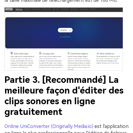
la taille maximale de téléchargement est de 100 Mo.
Partie 3. [Recommandé] La
meilleure façon d'éditer des
clips sonores en ligne
gratuitement
Online UniConverter (Originally Media.io)
est l'application