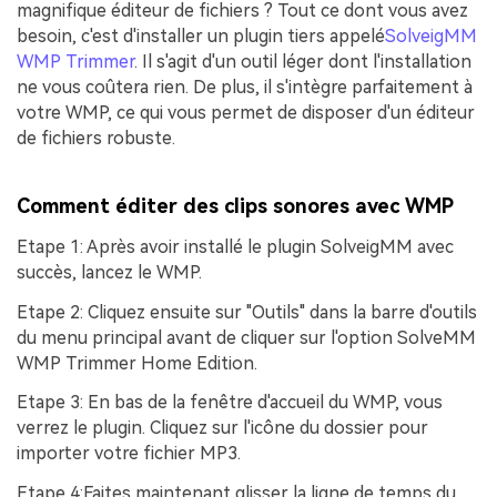
magnifique éditeur de fichiers ? Tout ce dont vous avez
besoin, c'est d'installer un plugin tiers appelé
SolveigMM
WMP Trimmer
. Il s'agit d'un outil léger dont l'installation
ne vous coûtera rien. De plus, il s'intègre parfaitement à
votre WMP, ce qui vous permet de disposer d'un éditeur
de fichiers robuste.
Comment éditer des clips sonores avec WMP
Etape 1
: Après avoir installé le plugin SolveigMM avec
succès, lancez le WMP.
Etape 2
: Cliquez ensuite sur "Outils" dans la barre d'outils
du menu principal avant de cliquer sur l'option
SolveMM
WMP Trimmer Home Edition
.
Etape 3
: En bas de la fenêtre d'accueil du WMP, vous
verrez le plugin. Cliquez sur l'icône du
dossier
pour
importer votre fichier MP3.
Etape 4
:Faites maintenant glisser la ligne de temps du