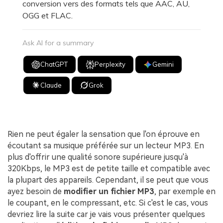
conversion vers des formats tels que AAC, AU,
OGG et FLAC.
Ask AI for a summary
ChatGPT
Perplexity
Gemini
Claude
Grok
Rien ne peut égaler la sensation que l'on éprouve en
écoutant sa musique préférée sur un lecteur MP3. En
plus d'offrir une qualité sonore supérieure jusqu'à
320Kbps, le MP3 est de petite taille et compatible avec
la plupart des appareils. Cependant, il se peut que vous
ayez besoin de
modifier un fichier MP3
, par exemple en
le coupant, en le compressant, etc. Si c'est le cas, vous
devriez lire la suite car je vais vous présenter quelques