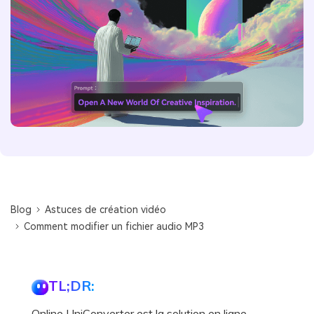
Blog
Astuces de création vidéo
Comment modifier un fichier audio MP3
TL;DR:
Online UniConverter est la solution en ligne