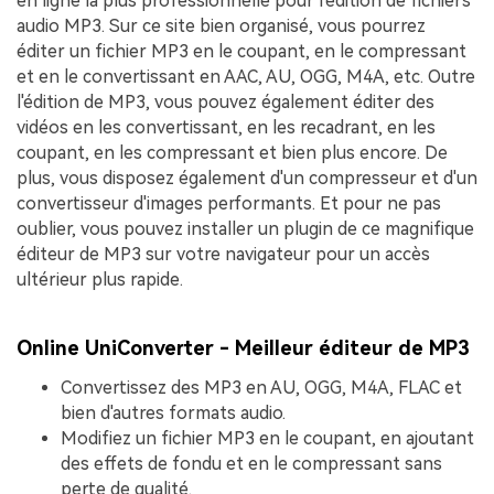
en ligne la plus professionnelle pour l'édition de fichiers
audio MP3. Sur ce site bien organisé, vous pourrez
éditer un fichier MP3 en le coupant, en le compressant
et en le convertissant en AAC, AU, OGG, M4A, etc. Outre
l'édition de MP3, vous pouvez également éditer des
vidéos en les convertissant, en les recadrant, en les
coupant, en les compressant et bien plus encore. De
plus, vous disposez également d'un compresseur et d'un
convertisseur d'images performants. Et pour ne pas
oublier, vous pouvez installer un plugin de ce magnifique
éditeur de MP3 sur votre navigateur pour un accès
ultérieur plus rapide.
Online UniConverter - Meilleur éditeur de MP3
Convertissez des MP3 en AU, OGG, M4A, FLAC et
bien d'autres formats audio.
Modifiez un fichier MP3 en le coupant, en ajoutant
des effets de fondu et en le compressant sans
perte de qualité.