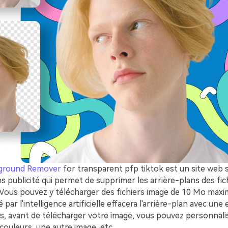
kground Remover
for transparent pfp tiktok est un site web 
ns publicité qui permet de supprimer les arrière-plans des fi
Vous pouvez y télécharger des fichiers image de 10 Mo maxi
par l'intelligence artificielle effacera l'arrière-plan avec une
us, avant de télécharger votre image, vous pouvez personnalise
couleurs, une autre image, etc.