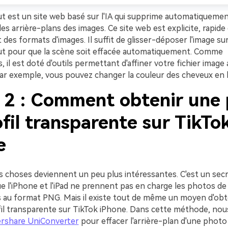
 est un site web basé sur l'IA qui supprime automatiquemen
es arrière-plans des images. Ce site web est explicite, rapid
t des formats d'images. Il suffit de glisser-déposer l'image su
t pour que la scène soit effacée automatiquement. Comme
 il est doté d'outils permettant d'affiner votre fichier image
 Par exemple, vous pouvez changer la couleur des cheveux en 
e 2 : Comment obtenir une
fil transparente sur TikTo
e
les choses deviennent un peu plus intéressantes. C'est un sec
ue l'iPhone et l'iPad ne prennent pas en charge les photos de 
 au format PNG. Mais il existe tout de même un moyen d'obt
il transparente sur TikTok iPhone. Dans cette méthode, nous
rshare UniConverter
pour effacer l'arrière-plan d'une photo