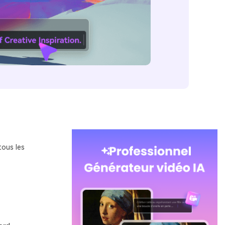
tous les