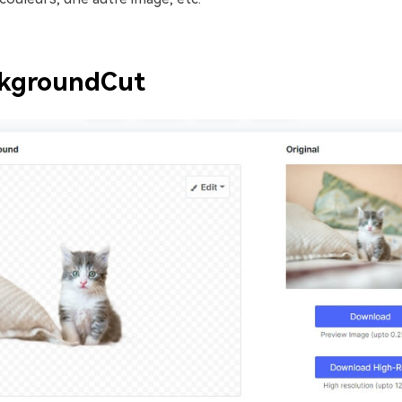
kgroundCut