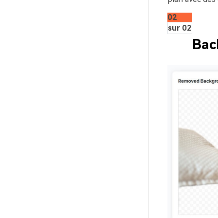
02
sur 02
Bac