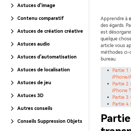
Astuces d’image
Contenu comparatif
Apprendre à
o
des égards. P
Astuces de création créative
est désorgani
quelque chose 
Astuces audio
article vous 
méthodes ci-de
Astuces d’automatisation
bureau.
Astuces de localisation
Partie 1
iPhone/A
Astuces de jeu
Partie 2
iPhone ?
Astuces 3D
Partie 3
Partie 4
Autres conseils
Parti
Conseils Suppression Objets