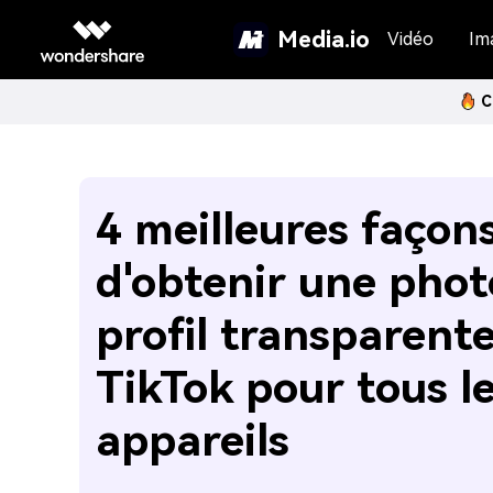
Media.io
Vidéo
Im
C
4 meilleures façon
d'obtenir une phot
profil transparente
TikTok pour tous l
appareils