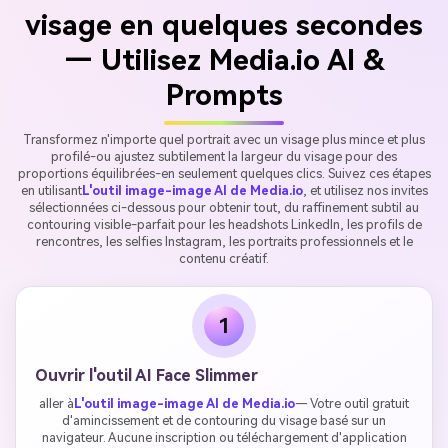
visage en quelques secondes
— Utilisez Media.io AI &
Prompts
Transformez n'importe quel portrait avec un visage plus mince et plus
profilé-ou ajustez subtilement la largeur du visage pour des
proportions équilibrées-en seulement quelques clics. Suivez ces étapes
en utilisant
L'outil image-image AI de Media.io
, et utilisez nos invites
sélectionnées ci-dessous pour obtenir tout, du raffinement subtil au
contouring visible-parfait pour les headshots LinkedIn, les profils de
rencontres, les selfies Instagram, les portraits professionnels et le
contenu créatif.
1
Ouvrir l'outil AI Face Slimmer
aller à
L'outil image-image AI de Media.io
— Votre outil gratuit
d'amincissement et de contouring du visage basé sur un
navigateur. Aucune inscription ou téléchargement d'application