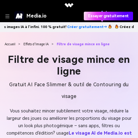
Media.io
Essayer gratuitement
A à l’infini. 100 % gratuit!
Créer gratuitement→
Créez des images IA à
Accueil
>
Effets d'Image IA
>
Filtre de visage mince en ligne
Filtre de visage mince en
ligne
Gratuit AI Face Slimmer & outil de Contouring du
visage
Vous souhaitez mincer subtilement votre visage, réduire la
largeur des joues ou améliorer les proportions du visage pour
un look plus photogénique – sans apps, filtres ou
compétences d'édition? usage
Le visage AI de Media.io est