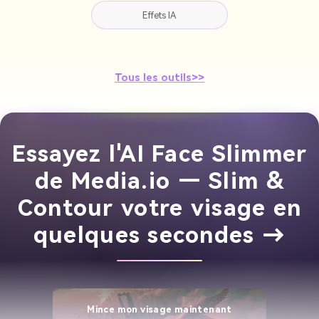
Effets IA
Tous les outils>>
Essayez l'AI Face Slimmer
de Media.io — Slim &
Contour votre visage en
quelques secondes →
Mince mon visage maintenant