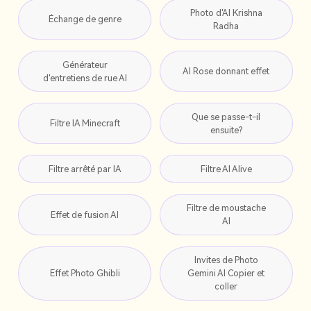
Photo d'AI Krishna
Échange de genre
Radha
Générateur
AI Rose donnant effet
d'entretiens de rue AI
Que se passe-t-il
Filtre IA Minecraft
ensuite?
Filtre arrêté par IA
Filtre AI Alive
Filtre de moustache
Effet de fusion AI
AI
Invites de Photo
Effet Photo Ghibli
Gemini AI Copier et
coller