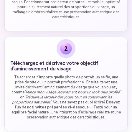
requis. Fonctionne sur ordinateur de bureau et mobile, optimisé
pour un ajustement naturel des proportions du visage, un
mélange d'ombres réaliste et une préservation authentique des
caractéristiques.
2
Téléchargez et décrivez votre objectif
d'amincissement du visage
Téléchargez n'importe quelle photo de portrait-un selfie, une
prise de tête ou un portrait professionnel. Ensuite, tapez une
invite décrivant l'amincissement du visage que vous voulez,
comme
"Mince mon visage légèrement pour un look plus profilé"
or
"Réduire la largeur des joues tout en conservant les
proportions naturelles"
. Vous ne savez pas quoi écrire? Essayez
l'un de nos
Invites préparées ci-dessous
— Testé pour un
équilibre facial naturel, une intégration d'éclairage réaliste et une
préservation authentique des caractéristiques.