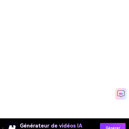
Générateur de vidéos IA
Générer