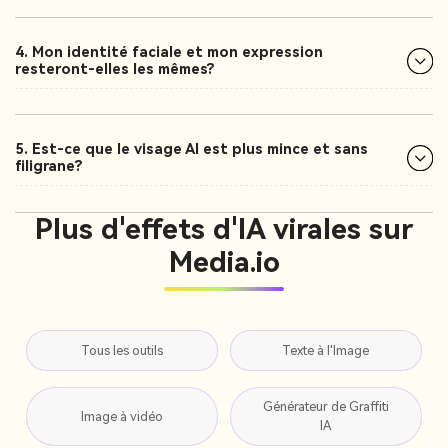
4. Mon identité faciale et mon expression
resteront-elles les mêmes?
5. Est-ce que le visage AI est plus mince et sans
filigrane?
Plus d'effets d'IA virales sur
Media.io
Tous les outils
Texte à l'Image
Générateur de Graffiti
Image à vidéo
IA