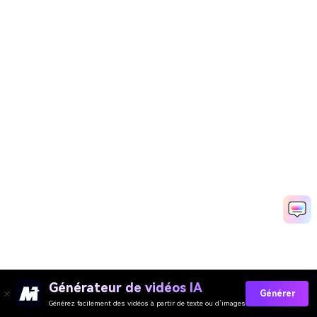
Générateur de vidéos IA
Générer
Générez facilement des vidéos à partir de texte ou d’images