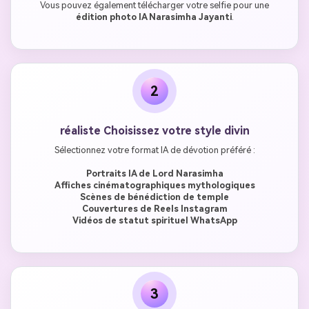
Vous pouvez également télécharger votre selfie pour une
édition photo IA Narasimha Jayanti
.
2
réaliste Choisissez votre style divin
Sélectionnez votre format IA de dévotion préféré :
Portraits IA de Lord Narasimha
Affiches cinématographiques mythologiques
Scènes de bénédiction de temple
Couvertures de Reels Instagram
Vidéos de statut spirituel WhatsApp
3