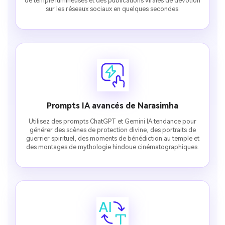
de temple lumineuses et des publications virales de dévotion
sur les réseaux sociaux en quelques secondes.
Prompts IA avancés de Narasimha
Utilisez des prompts ChatGPT et Gemini IA tendance pour
générer des scènes de protection divine, des portraits de
guerrier spirituel, des moments de bénédiction au temple et
des montages de mythologie hindoue cinématographiques.