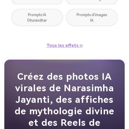
Prompts IA
Prompts d'images
Dhurandhar
IA
Tous les effets ››
Créez des photos IA
virales de Narasimha
Jayanti, des affiches
de mythologie divine
et des Reels de