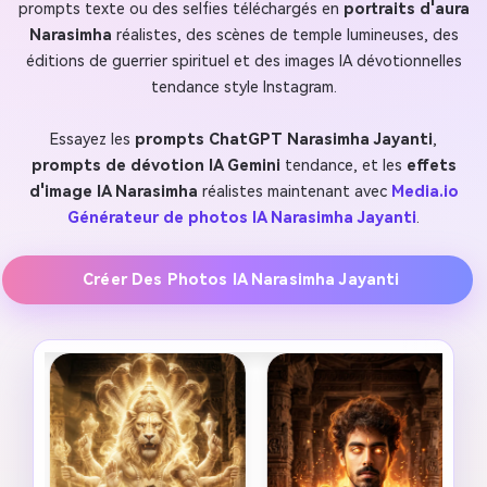
prompts texte ou des selfies téléchargés en
portraits d'aura
Narasimha
réalistes, des scènes de temple lumineuses, des
éditions de guerrier spirituel et des images IA dévotionnelles
tendance style Instagram.
Essayez les
prompts ChatGPT Narasimha Jayanti
,
prompts de dévotion IA Gemini
tendance, et les
effets
d'image IA Narasimha
réalistes maintenant avec
Media.io
Générateur de photos IA Narasimha Jayanti
.
Créer Des Photos IA Narasimha Jayanti