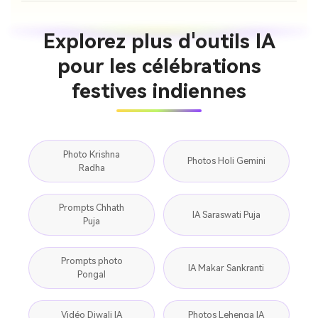
Explorez plus d'outils IA
pour les célébrations
festives indiennes
Photo Krishna
Photos Holi Gemini
Radha
Prompts Chhath
IA Saraswati Puja
Puja
Prompts photo
IA Makar Sankranti
Pongal
Vidéo Diwali IA
Photos Lehenga IA