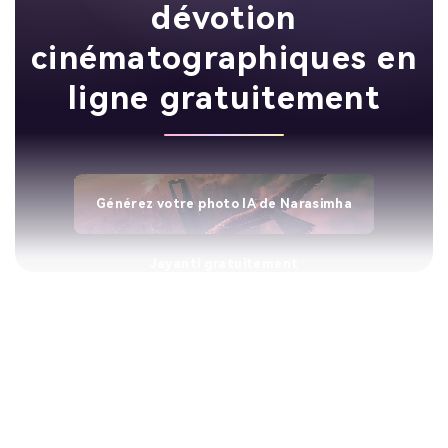
dévotion
cinématographiques en
ligne gratuitement
Générez votre photo IA de Narasimha
Jayanti gratuitement