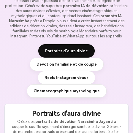
célébrant l'avatar puissant de Lord Narasimha et la légende de
protection. Générez de superbes
portraits IA de dévotion
présentant
des auras divines célestes, des scènes cinématographiques
mythologiques et du contenu spirituel inspirant. Ces
prompts IA
Narasimha
prêts à l'emploi vous aident à créer instantanément des
éditions de dévotion virales, des reels Instagram, des bénédictions
familiales et des visuels de mythologie légendaire parfaits pour
Instagram, Pinterest, YouTube et WhatsApp sur tous les appareils.
Portraits d'aura divine
Dévotion familiale et de couple
Reels Instagram viraux
Cinématographique mythologique
Portraits d'aura divine
Créez des
portraits de dévotion Narasimha Jayanti
à
couper le souffle rayonnant d'énergie spirituelle divine. Générez
de magnifiques portraits présentant des auras dorées célestes,