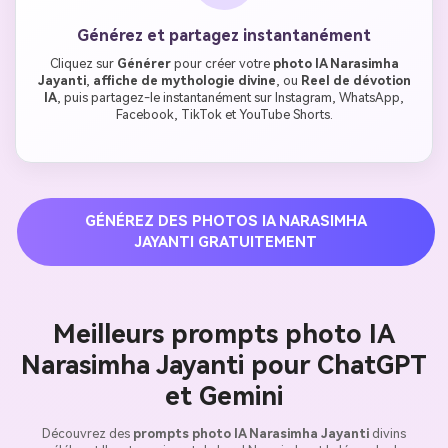
Générez et partagez instantanément
Cliquez sur
Générer
pour créer votre
photo IA Narasimha
Jayanti
,
affiche de mythologie divine
, ou
Reel de dévotion
IA
, puis partagez-le instantanément sur Instagram, WhatsApp,
Facebook, TikTok et YouTube Shorts.
GÉNÉREZ DES PHOTOS IA NARASIMHA
JAYANTI GRATUITEMENT
Meilleurs prompts photo IA
Narasimha Jayanti pour ChatGPT
et Gemini
Découvrez des
prompts photo IA Narasimha Jayanti
divins