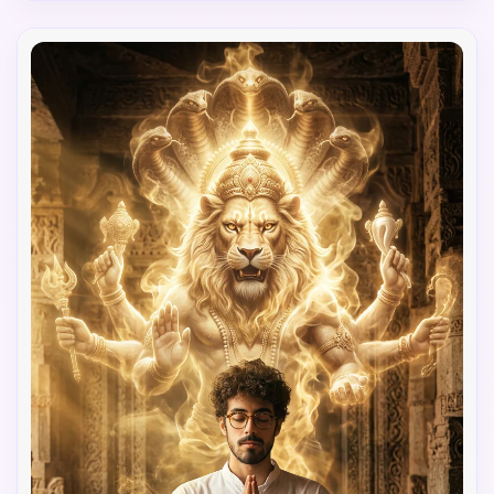
sur les détails des yeux, qualité 8k capturant la 
transformation spirituelle, effets de feu céleste 
rayonnant le pouvoir divin, intensité émotionnelle 
transmettant la fureur protectrice de Lord 
Narasimha.