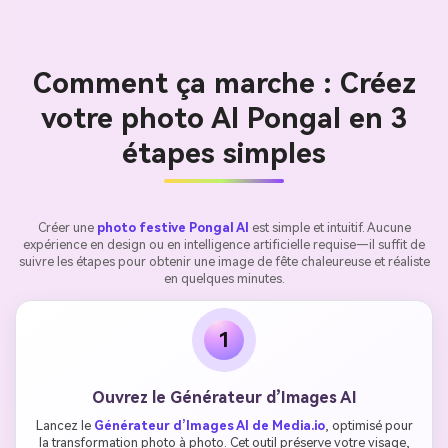
Comment ça marche : Créez
votre photo AI Pongal en 3
étapes simples
Créer une
photo festive Pongal AI
est simple et intuitif. Aucune
expérience en design ou en intelligence artificielle requise—il suffit de
suivre les étapes pour obtenir une image de fête chaleureuse et réaliste
en quelques minutes.
1
Ouvrez le Générateur d’Images AI
Lancez le
Générateur d’Images AI de Media.io
, optimisé pour
la transformation photo à photo. Cet outil préserve votre visage,