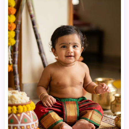
cinématographique, Instagram aux couleurs riches. Détails 
ultra-réalistes de peau et bijoux—pas d’effets cartoon. 