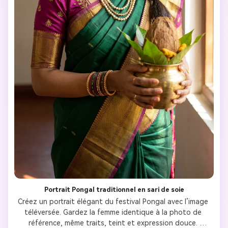
Portrait Pongal traditionnel en sari de soie
Créez un portrait élégant du festival Pongal avec l’image 
téléversée. Gardez la femme identique à la photo de 
référence, même traits, teint et expression douce. 