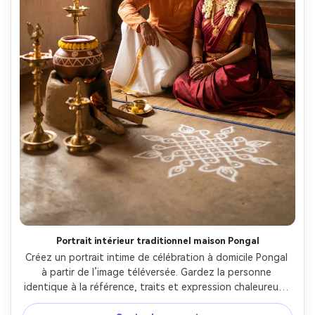
Portrait intérieur traditionnel maison Pongal
Créez un portrait intime de célébration à domicile Pongal 
à partir de l’image téléversée. Gardez la personne 
identique à la référence, traits et expression chaleureuse 
naturelle. Pour les femmes : sari élégant, bijoux 