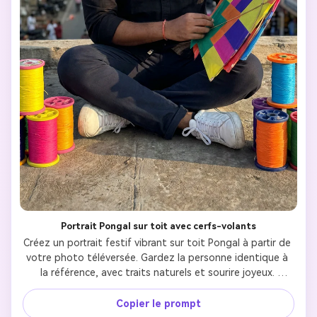
Portrait Pongal sur toit avec cerfs-volants
Créez un portrait festif vibrant sur toit Pongal à partir de 
votre photo téléversée. Gardez la personne identique à 
la référence, avec traits naturels et sourire joyeux. 
Habillez-le en chemise noire ou verte avec pantalon foncé 
et baskets blanches pour un look festif moderne. Il est 
Copier le prompt