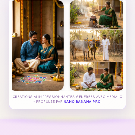
CRÉATIONS AI IMPRESSIONNANTES GÉNÉRÉES AVEC MEDIA.IO
- PROPULSÉ PAR
NANO BANANA PRO
.