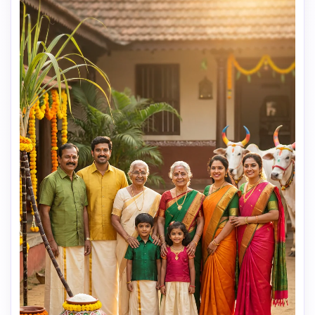
douce, ombres légères, qualité professionnelle de photo 
bébé. Faible profondeur de champ centrée sur le bébé, 
esthétique Instagram mignonne. Détail ultra-réaliste du 
grain de peau—pas d’effet artificiel, capture la joie 
innocente.