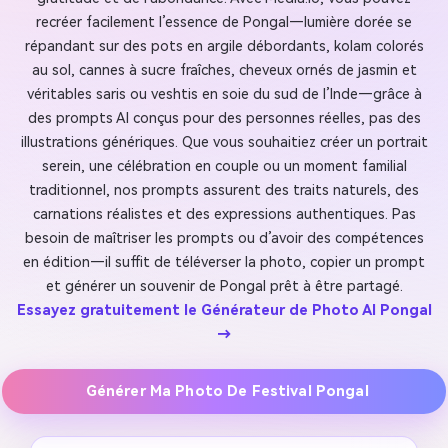
recréer facilement l’essence de Pongal—lumière dorée se
répandant sur des pots en argile débordants, kolam colorés
au sol, cannes à sucre fraîches, cheveux ornés de jasmin et
véritables saris ou veshtis en soie du sud de l’Inde—grâce à
des prompts AI conçus pour des personnes réelles, pas des
illustrations génériques. Que vous souhaitiez créer un portrait
serein, une célébration en couple ou un moment familial
traditionnel, nos prompts assurent des traits naturels, des
carnations réalistes et des expressions authentiques. Pas
besoin de maîtriser les prompts ou d’avoir des compétences
en édition—il suffit de téléverser la photo, copier un prompt
et générer un souvenir de Pongal prêt à être partagé.
Essayez gratuitement le Générateur de Photo AI Pongal
→
Générer Ma Photo De Festival Pongal