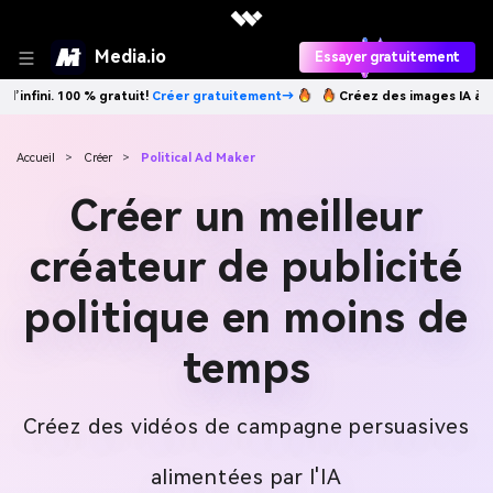
Media.io
Essayer gratuitement
→
Créez des images IA à l’infini. 100 % gratuit!
Créer gratuitement→
Accueil
>
Créer
>
Political Ad Maker
Créer un meilleur
créateur de publicité
politique en moins de
temps
Créez des vidéos de campagne persuasives
alimentées par l'IA