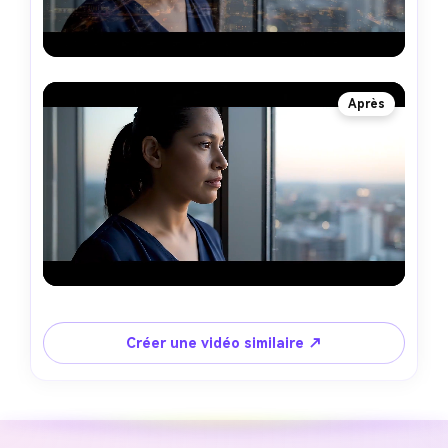
Après
Créer une vidéo similaire ↗