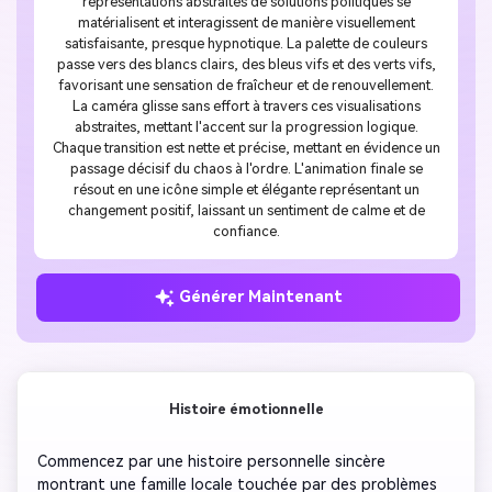
représentations abstraites de solutions politiques se
matérialisent et interagissent de manière visuellement
satisfaisante, presque hypnotique. La palette de couleurs
passe vers des blancs clairs, des bleus vifs et des verts vifs,
favorisant une sensation de fraîcheur et de renouvellement.
La caméra glisse sans effort à travers ces visualisations
abstraites, mettant l'accent sur la progression logique.
Chaque transition est nette et précise, mettant en évidence un
passage décisif du chaos à l'ordre. L'animation finale se
résout en une icône simple et élégante représentant un
changement positif, laissant un sentiment de calme et de
confiance.
Générer Maintenant
Histoire émotionnelle
Commencez par une histoire personnelle sincère 
montrant une famille locale touchée par des problèmes 