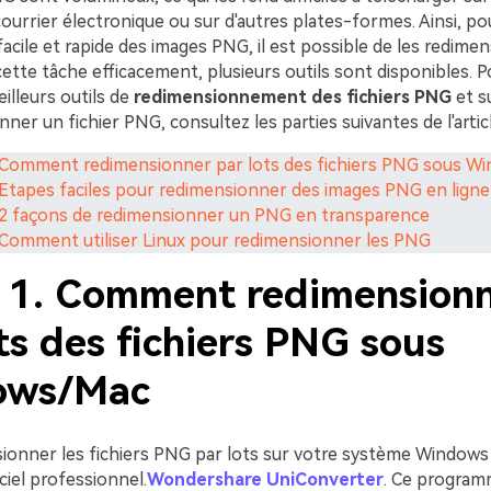
ourrier électronique ou sur d'autres plates-formes. Ainsi, p
acile et rapide des images PNG, il est possible de les redimen
cette tâche efficacement, plusieurs outils sont disponibles. P
eilleurs outils de
redimensionnement des fichiers PNG
et s
ner un fichier PNG, consultez les parties suivantes de l'articl
. Comment redimensionner par lots des fichiers PNG sous 
. Etapes faciles pour redimensionner des images PNG en ligne
. 2 façons de redimensionner un PNG en transparence
. Comment utiliser Linux pour redimensionner les PNG
e 1. Comment redimension
ts des fichiers PNG sous
ows/Mac
ionner les fichiers PNG par lots sur votre système Windows e
iciel professionnel.
Wondershare UniConverter
. Ce program