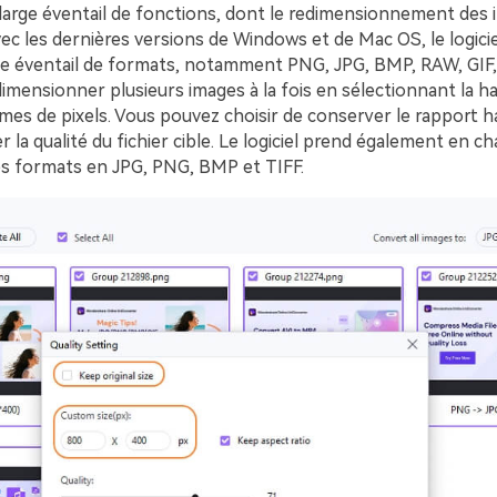
 large éventail de fonctions, dont le redimensionnement des 
ec les dernières versions de Windows et de Mac OS, le logici
ge éventail de formats, notamment PNG, JPG, BMP, RAW, GIF, e
mensionner plusieurs images à la fois en sélectionnant la ha
mes de pixels. Vous pouvez choisir de conserver le rapport h
r la qualité du fichier cible. Le logiciel prend également en ch
s formats en JPG, PNG, BMP et TIFF.