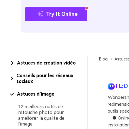
Try It Online
Blog
Astuce
Astuces de création vidéo
Conseils pour les réseaux
sociaux
TL;D
Astuces d’image
Wondershar
redimensio
12 meilleurs outils de
outils spé
retouche photo pour
● Online 
améliorer la qualité de
l'image
installati