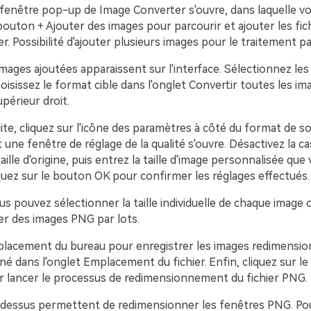
 fenêtre pop-up de Image Converter s'ouvre, dans laquelle v
 bouton + Ajouter des images pour parcourir et ajouter les fic
. Possibilité d'ajouter plusieurs images pour le traitement pa
images ajoutées apparaissent sur l'interface. Sélectionnez les
choisissez le format cible dans l'onglet Convertir toutes les ima
upérieur droit.
ite, cliquez sur l'icône des paramètres à côté du format de so
 une fenêtre de réglage de la qualité s'ouvre. Désactivez la c
aille d'origine, puis entrez la taille d'image personnalisée que
quez sur le bouton OK pour confirmer les réglages effectués.
s pouvez sélectionner la taille individuelle de chaque image 
r des images PNG par lots.
mplacement du bureau pour enregistrer les images redimensi
né dans l'onglet Emplacement du fichier. Enfin, cliquez sur l
r lancer le processus de redimensionnement du fichier PNG.
-dessus permettent de redimensionner les fenêtres PNG. Po