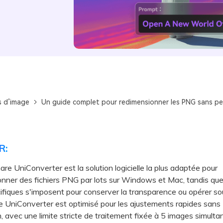
s d’image
Un guide complet pour redimensionner les PNG sans pe
R:
e UniConverter est la solution logicielle la plus adaptée pour
nner des fichiers PNG par lots sur Windows et Mac, tandis que
cifiques s'imposent pour conserver la transparence ou opérer so
UniConverter est optimisé pour les ajustements rapides sans
on, avec une limite stricte de traitement fixée à 5 images simult