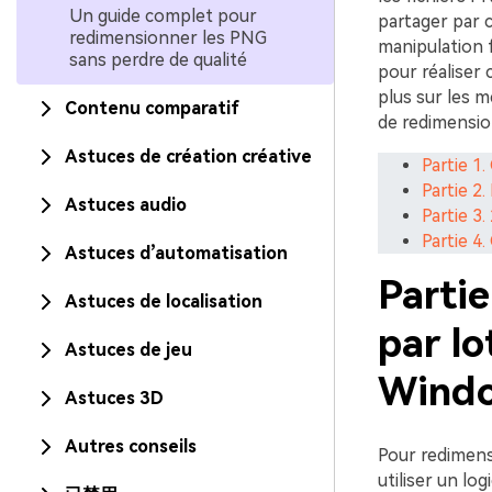
Un guide complet pour
partager par c
redimensionner les PNG
manipulation f
sans perdre de qualité
pour réaliser 
plus sur les m
Contenu comparatif
de redimension
Astuces de création créative
Partie 1
Partie 2
Astuces audio
Partie 3
Partie 4
Astuces d’automatisation
Parti
Astuces de localisation
par lo
Astuces de jeu
Wind
Astuces 3D
Autres conseils
Pour redimens
utiliser un log