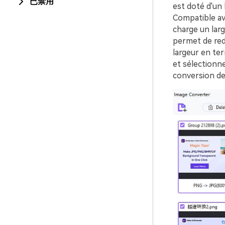
已禁用
est doté d'un
Compatible av
charge un lar
permet de redi
largeur en ter
et sélectionne
conversion de