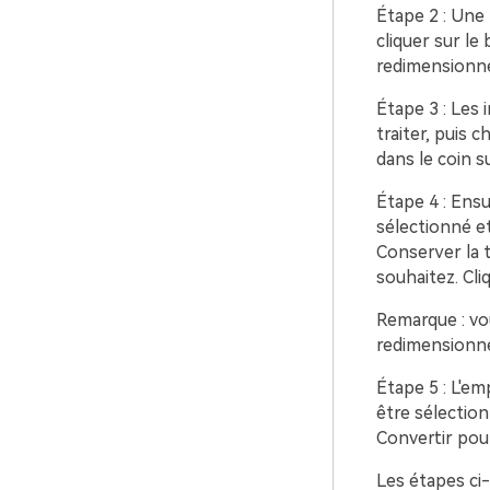
Étape 2 : Une
cliquer sur le
redimensionner
Étape 3 : Les 
traiter, puis 
dans le coin s
Étape 4 : Ensu
sélectionné et
Conserver la t
souhaitez. Cli
Remarque : vou
redimensionne
Étape 5 : L'e
être sélection
Convertir pou
Les étapes ci