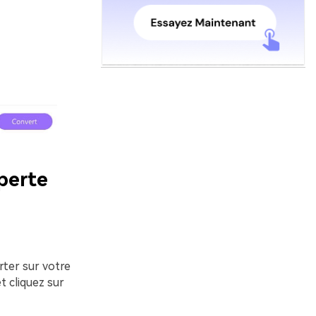
perte
rter sur votre
t cliquez sur