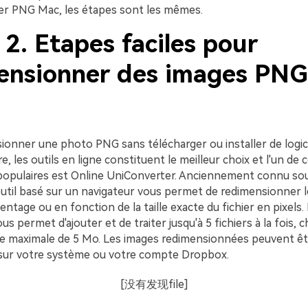
r PNG Mac, les étapes sont les mêmes.
 2. Etapes faciles pour
ensionner des images PNG
ionner une photo PNG sans télécharger ou installer de logic
, les outils en ligne constituent le meilleur choix et l'un de 
pulaires est Online UniConverter. Anciennement connu so
outil basé sur un navigateur vous permet de redimensionner le
tage ou en fonction de la taille exacte du fichier en pixels.
 permet d'ajouter et de traiter jusqu'à 5 fichiers à la fois, 
lle maximale de 5 Mo. Les images redimensionnées peuvent êt
sur votre système ou votre compte Dropbox.
[没有发现file]