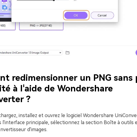
t redimensionner un PNG sans 
ité à l'aide de Wondershare
erter ?
chargez, installez et ouvrez le logiciel Wondershare UniConve
l'interface principale, sélectionnez la section Boîte à outils e
nvertisseur d'images.