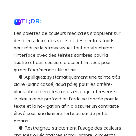
TL;DR:
Les palettes de couleurs médicales s'appuient sur
des bleus doux, des verts et des neutres froids
pour réduire le stress visuel, tout en structurant
l'interface avec des teintes sombres pour la
lisibilité et des couleurs d'accent limitées pour
guider l'expérience utilisateur.
● Appliquez systématiquement une teinte très
claire (blanc cassé, aqua pâle) pour les arrière-
plans afin d'aérer les mises en page, et réservez
le bleu marine profond ou l'ardoise foncée pour le
texte et la navigation afin d'assurer un contraste
élevé sous une lumière forte ou sur de petits
écrans.
● Restreignez strictement l'usage des couleurs
chaudes ou éclatantes (corail, ambre) aux états