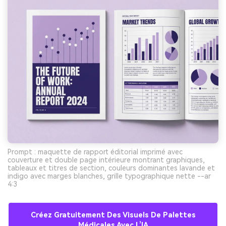
Prompt : maquette de rapport éditorial imprimé avec
couverture et double page intérieure montrant graphiques,
tableaux et titres de section, couleurs dominantes lavande et
indigo avec marges blanches, grille typographique nette --ar
4:3
Créez Gratuitement Des Visuels De Palettes
Médicales Avec L’IA