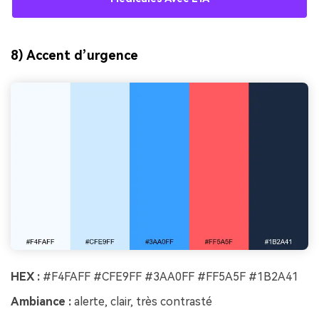
8) Accent d’urgence
HEX :
#F4FAFF #CFE9FF #3AA0FF #FF5A5F #1B2A41
Ambiance :
alerte, clair, très contrasté