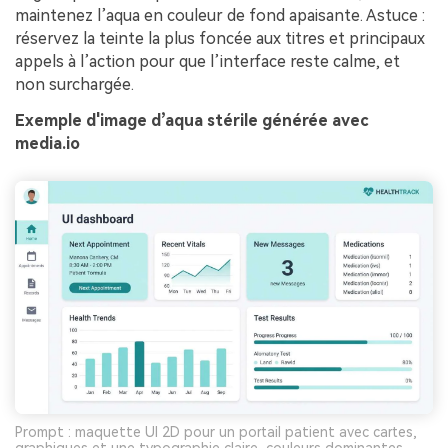
maintenez l’aqua en couleur de fond apaisante. Astuce :
réservez la teinte la plus foncée aux titres et principaux
appels à l’action pour que l’interface reste calme, et
non surchargée.
Exemple d'image d’aqua stérile générée avec
media.io
Prompt : maquette UI 2D pour un portail patient avec cartes,
graphiques et une typographie claire, couleurs dominantes