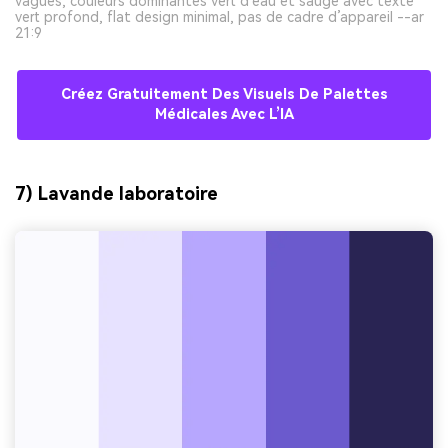
vagues, couleurs dominantes vert d’eau et sauge avec texte
vert profond, flat design minimal, pas de cadre d’appareil --ar
21:9
Créez Gratuitement Des Visuels De Palettes
Médicales Avec L’IA
7) Lavande laboratoire