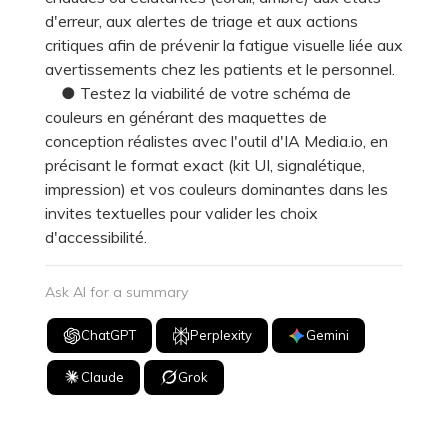
d'erreur, aux alertes de triage et aux actions
critiques afin de prévenir la fatigue visuelle liée aux
avertissements chez les patients et le personnel.
● Testez la viabilité de votre schéma de
couleurs en générant des maquettes de
conception réalistes avec l'outil d'IA Media.io, en
précisant le format exact (kit UI, signalétique,
impression) et vos couleurs dominantes dans les
invites textuelles pour valider les choix
d'accessibilité.
Ask AI for a summary
ChatGPT
Perplexity
Gemini
Claude
Grok