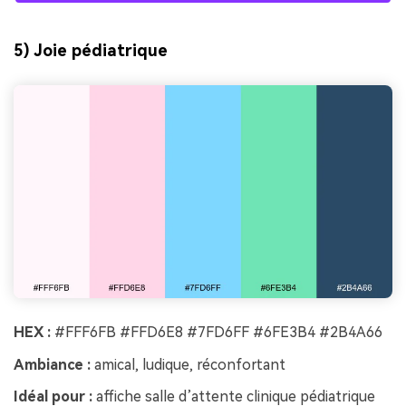
5) Joie pédiatrique
HEX :
#FFF6FB #FFD6E8 #7FD6FF #6FE3B4 #2B4A66
Ambiance :
amical, ludique, réconfortant
Idéal pour :
affiche salle d’attente clinique pédiatrique