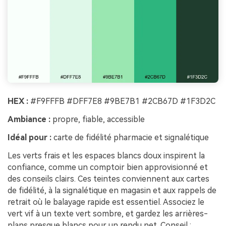
HEX :
#F9FFFB #DFF7E8 #9BE7B1 #2CB67D #1F3D2C
Ambiance :
propre, fiable, accessible
Idéal pour :
carte de fidélité pharmacie et signalétique
Les verts frais et les espaces blancs doux inspirent la
confiance, comme un comptoir bien approvisionné et
des conseils clairs. Ces teintes conviennent aux cartes
de fidélité, à la signalétique en magasin et aux rappels de
retrait où le balayage rapide est essentiel. Associez le
vert vif à un texte vert sombre, et gardez les arrières-
plans presque blancs pour un rendu net. Conseil :