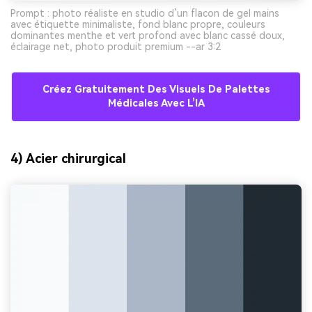
Prompt : photo réaliste en studio d’un flacon de gel mains
avec étiquette minimaliste, fond blanc propre, couleurs
dominantes menthe et vert profond avec blanc cassé doux,
éclairage net, photo produit premium --ar 3:2
Créez Gratuitement Des Visuels De Palettes
Médicales Avec L’IA
4) Acier chirurgical