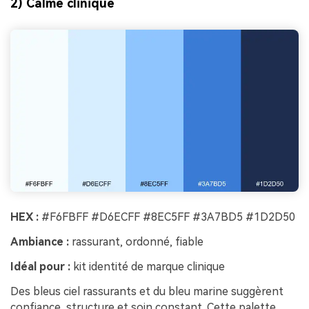
2) Calme clinique
HEX :
#F6FBFF #D6ECFF #8EC5FF #3A7BD5 #1D2D50
Ambiance :
rassurant, ordonné, fiable
Idéal pour :
kit identité de marque clinique
Des bleus ciel rassurants et du bleu marine suggèrent
confiance, structure et soin constant. Cette palette