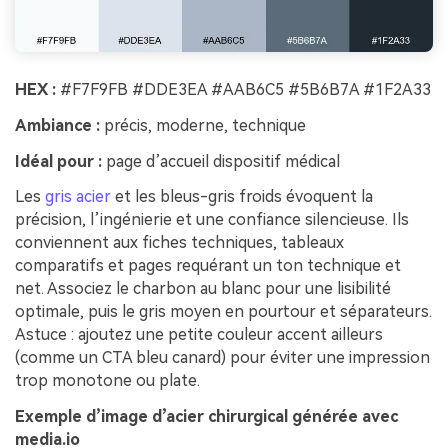
HEX :
#F7F9FB #DDE3EA #AAB6C5 #5B6B7A #1F2A33
Ambiance :
précis, moderne, technique
Idéal pour :
page d’accueil dispositif médical
Les
gris acier
et les bleus-gris froids évoquent la
précision, l’ingénierie et une confiance silencieuse. Ils
conviennent aux fiches techniques, tableaux
comparatifs et pages requérant un ton technique et
net. Associez le charbon au blanc pour une lisibilité
optimale, puis le gris moyen en pourtour et séparateurs.
Astuce : ajoutez une petite couleur accent ailleurs
(comme un CTA bleu canard) pour éviter une impression
trop monotone ou plate.
Exemple d’image d’acier chirurgical générée avec
media.io