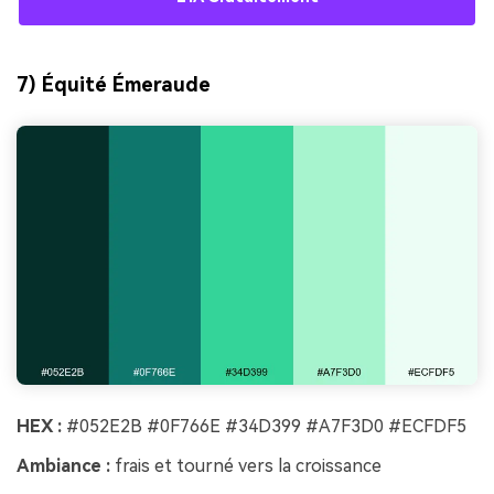
7) Équité Émeraude
HEX :
#052E2B #0F766E #34D399 #A7F3D0 #ECFDF5
Ambiance :
frais et tourné vers la croissance