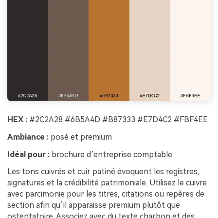
HEX :
#2C2A28 #6B5A4D #B87333 #E7D4C2 #FBF4EE
Ambiance :
posé et premium
Idéal pour :
brochure d’entreprise comptable
Les tons cuivrés et cuir patiné évoquent les registres,
signatures et la crédibilité patrimoniale. Utilisez le cuivre
avec parcimonie pour les titres, citations ou repères de
section afin qu’il apparaisse premium plutôt que
ostentatoire. Associez avec du texte charbon et des