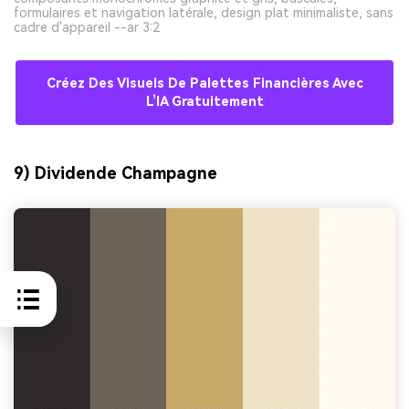
formulaires et navigation latérale, design plat minimaliste, sans
cadre d'appareil --ar 3:2
Créez Des Visuels De Palettes Financières Avec
L’IA Gratuitement
9) Dividende Champagne