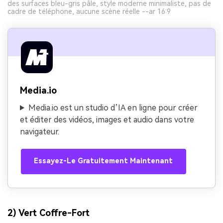
des surfaces bleu-gris pâle, style moderne minimaliste, pas de
cadre de téléphone, aucune scène réelle --ar 16:9
Media.io
Media.io est un studio d’IA en ligne pour créer
et éditer des vidéos, images et audio dans votre
navigateur.
Essayez-Le Gratuitement Maintenant
2) Vert Coffre-Fort