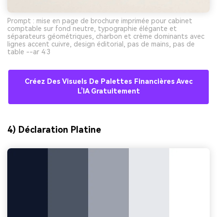
Prompt : mise en page de brochure imprimée pour cabinet
comptable sur fond neutre, typographie élégante et
séparateurs géométriques, charbon et crème dominants avec
lignes accent cuivre, design éditorial, pas de mains, pas de
table --ar 4:3
Créez Des Visuels De Palettes Financières Avec
L’IA Gratuitement
4) Déclaration Platine