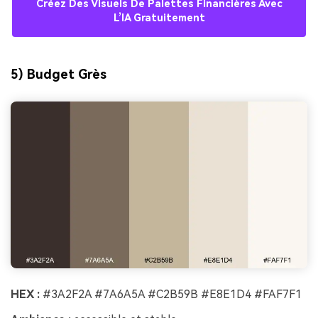
Créez Des Visuels De Palettes Financières Avec
L’IA Gratuitement
5) Budget Grès
HEX :
#3A2F2A #7A6A5A #C2B59B #E8E1D4 #FAF7F1