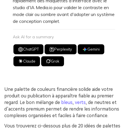
rapidement des maquettes d'interface avec le
studio d'IA Media.io pour valider le contraste en
mode clair ou sombre avant d'adopter un système
de conception complet.
Ask AI for a summary
ChatGPT
Perplexity
Gemini
Claude
Grok
Une palette de couleurs financière solide aide votre
produit ou publication à apparaître fiable au premier
regard. Le bon mélange de
bleus
,
verts
, de neutres et
d’accents premium permet de rendre les informations
complexes organisées et faciles à faire confiance.
Vous trouverez ci-dessous plus de 20 idées de palettes