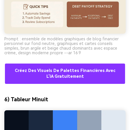
Prompt : ensemble de modèles graphiques de blog financier
personnel sur fond neutre, graphiques et cartes conseils
simples, brun argile et beige chaud dominants avec espace
crème, design moderne propre --ar 16:9
Créez Des Visuels De Palettes Financières Avec
L’IA Gratuitement
6) Tableur Minuit