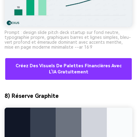
Prompt : design slide pitch deck startup sur fond neutre,
typographie propre, graphiques barres et lignes simples, bleu-
vert profond et émeraude dominant avec accents menthe,
mise en page moderne minimaliste --ar 16:9
Créez Des Visuels De Palettes Financières Avec
L’IA Gratuitement
8) Réserve Graphite