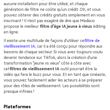
aucune installation pour être utilisé, et chaque
génération de filtre ne coûte qu'un crédit. Oh, et vous
pouvez obtenir des crédits gratuits simplement en vous
inscrivant ! Il n'est pas exagéré de dire que Media.io
propose le meilleur
filtre d'âge IA jeune à vieux
éditing
en ligne.
Il existe une multitude de façons d'utiliser ce
filtre de
vieillissement IA
, car il a été conçu pour répondre aux
besoins de chaque secteur. Si vous avez toujours voulu
devenir tendance sur TikTok, alors la création d'une
transformation "jeune vs vieux" côte à côte avec
cet
filtres de vieillissement IA
outil pourrait être la
vidéo qui fera le buzz pour vous. Et en tant que cinéaste,
vous pouvez facilement aider les acteurs à se préparer
pour des rôles de vieillissement. Les possibilités sont
presque infinies !
Plateformes