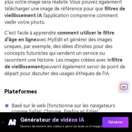
plus votre image sera réaliste. Vous pouvez également
télécharger une image de référence pour que
filtres de
vieillissement IA
l'application comprenne comment
vieillir votre photo.
C’est facile à apprendre
comment utiliser le filtre
d'âge en ligne
avec MyEdit et générer des images
uniques, par exemple, des idées d'invites pour des
concepts futuristes qui vendent un service ou
racontent une histoire. Les images créées avec le
filtre
de vieillissement
peuvent également servir de point de
départ pour discuter des usages éthiques de l'IA.
Plateformes
Basé sur le web (fonctionne sur les navigateurs
comme Safari, Chrome, Firefox et Edge).
Générateur de vidéos IA
Générer
Générez facilement des vidéos à partir de texte ou d’images
Pour qui