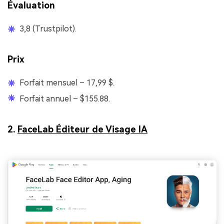
Évaluation
3,8 (Trustpilot).
Prix
Forfait mensuel – 17,99 $.
Forfait annuel –
$155.88.
2.
FaceLab Éditeur de Visage IA