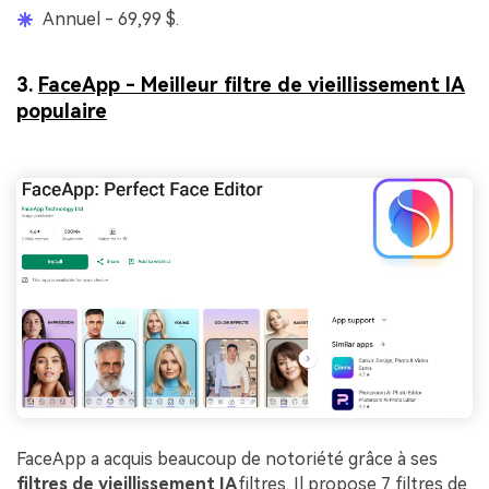
Annuel - 69,99 $.
3.
FaceApp - Meilleur filtre de vieillissement IA
populaire
FaceApp a acquis beaucoup de notoriété grâce à ses
filtres de vieillissement IA
filtres. Il propose 7 filtres de