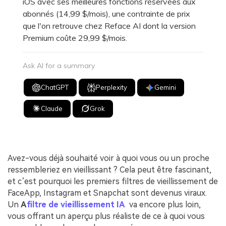
iOS avec ses meilleures fonctions réservées aux
abonnés (14,99 $/mois), une contrainte de prix
que l'on retrouve chez Reface AI dont la version
Premium coûte 29,99 $/mois.
Ask AI for a summary
ChatGPT
Perplexity
Gemini
Claude
Grok
Avez-vous déjà souhaité voir à quoi vous ou un proche
ressembleriez en vieillissant ? Cela peut être fascinant,
et c’est pourquoi les premiers filtres de vieillissement de
FaceApp, Instagram et Snapchat sont devenus viraux.
Un
A
filtre de vieillissement IA
va encore plus loin,
vous offrant un aperçu plus réaliste de ce à quoi vous