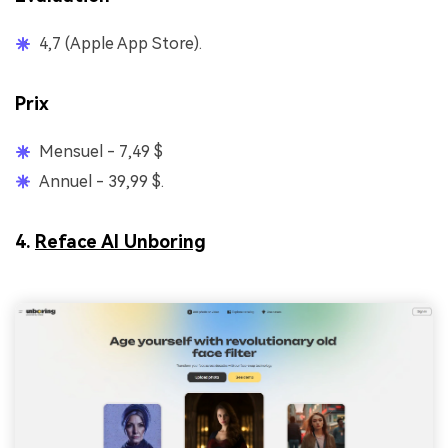
4,7 (Apple App Store).
Prix
Mensuel - 7,49 $
Annuel - 39,99 $.
4.
Reface AI Unboring