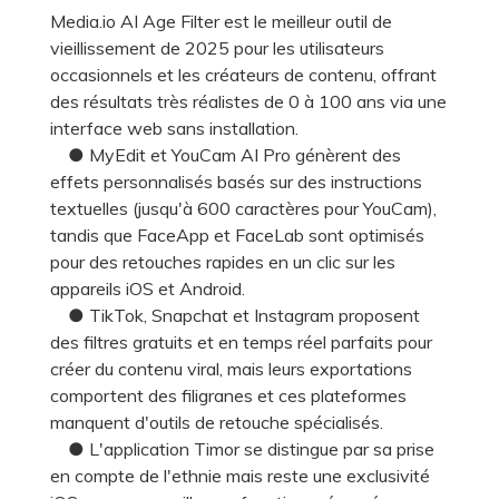
Media.io AI Age Filter est le meilleur outil de
vieillissement de 2025 pour les utilisateurs
occasionnels et les créateurs de contenu, offrant
des résultats très réalistes de 0 à 100 ans via une
interface web sans installation.
● MyEdit et YouCam AI Pro génèrent des
effets personnalisés basés sur des instructions
textuelles (jusqu'à 600 caractères pour YouCam),
tandis que FaceApp et FaceLab sont optimisés
pour des retouches rapides en un clic sur les
appareils iOS et Android.
● TikTok, Snapchat et Instagram proposent
des filtres gratuits et en temps réel parfaits pour
créer du contenu viral, mais leurs exportations
comportent des filigranes et ces plateformes
manquent d'outils de retouche spécialisés.
● L'application Timor se distingue par sa prise
en compte de l'ethnie mais reste une exclusivité