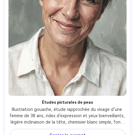
Études picturales de peau
Illustration gouache, étude rapprochée du visage d’une 
femme de 38 ans, rides d’expression et yeux bienveillants, 
légère inclinaison de la tête, chemisier blanc simple, fond 
en lavis gris-vert atténué, lumière douce et diffuse, 
gouache mate avec couches opaques pour la peau, coups 