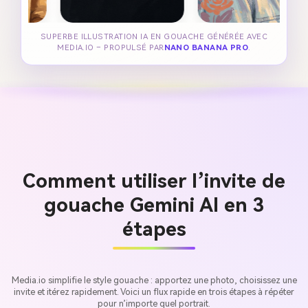
SUPERBE ILLUSTRATION IA EN GOUACHE GÉNÉRÉE AVEC
MEDIA.IO – PROPULSÉ PAR
NANO BANANA PRO
.
Comment utiliser l’invite de
gouache Gemini AI en 3
étapes
Media.io simplifie le style gouache : apportez une photo, choisissez une
invite et itérez rapidement. Voici un flux rapide en trois étapes à répéter
pour n’importe quel portrait.