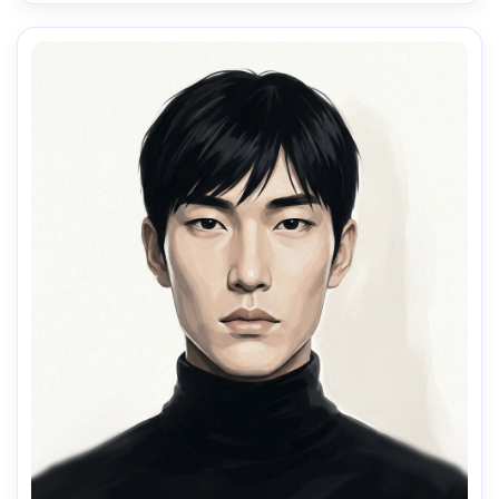
objectif 85mm, faible profondeur de champ --ar 4:5