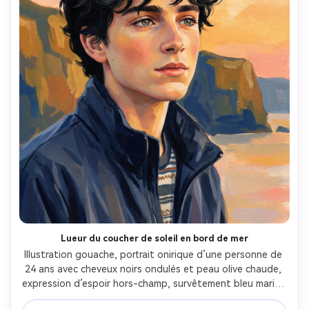
Lueur du coucher de soleil en bord de mer
Illustration gouache, portrait onirique d’une personne de 
24 ans avec cheveux noirs ondulés et peau olive chaude, 
expression d’espoir hors-champ, survêtement bleu marine 
et t-shirt rayé, falaises marines suggérées par de grands 