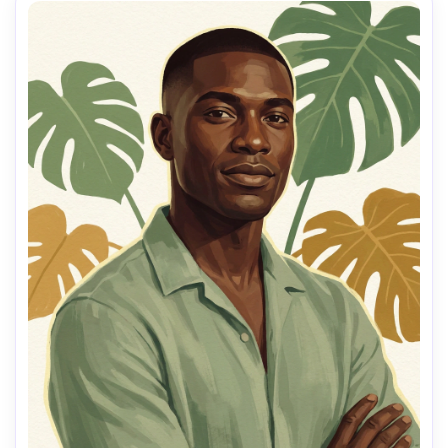
chaud-neutre, ambiance calme et réfléchie, plans du 
visage très détaillés, espace négatif propre, aplats de 
couleur picturaux, objectif 85mm, faible profondeur de 
champ --ar 4:5