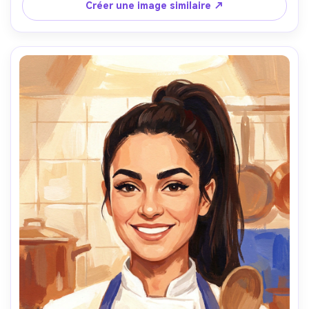
et contours des lèvres nets, palette ivoire et rose pâle, 
Créer une image similaire ↗
humeur tendre et paisible, objectif 85mm, faible 
profondeur de champ --ar 4:5