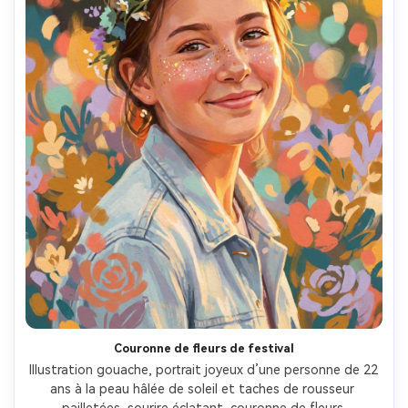
Couronne de fleurs de festival
Illustration gouache, portrait joyeux d’une personne de 22 
ans à la peau hâlée de soleil et taches de rousseur 
pailletées, sourire éclatant, couronne de fleurs 