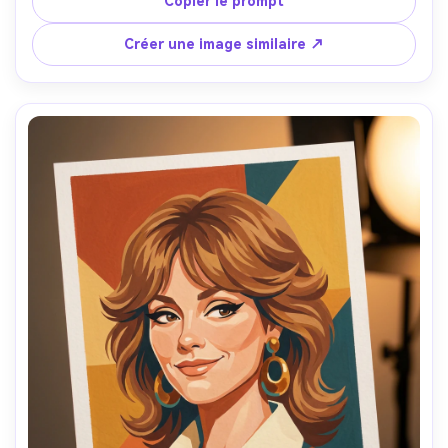
Copier le prompt
de pinceau visibles sur joues et front, texture papier 
subtile, reflets contrôlés sur nez et lèvres, ambiance 
Créer une image similaire ↗
honnête et intime, grande ressemblance et imperfections 
naturelles, objectif 85mm, faible profondeur de champ --
ar 4:5