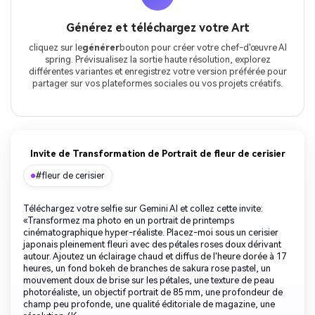
Générez et téléchargez votre Art
cliquez sur le
générer
bouton pour créer votre chef-d'œuvre AI
spring. Prévisualisez la sortie haute résolution, explorez
différentes variantes et enregistrez votre version préférée pour
partager sur vos plateformes sociales ou vos projets créatifs.
Invite de Transformation de Portrait de fleur de cerisier
#fleur de cerisier
Téléchargez votre selfie sur Gemini AI et collez cette invite:
«Transformez ma photo en un portrait de printemps
cinématographique hyper-réaliste. Placez-moi sous un cerisier
japonais pleinement fleuri avec des pétales roses doux dérivant
autour. Ajoutez un éclairage chaud et diffus de l'heure dorée à 17
heures, un fond bokeh de branches de sakura rose pastel, un
mouvement doux de brise sur les pétales, une texture de peau
photoréaliste, un objectif portrait de 85 mm, une profondeur de
champ peu profonde, une qualité éditoriale de magazine, une