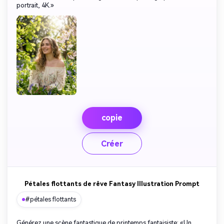
portrait, 4K.»
copie
Créer
Pétales flottants de rêve Fantasy Illustration Prompt
#pétales flottants
Générez une scène fantastique de printemps fantaisiste: «Un