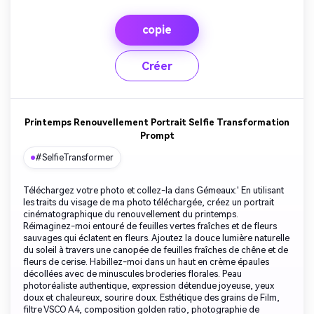
copie
Créer
Printemps Renouvellement Portrait Selfie Transformation
Prompt
#SelfieTransformer
Téléchargez votre photo et collez-la dans Gémeaux:' En utilisant
les traits du visage de ma photo téléchargée, créez un portrait
cinématographique du renouvellement du printemps.
Réimaginez-moi entouré de feuilles vertes fraîches et de fleurs
sauvages qui éclatent en fleurs. Ajoutez la douce lumière naturelle
du soleil à travers une canopée de feuilles fraîches de chêne et de
fleurs de cerise. Habillez-moi dans un haut en crème épaules
décollées avec de minuscules broderies florales. Peau
photoréaliste authentique, expression détendue joyeuse, yeux
doux et chaleureux, sourire doux. Esthétique des grains de Film,
filtre VSCO A4, composition golden ratio, photographie de