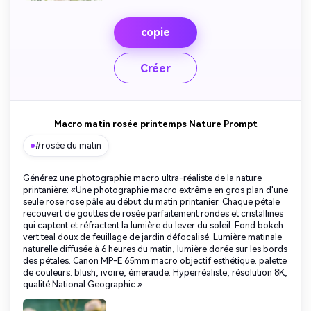
copie
Créer
Macro matin rosée printemps Nature Prompt
#rosée du matin
Générez une photographie macro ultra-réaliste de la nature
printanière: «Une photographie macro extrême en gros plan d'une
seule rose rose pâle au début du matin printanier. Chaque pétale
recouvert de gouttes de rosée parfaitement rondes et cristallines
qui captent et réfractent la lumière du lever du soleil. Fond bokeh
vert teal doux de feuillage de jardin défocalisé. Lumière matinale
naturelle diffusée à 6 heures du matin, lumière dorée sur les bords
des pétales. Canon MP-E 65mm macro objectif esthétique. palette
de couleurs: blush, ivoire, émeraude. Hyperréaliste, résolution 8K,
qualité National Geographic.»