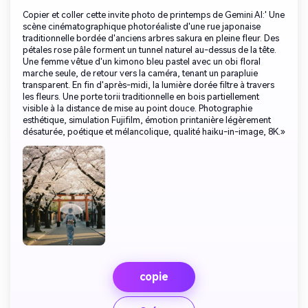
Copier et coller cette invite photo de printemps de Gemini AI:' Une
scène cinématographique photoréaliste d'une rue japonaise
traditionnelle bordée d'anciens arbres sakura en pleine fleur. Des
pétales rose pâle forment un tunnel naturel au-dessus de la tête.
Une femme vêtue d'un kimono bleu pastel avec un obi floral
marche seule, de retour vers la caméra, tenant un parapluie
transparent. En fin d'après-midi, la lumière dorée filtre à travers
les fleurs. Une porte torii traditionnelle en bois partiellement
visible à la distance de mise au point douce. Photographie
esthétique, simulation Fujifilm, émotion printanière légèrement
désaturée, poétique et mélancolique, qualité haiku-in-image, 8K.»
copie