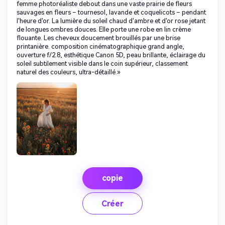
femme photoréaliste debout dans une vaste prairie de fleurs
sauvages en fleurs – tournesol, lavande et coquelicots – pendant
l'heure d'or. La lumière du soleil chaud d'ambre et d'or rose jetant
de longues ombres douces. Elle porte une robe en lin crème
flouante. Les cheveux doucement brouillés par une brise
printanière. composition cinématographique grand angle,
ouverture f/2.8, esthétique Canon 5D, peau brillante, éclairage du
soleil subtilement visible dans le coin supérieur, classement
naturel des couleurs, ultra-détaillé.»
copie
Créer