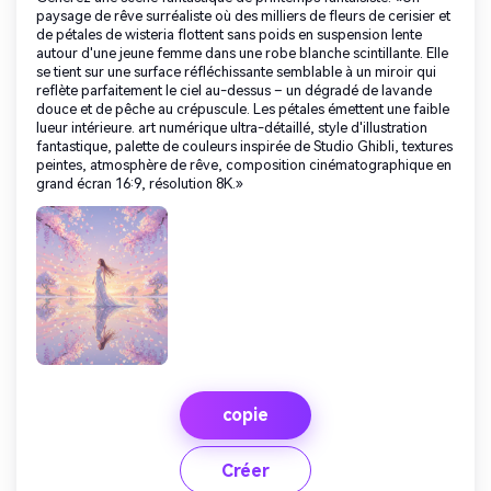
paysage de rêve surréaliste où des milliers de fleurs de cerisier et
de pétales de wisteria flottent sans poids en suspension lente
autour d'une jeune femme dans une robe blanche scintillante. Elle
se tient sur une surface réfléchissante semblable à un miroir qui
reflète parfaitement le ciel au-dessus – un dégradé de lavande
douce et de pêche au crépuscule. Les pétales émettent une faible
lueur intérieure. art numérique ultra-détaillé, style d'illustration
fantastique, palette de couleurs inspirée de Studio Ghibli, textures
peintes, atmosphère de rêve, composition cinématographique en
grand écran 16:9, résolution 8K.»
copie
Créer