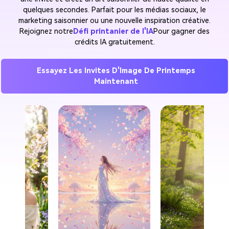
quelques secondes. Parfait pour les médias sociaux, le
marketing saisonnier ou une nouvelle inspiration créative.
Rejoignez notre
Défi printanier de l'IA
Pour gagner des
crédits IA gratuitement.
Essayez Les Invites D'Image De Printemps
Maintenant