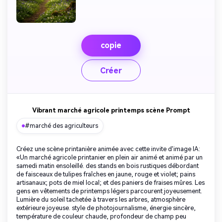
copie
Créer
Vibrant marché agricole printemps scène Prompt
#marché des agriculteurs
Créez une scène printanière animée avec cette invite d'image IA:
«Un marché agricole printanier en plein air animé et animé par un
samedi matin ensoleillé. des stands en bois rustiques débordant
de faisceaux de tulipes fraîches en jaune, rouge et violet; pains
artisanaux; pots de miel local; et des paniers de fraises mûres. Les
gens en vêtements de printemps légers parcourent joyeusement.
Lumière du soleil tachetée à travers les arbres, atmosphère
extérieure joyeuse. style de photojournalisme, énergie sincère,
température de couleur chaude, profondeur de champ peu