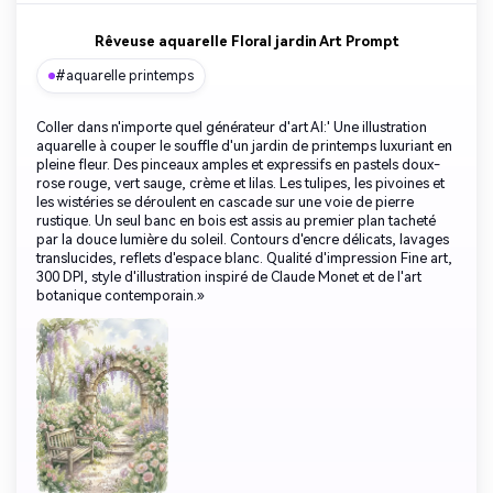
Rêveuse aquarelle Floral jardin Art Prompt
#aquarelle printemps
Coller dans n'importe quel générateur d'art AI:' Une illustration
aquarelle à couper le souffle d'un jardin de printemps luxuriant en
pleine fleur. Des pinceaux amples et expressifs en pastels doux-
rose rouge, vert sauge, crème et lilas. Les tulipes, les pivoines et
les wistéries se déroulent en cascade sur une voie de pierre
rustique. Un seul banc en bois est assis au premier plan tacheté
par la douce lumière du soleil. Contours d'encre délicats, lavages
translucides, reflets d'espace blanc. Qualité d'impression Fine art,
300 DPI, style d'illustration inspiré de Claude Monet et de l'art
botanique contemporain.»