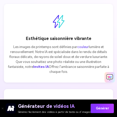
Esthétique saisonnière vibrante
Les images de printemps sont définies par
couleur
lumière et
renouvellement. Notre IA est spécialisée dans le rendu de détails
floraux délicats, de rayons de soleil doux et de verdure luxuriante.
Que vous souhaitiez une photo réaliste ou une illustration
fantaisiste, notre
Invites IA
Offrez l'ambiance saisonnière parfaite à
chaque fois.
Générateur de vidéos IA
Générer
Générez facilement des vidéos à partir de texte ou d’images