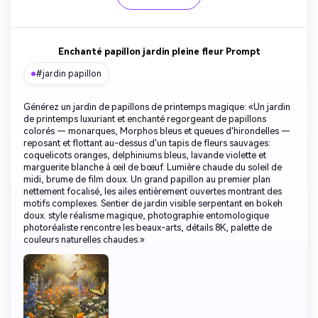
Enchanté papillon jardin pleine fleur Prompt
#jardin papillon
Générez un jardin de papillons de printemps magique: «Un jardin
de printemps luxuriant et enchanté regorgeant de papillons
colorés — monarques, Morphos bleus et queues d'hirondelles —
reposant et flottant au-dessus d'un tapis de fleurs sauvages:
coquelicots oranges, delphiniums bleus, lavande violette et
marguerite blanche à œil de bœuf. Lumière chaude du soleil de
midi, brume de film doux. Un grand papillon au premier plan
nettement focalisé, les ailes entièrement ouvertes montrant des
motifs complexes. Sentier de jardin visible serpentant en bokeh
doux. style réalisme magique, photographie entomologique
photoréaliste rencontre les beaux-arts, détails 8K, palette de
couleurs naturelles chaudes.»