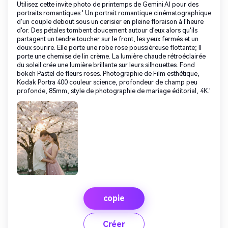
Utilisez cette invite photo de printemps de Gemini AI pour des
portraits romantiques:' Un portrait romantique cinématographique
d'un couple debout sous un cerisier en pleine floraison à l'heure
d'or. Des pétales tombent doucement autour d'eux alors qu'ils
partagent un tendre toucher sur le front, les yeux fermés et un
doux sourire. Elle porte une robe rose poussiéreuse flottante; Il
porte une chemise de lin crème. La lumière chaude rétroéclairée
du soleil crée une lumière brillante sur leurs silhouettes. Fond
bokeh Pastel de fleurs roses. Photographie de Film esthétique,
Kodak Portra 400 couleur science, profondeur de champ peu
profonde, 85mm, style de photographie de mariage éditorial, 4K.'
copie
Créer