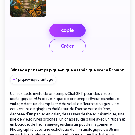
copie
Créer
Vintage printemps pique-nique esthétique scène Prompt
#pique-nique vintage
Utilisez cette invite de printemps ChatGPT pour des visuels
nostalgiques: «Un pique-nique de printemps rêveur esthétique
vintage dans un champ taché de soleil de fleurs sauvages. Une
couverture de gingham étalée sur de l'herbe verte fraîche,
décorée d'un panier en osier, des tasses de thé en céramique, une
pile de vieux livres brochés, un chapeau de paille avec un ruban et
un bouquet de fleurs sauvages dans un pot de maçonnerie.
Photographié avec une esthétique de film analogique de 35 mm
— pastels décolorés, grain chaud, légère vignette, fuites de