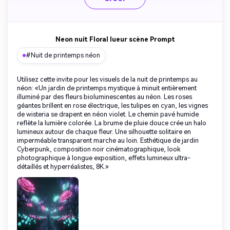
Neon nuit Floral lueur scène Prompt
#Nuit de printemps néon
Utilisez cette invite pour les visuels de la nuit de printemps au
néon: «Un jardin de printemps mystique à minuit entièrement
illuminé par des fleurs bioluminescentes au néon. Les roses
géantes brillent en rose électrique, les tulipes en cyan, les vignes
de wisteria se drapent en néon violet. Le chemin pavé humide
reflète la lumière colorée. La brume de pluie douce crée un halo
lumineux autour de chaque fleur. Une silhouette solitaire en
imperméable transparent marche au loin. Esthétique de jardin
Cyberpunk, composition noir cinématographique, look
photographique à longue exposition, effets lumineux ultra-
détaillés et hyperréalistes, 8K.»