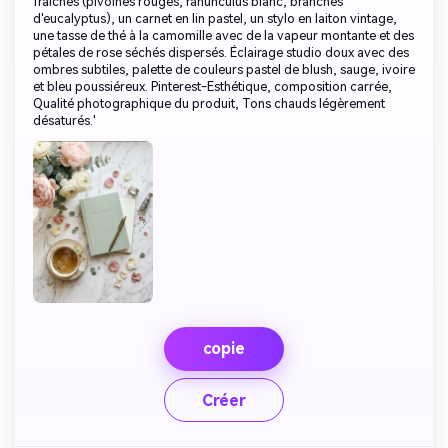
fraîches (pivoines rouges, ranunculus blanc, branches
d'eucalyptus), un carnet en lin pastel, un stylo en laiton vintage,
une tasse de thé à la camomille avec de la vapeur montante et des
pétales de rose séchés dispersés. Éclairage studio doux avec des
ombres subtiles, palette de couleurs pastel de blush, sauge, ivoire
et bleu poussiéreux. Pinterest-Esthétique, composition carrée,
Qualité photographique du produit, Tons chauds légèrement
désaturés.'
copie
Créer