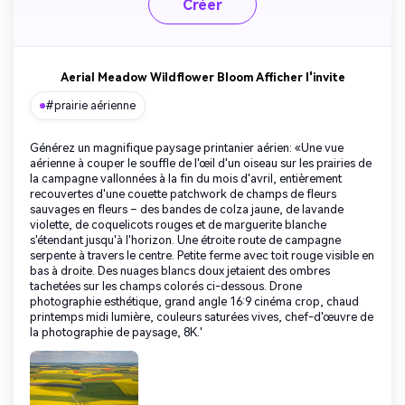
Créer
Aerial Meadow Wildflower Bloom Afficher l'invite
#prairie aérienne
Générez un magnifique paysage printanier aérien: «Une vue
aérienne à couper le souffle de l'œil d'un oiseau sur les prairies de
la campagne vallonnées à la fin du mois d'avril, entièrement
recouvertes d'une couette patchwork de champs de fleurs
sauvages en fleurs – des bandes de colza jaune, de lavande
violette, de coquelicots rouges et de marguerite blanche
s'étendant jusqu'à l'horizon. Une étroite route de campagne
serpente à travers le centre. Petite ferme avec toit rouge visible en
bas à droite. Des nuages blancs doux jetaient des ombres
tachetées sur les champs colorés ci-dessous. Drone
photographie esthétique, grand angle 16:9 cinéma crop, chaud
printemps midi lumière, couleurs saturées vives, chef-d'œuvre de
la photographie de paysage, 8K.'