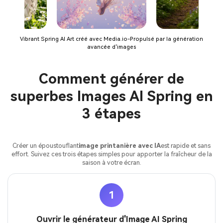
Vibrant Spring AI Art créé avec Media.io-Propulsé par la génération
avancée d'images
Comment générer de
superbes Images AI Spring en
3 étapes
Créer un époustouflant
image printanière avec IA
est rapide et sans
effort. Suivez ces trois étapes simples pour apporter la fraîcheur de la
saison à votre écran.
1
Ouvrir le générateur d'Image AI Spring