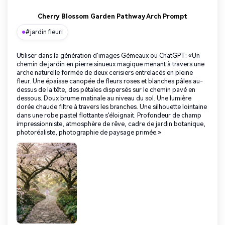
Cherry Blossom Garden Pathway Arch Prompt
#jardin fleuri
Utiliser dans la génération d'images Gémeaux ou ChatGPT: «Un
chemin de jardin en pierre sinueux magique menant à travers une
arche naturelle formée de deux cerisiers entrelacés en pleine
fleur. Une épaisse canopée de fleurs roses et blanches pâles au-
dessus de la tête, des pétales dispersés sur le chemin pavé en
dessous. Doux brume matinale au niveau du sol. Une lumière
dorée chaude filtre à travers les branches. Une silhouette lointaine
dans une robe pastel flottante s'éloignait. Profondeur de champ
impressionniste, atmosphère de rêve, cadre de jardin botanique,
photoréaliste, photographie de paysage primée.»