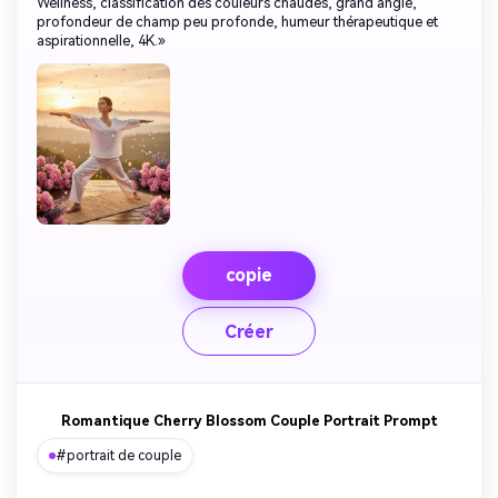
Wellness, classification des couleurs chaudes, grand angle,
profondeur de champ peu profonde, humeur thérapeutique et
aspirationnelle, 4K.»
copie
Créer
Romantique Cherry Blossom Couple Portrait Prompt
#portrait de couple