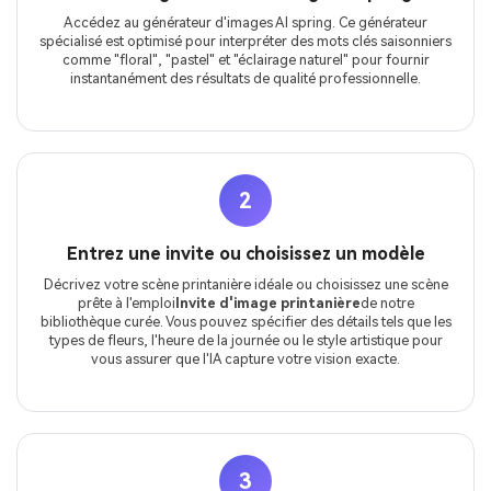
Accédez au générateur d'images AI spring. Ce générateur
spécialisé est optimisé pour interpréter des mots clés saisonniers
comme "floral", "pastel" et "éclairage naturel" pour fournir
instantanément des résultats de qualité professionnelle.
2
Entrez une invite ou choisissez un modèle
Décrivez votre scène printanière idéale ou choisissez une scène
prête à l'emploi
Invite d'image printanière
de notre
bibliothèque curée. Vous pouvez spécifier des détails tels que les
types de fleurs, l'heure de la journée ou le style artistique pour
vous assurer que l'IA capture votre vision exacte.
3