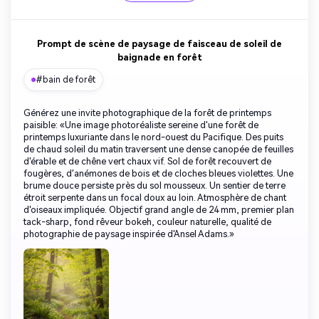
Prompt de scène de paysage de faisceau de soleil de
baignade en forêt
#bain de forêt
Générez une invite photographique de la forêt de printemps
paisible: «Une image photoréaliste sereine d'une forêt de
printemps luxuriante dans le nord-ouest du Pacifique. Des puits
de chaud soleil du matin traversent une dense canopée de feuilles
d'érable et de chêne vert chaux vif. Sol de forêt recouvert de
fougères, d'anémones de bois et de cloches bleues violettes. Une
brume douce persiste près du sol mousseux. Un sentier de terre
étroit serpente dans un focal doux au loin. Atmosphère de chant
d'oiseaux impliquée. Objectif grand angle de 24 mm, premier plan
tack-sharp, fond rêveur bokeh, couleur naturelle, qualité de
photographie de paysage inspirée d'Ansel Adams.»