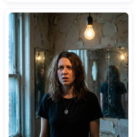
dessus des épaules, une ambiance secrète séduisante, 
des pores de peau réalistes, une lueur 
cinématographique, ultra nette-AR 4:5