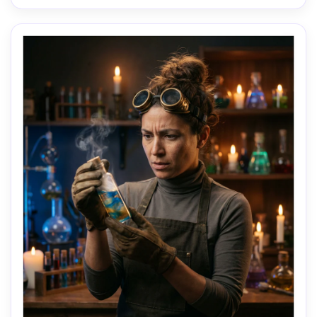
encadrement poitrine, humeur héroïque mais triste, pores 
de peau réalistes, textures graines, hauts détails, 
désaturation cinématographique avec des reflets 
chaleureux- -ar 4:5