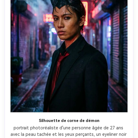
Silhouette de corne de démon
portrait photoréaliste d'une personne âgée de 27 ans 
avec la peau tachée et les yeux perçants, un eyeliner noir 