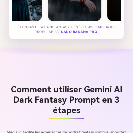
ÉTONNANTE IA DARK FANTASY GÉNÉRÉE AVEC MEDIA.IO-
PROPULSÉ PAR
NANO BANANA PRO
.
Comment utiliser Gemini AI
Dark Fantasy Prompt en 3
étapes
Media.io facilite les expériences de portrait fantasy sombre: apportez