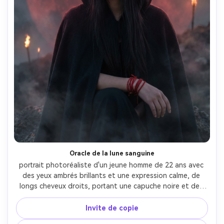
Oracle de la lune sanguine
portrait photoréaliste d'un jeune homme de 22 ans avec 
des yeux ambrés brillants et une expression calme, de 
longs cheveux droits, portant une capuche noire et des 
bracelets en fil rouge, sur une colline sous une lune de 
sang massive avec de la fumée dérivante et des torches 
Invite de copie
lointaines, rétroéclairage de lune rouge avec un 