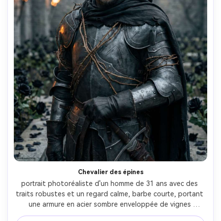
Chevalier des épines
portrait photoréaliste d'un homme de 31 ans avec des 
traits robustes et un regard calme, barbe courte, portant 
une armure en acier sombre enveloppée de vignes 
épineuses et une cape déchirée, dans une cour de jardin 