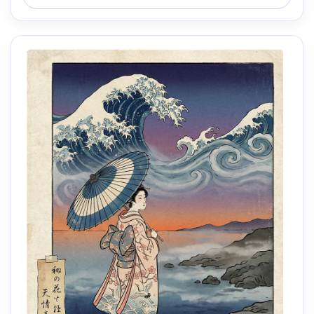
sceau rouge, espace négatif propre, objectif 85mm, 
profondeur de champ peu profonde, éclairage 
cinématographique doux-AR 4:5