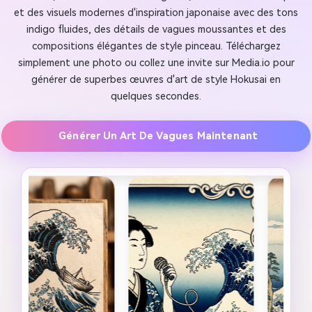
et des visuels modernes d'inspiration japonaise avec des tons
indigo fluides, des détails de vagues moussantes et des
compositions élégantes de style pinceau. Téléchargez
simplement une photo ou collez une invite sur Media.io pour
générer de superbes œuvres d'art de style Hokusai en
quelques secondes.
Générer Un Art De Vagues Maintenant