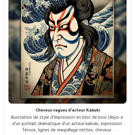
Cheveux vagues d'acteur Kabuki
illustration de style d'impression en bloc de bois Ukiyo-e 
d'un portrait dramatique d'un acteur kabuki, expression 
féroce, lignes de maquillage nettes, cheveux 