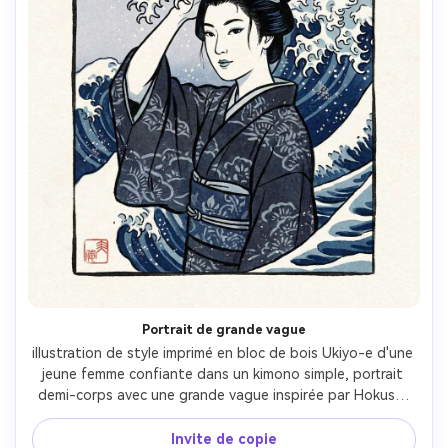
Portrait de grande vague
illustration de style imprimé en bloc de bois Ukiyo-e d'une 
jeune femme confiante dans un kimono simple, portrait 
demi-corps avec une grande vague inspirée par Hokusai 
se bouclant derrière elle comme un halo, contours 
audacieux d'encre sumi, palette bleue prussienne, ciel 
Invite de copie