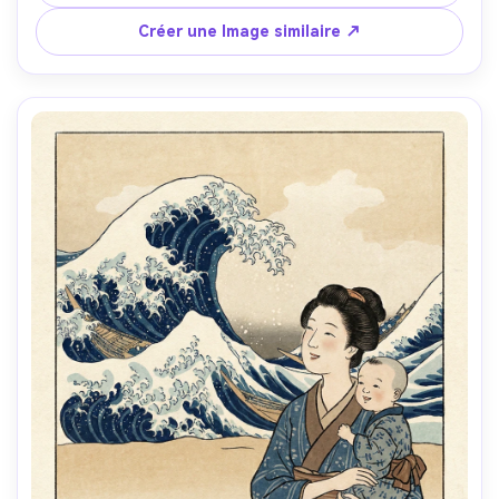
tons terrestres silencieux, humeur de persévérance 
paisible, cadre de paysage classique, objectif 85mm, 
Créer une Image similaire ↗
profondeur de champ peu profonde, éclairage 
cinématographique doux-AR 4:5