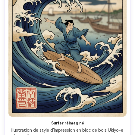
Surfer réimaginé
illustration de style d'impression en bloc de bois Ukiyo-e 