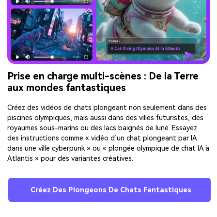
Prise en charge multi-scènes : De la Terre
aux mondes fantastiques
Créez des vidéos de chats plongeant non seulement dans des
piscines olympiques, mais aussi dans des villes futuristes, des
royaumes sous-marins ou des lacs baignés de lune. Essayez
des instructions comme « vidéo d’un chat plongeant par IA
dans une ville cyberpunk » ou « plongée olympique de chat IA à
Atlantis » pour des variantes créatives.
Créez Des Plongeons De Chats Fantastiques