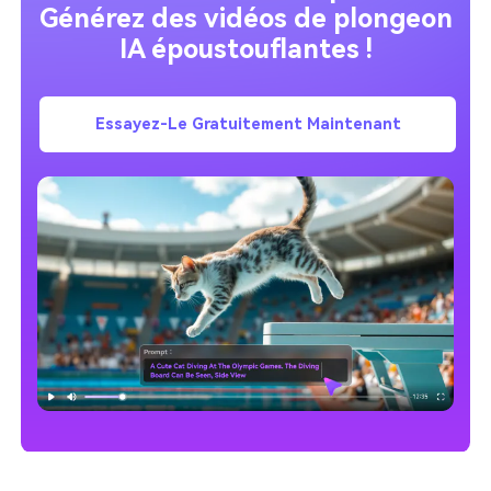
Générez des vidéos de plongeon
IA époustouflantes !
Essayez-Le Gratuitement Maintenant