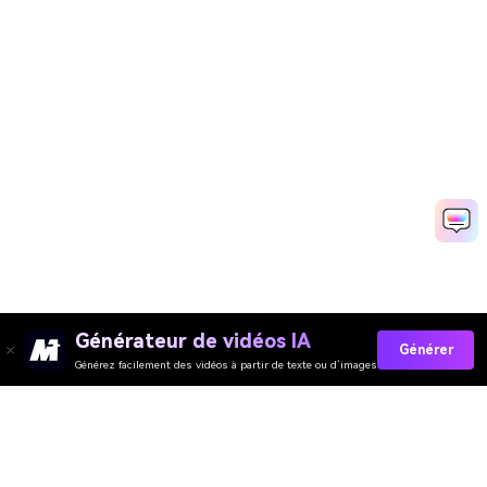
Générateur de vidéos IA
Générer
Générez facilement des vidéos à partir de texte ou d’images
Media.io Online Tools Quality Rating：