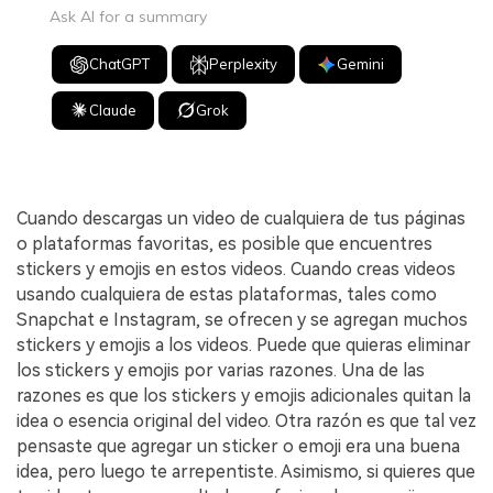
Ask AI for a summary
ChatGPT
Perplexity
Gemini
Claude
Grok
Cuando descargas un video de cualquiera de tus páginas
o plataformas favoritas, es posible que encuentres
stickers y emojis en estos videos. Cuando creas videos
usando cualquiera de estas plataformas, tales como
Snapchat e Instagram, se ofrecen y se agregan muchos
stickers y emojis a los videos. Puede que quieras eliminar
los stickers y emojis por varias razones. Una de las
razones es que los stickers y emojis adicionales quitan la
idea o esencia original del video. Otra razón es que tal vez
pensaste que agregar un sticker o emoji era una buena
idea, pero luego te arrepentiste. Asimismo, si quieres que