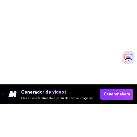
Generador de videos
Generar ahora
Crea videos fácilmente a partir de texto o imágenes
Video IA