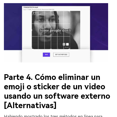
Parte 4. Cómo eliminar un
emoji o sticker de un video
usando un software externo
[Alternativas]
Habiendo mostrado los tres métodos en línea para