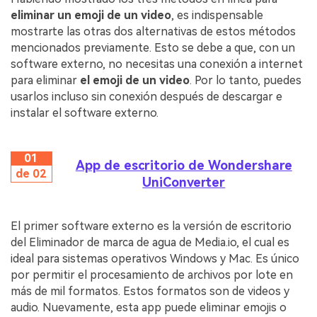
eliminar un emoji de un video
, es indispensable
mostrarte las otras dos alternativas de estos métodos
mencionados previamente. Esto se debe a que, con un
software externo, no necesitas una conexión a internet
para eliminar
el emoji de un video
. Por lo tanto, puedes
usarlos incluso sin conexión después de descargar e
instalar el software externo.
01
App de escritorio de Wondershare
de 02
UniConverter
El primer software externo es la versión de escritorio
del Eliminador de marca de agua de Media.io, el cual es
ideal para sistemas operativos Windows y Mac. Es único
por permitir el procesamiento de archivos por lote en
más de mil formatos. Estos formatos son de videos y
audio. Nuevamente, esta app puede eliminar emojis o