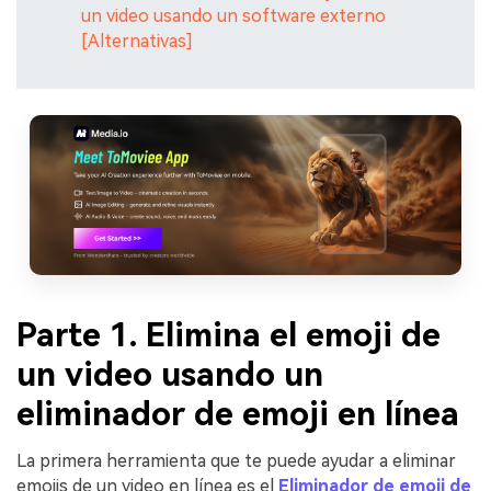
un video usando un software externo
[Alternativas]
Parte 1. Elimina el emoji de
un video usando un
eliminador de emoji en línea
La primera herramienta que te puede ayudar a eliminar
emojis de un video en línea es el
Eliminador de emoji de