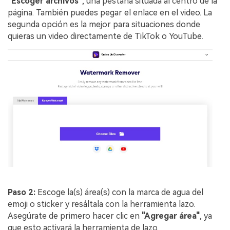
"Escoger archivos"
, una pestaña situada al centro de la
página. También puedes pegar el enlace en el video. La
segunda opción es la mejor para situaciones donde
quieras un video directamente de TikTok o YouTube.
Paso 2:
Escoge la(s) área(s) con la marca de agua del
emoji o sticker y resáltala con la herramienta lazo.
Asegúrate de primero hacer clic en
"Agregar área"
, ya
que esto activará la herramienta de lazo.