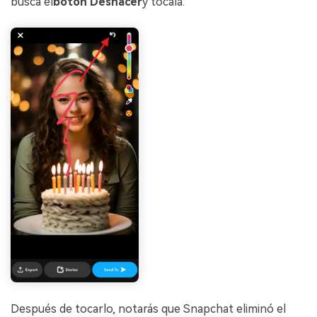
busca el
botón Deshacer
y tócala.
Después de tocarlo, notarás que Snapchat eliminó el