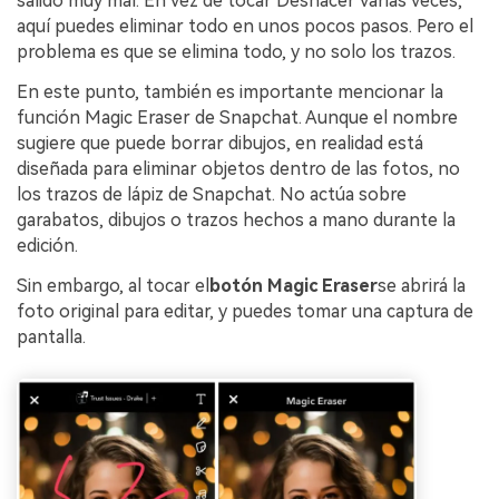
salido muy mal. En vez de tocar Deshacer varias veces,
aquí puedes eliminar todo en unos pocos pasos. Pero el
problema es que se elimina todo, y no solo los trazos.
En este punto, también es importante mencionar la
función Magic Eraser de Snapchat. Aunque el nombre
sugiere que puede borrar dibujos, en realidad está
diseñada para eliminar objetos dentro de las fotos, no
los trazos de lápiz de Snapchat. No actúa sobre
garabatos, dibujos o trazos hechos a mano durante la
edición.
Sin embargo, al tocar el
botón Magic Eraser
se abrirá la
foto original para editar, y puedes tomar una captura de
pantalla.