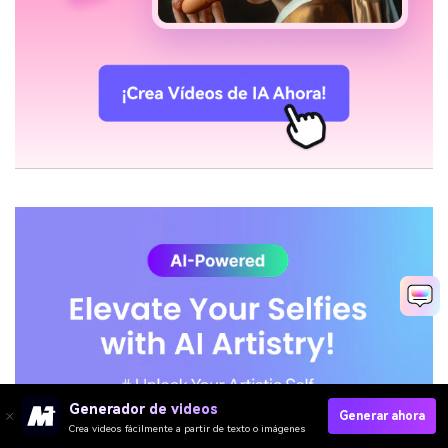
Generador de videos
Generar ahora
Crea videos fácilmente a partir de texto o imágenes