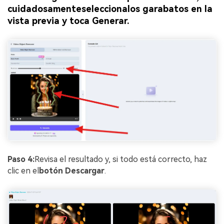
cuidadosamente
selecciona
los garabatos en la
vista previa y toca Generar.
Paso 4:
Revisa el resultado y, si todo está correcto, haz
clic en el
botón Descargar
.