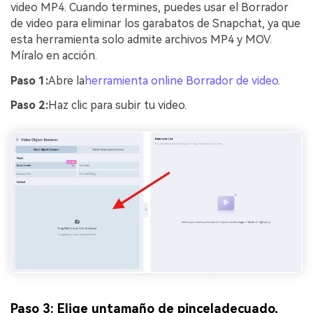
video MP4. Cuando termines, puedes usar el Borrador
de video para eliminar los garabatos de Snapchat, ya que
esta herramienta solo admite archivos MP4 y MOV.
Míralo en acción.
Paso 1:
Abre la
herramienta online Borrador de video
.
Paso 2:
Haz clic para subir tu video.
Paso 3: Elige un
tamaño de pincel
adecuado,