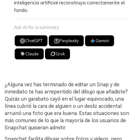
inteligencia artificial reconstruya correctamente el
fondo.
Ask AI for a summary
ChatGPT
Perplexity
Gemini
Claude
Grok
¿Alguna vez has terminado de editar un Snap y de
inmediato te has arrepentido del dibujo que añadiste?
Quizás un garabato cayó en el lugar equivocado, una
línea cubrió la cara de alguien o un desliz accidental
arruinó una foto que era buena. Estas situaciones son
más comunes de lo que la mayoría de los usuarios de
Snapchat quisieran admitir.
Snapchat facilita dibujar sobre fotos y videos, pero