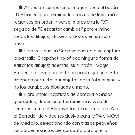
● Antes de compartir la imagen, toca el botón
"Deshacer" para eliminar los trazos de lápiz más
recientes en orden inverso, o presiona la "X"
seguida de "Descartar cambios" para eliminar
todos los dibujos, stickers y textos en un solo
paso.
● Una vez que un Snap se guarda o se captura
la pantalla, Snapchat no ofrece ninguna forma de
editar los dibujos; además, su función "Magic
Eraser" no sirve para este propósito, ya que está
diseñada para eliminar objetos de la foto original y
no los garabatos dibujados a mano.
● Para limpiar capturas de pantalla o Snaps
guardados, debes usar herramientas web de
terceros como el Removedor de objetos con IA o
el Borrador de video (exclusivo para MP4 y MOV)
de Media.io, seleccionando con trazos pequeños
los bordes exactos del garabato para que la