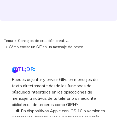
Tema
Consejos de creación creativa
Cómo enviar un GIF en un mensaje de texto
TL;DR:
Puedes adjuntar y enviar GIFs en mensajes de
texto directamente desde las funciones de
búsqueda integradas en las aplicaciones de
mensajería nativas de tu teléfono o mediante
bibliotecas de terceros como GIPHY.
● En dispositivos Apple con iOS 10 o versiones
posteriores, accede a los GIFs tocando el botón