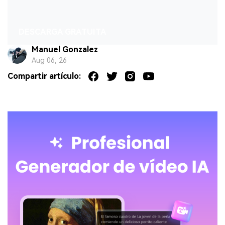
DESCARGA GRATUITA
Manuel Gonzalez
Aug 06, 26
Compartir artículo: