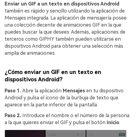
Enviar un GIF a un texto en dispositivos Android
también es rápido y sencillo utilizando la aplicación de
Mensajes integrada. La aplicación de mensajería posee
una colección decente de animaciones GIF en la que
puedes buscar la que desees. Además, aplicaciones de
terceros como GIPHY también pueden utilizarse en
dispositivos Android para obtener una selección más
amplia de animaciones.
¿Cómo enviar un GIF en un texto en
dispositivos Android?
Paso 1.
Abre la aplicación
Mensajes
en tu dispositivo
Android y pulsa el ícono de la burbuja de texto que
aparece en la parte inferior de la pantalla.󠀲󠀡󠀥󠀦󠀡󠀨󠀨󠀡󠀠󠀳
Paso 2.
Introduce el nombre o el número de la persona
a la que quieres enviar el GIF y pulsa el botón
Inicio
.󠀲󠀡󠀥󠀦󠀡󠀨󠀨󠀡󠀢󠀳