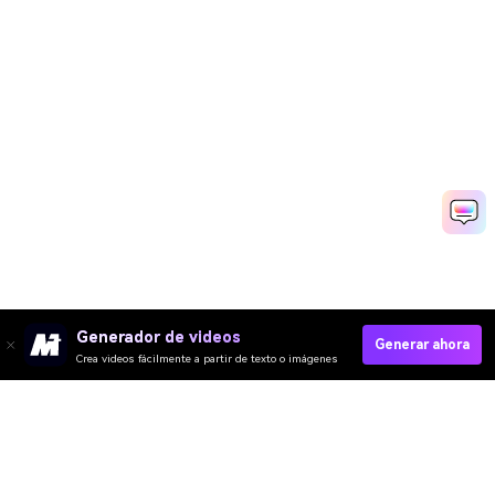
Generador de videos
Generar ahora
Crea videos fácilmente a partir de texto o imágenes
Video IA