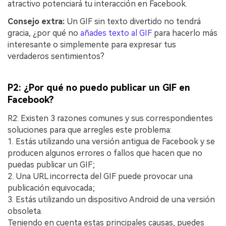
atractivo potenciará tu interacción en Facebook.
󠀰Consejo extra:
Un GIF sin texto divertido no tendrá
gracia, ¿por qué no
añades texto al GIF
para hacerlo más
interesante o simplemente para expresar tus
verdaderos sentimientos?
P2: ¿Por qué no puedo publicar un GIF en
Facebook?
R2: Existen 3 razones comunes y sus correspondientes
soluciones para que arregles este problema:
1.󠀲󠀡󠀥󠀦󠀡󠀩󠀩󠀦󠀠󠀳󠀰 Estás utilizando una versión antigua de Facebook y se
producen algunos errores o fallos que hacen que no
puedas publicar un GIF;
2. Una URL incorrecta del GIF puede provocar una
publicación equivocada;
3.󠀲󠀡󠀥󠀦󠀡󠀩󠀩󠀦󠀢󠀳󠀰 Estás utilizando un dispositivo Android de una versión
obsoleta.
Teniendo en cuenta estas principales causas, puedes