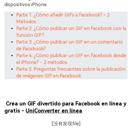
dispositivos iPhone.
Parte 1. ¿Cómo añadir GIFs a Facebook? - 2
Métodos
Parte 2. ¿Cómo publicar un GIF en Facebook con la
función GIF?
Parte 3. ¿Cómo publicar un GIF en un comentario
de Facebook?
Parte 4. ¿Cómo publicar un GIF en Facebook desde
el iPhone? - 2 métodos
Parte 5. Preguntas frecuentes sobre la publicación
de imágenes GIF en Facebook
󠀰 Crea un GIF divertido para Facebook en línea y
gratis -
UniConverter en línea
[没有发现file]