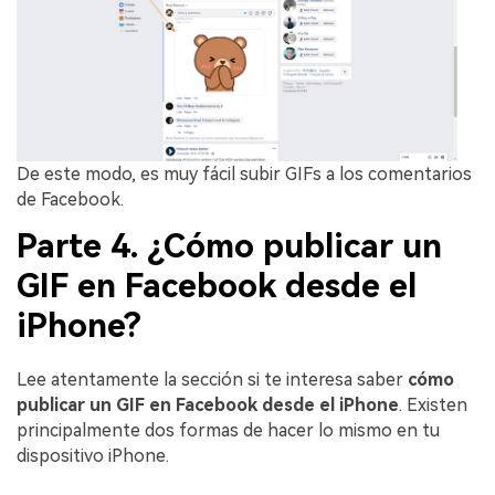
De este modo, es muy fácil subir GIFs a los comentarios
de Facebook.
Parte 4. ¿Cómo publicar un
GIF en Facebook desde el
iPhone?
Lee atentamente la sección si te interesa saber
cómo
publicar un GIF en Facebook desde el iPhone
.󠀲󠀡󠀥󠀦󠀡󠀩󠀩󠀡󠀤󠀳󠀰 Existen
principalmente dos formas de hacer lo mismo en tu
dispositivo iPhone.