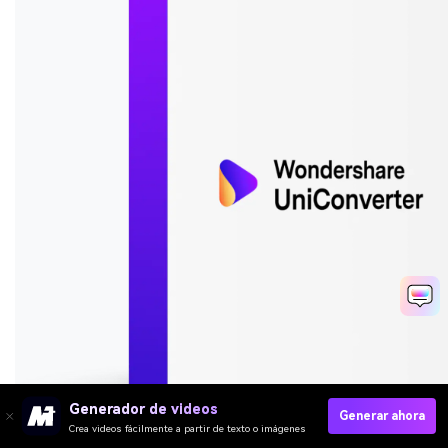
Generador de videos
Generar ahora
Crea videos fácilmente a partir de texto o imágenes