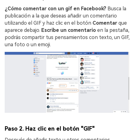
󠀰¿Cómo comentar con un gif en Facebook?󠀲󠀡󠀥󠀦󠀡󠀩󠀨󠀩󠀥󠀳󠀰
Busca la
publicación a la que deseas añadir un comentario
utilizando el GIF y haz clic en el botón
Comentar
que
aparece debajo.
Escribe un comentario
en la pestaña,
podrás compartir tus pensamientos con texto, un GIF,
una foto o un emoji.
Paso 2. Haz clic en el botón "GIF"
Después de añadir texto u otros comentarios,