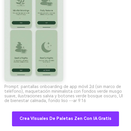
Prompt: pantallas onboarding de app móvil 2d (sin marco de
teléfono), maquetación minimalista con fondos verde musgo
suave, ilustraciones salvia y botones verde bosque oscuro, UI
de bienestar calmada, fondo liso --ar 9:16
Crea Visuales De Paletas Zen Con IA Gratis