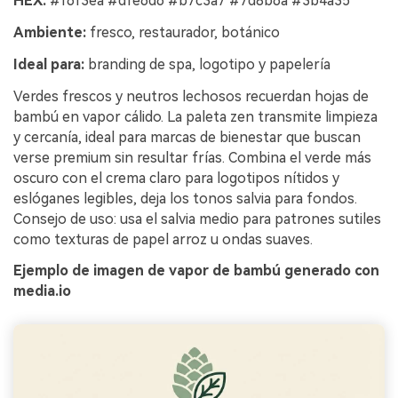
HEX:
#f6f3ea #dfe6d6 #b7c3a7 #7d8b6a #3b4a35
Ambiente:
fresco, restaurador, botánico
Ideal para:
branding de spa, logotipo y papelería
Verdes frescos y neutros lechosos recuerdan hojas de
bambú en vapor cálido. La paleta zen transmite limpieza
y cercanía, ideal para marcas de bienestar que buscan
verse premium sin resultar frías. Combina el verde más
oscuro con el crema claro para logotipos nítidos y
eslóganes legibles, deja los tonos salvia para fondos.
Consejo de uso: usa el salvia medio para patrones sutiles
como texturas de papel arroz u ondas suaves.
Ejemplo de imagen de vapor de bambú generado con
media.io