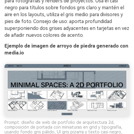
para fotografías y renders de proyectos. Usa el casi
negro para títulos sobre fondos gris claro y mantén el
aire en los layouts, utiliza el gris medio para divisores y
pies de foto. Consejo de uso: aporta profundidad
superponiendo dos grises adyacentes en tarjetas en vez
de añadir nuevos colores de acento.
Ejemplo de imagen de arroyo de piedra generado con
media.io
Prompt: diseño de web de portfolio de arquitectura 2d,
composición de portada con miniaturas en grid y tipografía,
usando fondo gris pálido, UI gris pizarra y texto casi negro,