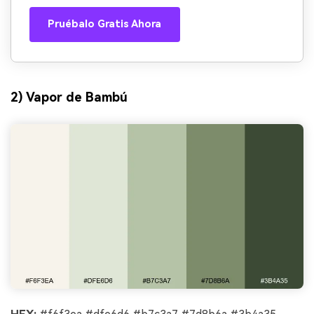
Pruébalo Gratis Ahora
2) Vapor de Bambú