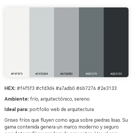
HEX:
#f4f5f3 #cfd3d4 #a7adb0 #6b7276 #2e3133
Ambiente:
frío, arquitectónico, sereno
Ideal para:
portfolio web de arquitectura
Grises fríos que fluyen como agua sobre piedras lisas. Su
gama contenida genera un marco moderno y seguro