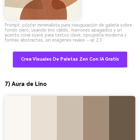
Prompt: póster minimalista para inauguración de galería sobre
fondo claro, usando lino cálido, marrones apagados y un
acento coral suave para textos clave, tipografía moderna y
formas abstractas, sin imágenes reales --ar 2:3
Crea Visuales De Paletas Zen Con IA Gratis
7) Aura de Lino