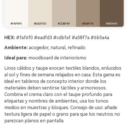
HEX:
#faf6f0 #eadfd3 #cdbfaf #a58f7a #6b5a4a
Ambiente:
acogedor, natural, refinado
Ideal para:
moodboard de interiorismo
Linos cálidos y taupe evocan textiles blandos, enlucidos
al sol y fines de semana relajados en casa. Esta gama es
ideal en tableros de concepto interior donde los
materiales deben sentirse táctiles y armoniosos.
Combina el crema claro con el taupe profundo para
etiquetas y nombres de ambientes, usa los tonos
medios en muestras y bloques. Consejo de uso: añade
textura ligera de papel o grano para que los neutros no
parezcan planos en pantalla.