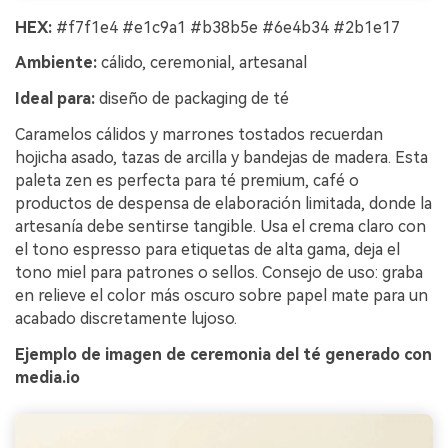
HEX:
#f7f1e4 #e1c9a1 #b38b5e #6e4b34 #2b1e17
Ambiente:
cálido, ceremonial, artesanal
Ideal para:
diseño de packaging de té
Caramelos cálidos y marrones tostados recuerdan
hojicha asado, tazas de arcilla y bandejas de madera. Esta
paleta zen es perfecta para té premium, café o
productos de despensa de elaboración limitada, donde la
artesanía debe sentirse tangible. Usa el crema claro con
el tono espresso para etiquetas de alta gama, deja el
tono miel para patrones o sellos. Consejo de uso: graba
en relieve el color más oscuro sobre papel mate para un
acabado discretamente lujoso.
Ejemplo de imagen de ceremonia del té generado con
media.io