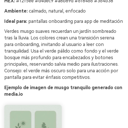
HEX:
#f2f5ee #d4dec9 #a8b89d #6f8466 #364b38
Ambiente:
calmado, natural, enfocado
Ideal para:
pantallas onboarding para app de meditación
Verdes musgo suaves recuerdan un jardín sombreado
tras la lluvia. Los colores crean una transición serena
para onboarding, invitando al usuario a leer con
tranquilidad. Usa el verde pálido como fondo y el verde
bosque más profundo para encabezados y botones
principales, reservando salvia medio para ilustraciones.
Consejo: el verde más oscuro solo para una acción por
pantalla para evitar énfasis competitivos.
Ejemplo de imagen de musgo tranquilo generado con
media.io