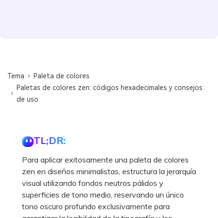
Tema
Paleta de colores
Paletas de colores zen: códigos hexadecimales y consejos
de uso
TL;DR:
Para aplicar exitosamente una paleta de colores
zen en diseños minimalistas, estructura la jerarquía
visual utilizando fondos neutros pálidos y
superficies de tono medio, reservando un único
tono oscuro profundo exclusivamente para
garantizar la legibilidad de la tipografía y los