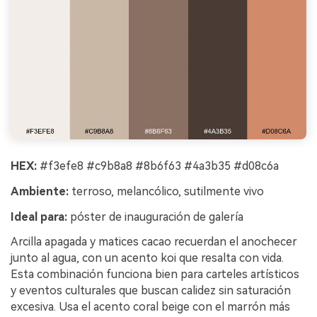
HEX:
#f3efe8 #c9b8a8 #8b6f63 #4a3b35 #d08c6a
Ambiente:
terroso, melancólico, sutilmente vivo
Ideal para:
póster de inauguración de galería
Arcilla apagada y matices cacao recuerdan el anochecer
junto al agua, con un acento koi que resalta con vida.
Esta combinación funciona bien para carteles artísticos
y eventos culturales que buscan calidez sin saturación
excesiva. Usa el acento coral beige con el marrón más