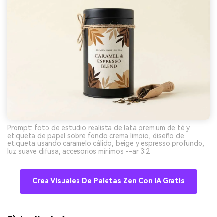
Crea imágenes IA
ilimitadas. 100 %
gratis!
Empieza Gratis→
Prompt: foto de estudio realista de lata premium de té y
etiqueta de papel sobre fondo crema limpio, diseño de
etiqueta usando caramelo cálido, beige y espresso profundo,
luz suave difusa, accesorios mínimos --ar 3:2
Crea Visuales De Paletas Zen Con IA Gratis