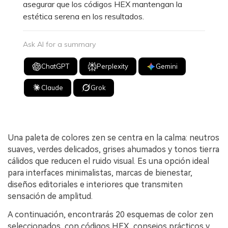
asegurar que los códigos HEX mantengan la
estética serena en los resultados.
Ask AI for a summary
ChatGPT
Perplexity
Gemini
Claude
Grok
Una paleta de colores zen se centra en la calma: neutros
suaves, verdes delicados, grises ahumados y tonos tierra
cálidos que reducen el ruido visual. Es una opción ideal
para interfaces minimalistas, marcas de bienestar,
diseños editoriales e interiores que transmiten
sensación de amplitud.
A continuación, encontrarás 20 esquemas de color zen
seleccionados, con códigos HEX, consejos prácticos y