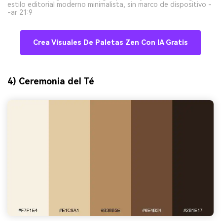
estilo editorial moderno minimalista, sin marco de dispositivo -
-ar 21:9
Crea Visuales De Paletas Zen Con IA Gratis
4) Ceremonia del Té