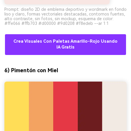
Prompt: diseño 2D de emblema deportivo y wordmark en fondo
liso y claro, formas vectoriales destacadas, contornos fuertes,
alto contraste, sin fotos, sin mockup, esquema de color:
#ffe066 #ffb703 #d00000 #9d0208 #f8edeb --ar 1:1
Crea Visuales Con Paletas Amarillo-Rojo Usando
IA Gratis
6) Pimentón con Miel