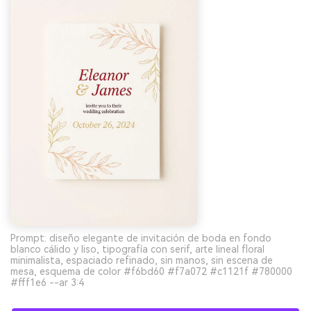
Prompt: diseño elegante de invitación de boda en fondo
blanco cálido y liso, tipografía con serif, arte lineal floral
minimalista, espaciado refinado, sin manos, sin escena de
mesa, esquema de color #f6bd60 #f7a072 #c1121f #780000
#fff1e6 --ar 3:4