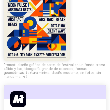
Prompt: diseño gráfico de cartel de festival en un fondo crema
cálido y liso, tipografía grande de cabecera, formas
geométricas, textura mínima, diseño moderno, sin fotos, sin
manos --ar 4:3