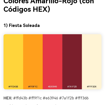
Colores Amarillo-Rojo (con
Códigos HEX)
1) Fiesta Soleada
HEX:
#ffd43b #ff9f1c #e63946 #7a1f2b #fff3d6