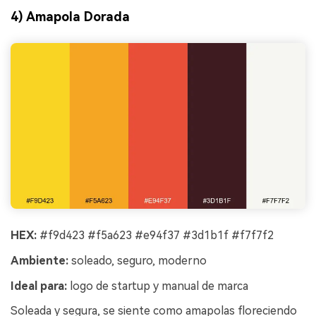
4) Amapola Dorada
HEX:
#f9d423 #f5a623 #e94f37 #3d1b1f #f7f7f2
Ambiente:
soleado, seguro, moderno
Ideal para:
logo de startup y manual de marca
Soleada y segura, se siente como amapolas floreciendo