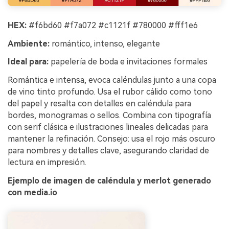
HEX:
#f6bd60 #f7a072 #c1121f #780000 #fff1e6
Ambiente:
romántico, intenso, elegante
Ideal para:
papelería de boda e invitaciones formales
Romántica e intensa, evoca caléndulas junto a una copa
de vino tinto profundo. Usa el rubor cálido como tono
del papel y resalta con detalles en caléndula para
bordes, monogramas o sellos. Combina con tipografía
con serif clásica e ilustraciones lineales delicadas para
mantener la refinación. Consejo: usa el rojo más oscuro
para nombres y detalles clave, asegurando claridad de
lectura en impresión.
Ejemplo de imagen de caléndula y merlot generado
con media.io