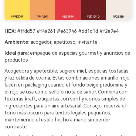
HEX:
#ffdd57 #f4a261 #e63946 #6d1d1d #f2e9e4
Ambiente:
acogedor, apetitoso, invitante
Ideal para:
empaque de especias gourmet y anuncios de
productos
Acogedora y apetecible, sugiere miel, especias tostadas
y luz cálida de cocina. Estas combinaciones amarillo-rojo
lucen en packaging cuando el fondo beige predomina y
el rojo se usa como sello o nota de sabor. Combina con
texturas kraft, etiquetas con serif y iconos simples de
ingredientes para un aire artesanal. Consejo: reserva el
tono más oscuro para textos legales pequeños,
manteniendo el estilo hecho a mano sin perder
contraste.