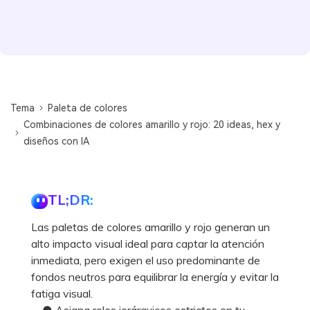
Tema
Paleta de colores
Combinaciones de colores amarillo y rojo: 20 ideas, hex y
diseños con IA
TL;DR:
Las paletas de colores amarillo y rojo generan un
alto impacto visual ideal para captar la atención
inmediata, pero exigen el uso predominante de
fondos neutros para equilibrar la energía y evitar la
fatiga visual.
● Asigna roles jerárquicos estrictos en tu