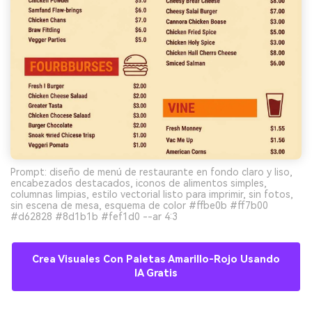
Prompt: diseño de menú de restaurante en fondo claro y liso,
encabezados destacados, iconos de alimentos simples,
columnas limpias, estilo vectorial listo para imprimir, sin fotos,
sin escena de mesa, esquema de color #ffbe0b #ff7b00
#d62828 #8d1b1b #fef1d0 --ar 4:3
Crea Visuales Con Paletas Amarillo-Rojo Usando
IA Gratis