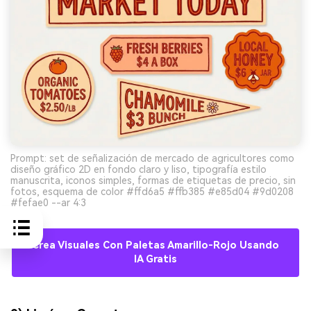
Prompt: set de señalización de mercado de agricultores como
diseño gráfico 2D en fondo claro y liso, tipografía estilo
manuscrita, iconos simples, formas de etiquetas de precio, sin
fotos, esquema de color #ffd6a5 #ffb385 #e85d04 #9d0208
#fefae0 --ar 4:3
Crea Visuales Con Paletas Amarillo-Rojo Usando
IA Gratis