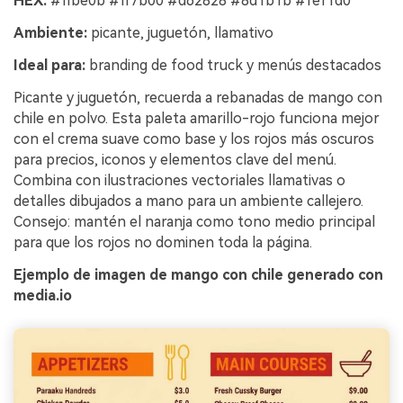
HEX:
#ffbe0b #ff7b00 #d62828 #8d1b1b #fef1d0
Ambiente:
picante, juguetón, llamativo
Ideal para:
branding de food truck y menús destacados
Picante y juguetón, recuerda a rebanadas de mango con
chile en polvo. Esta paleta amarillo-rojo funciona mejor
con el crema suave como base y los rojos más oscuros
para precios, iconos y elementos clave del menú.
Combina con ilustraciones vectoriales llamativas o
detalles dibujados a mano para un ambiente callejero.
Consejo: mantén el naranja como tono medio principal
para que los rojos no dominen toda la página.
Ejemplo de imagen de mango con chile generado con
media.io