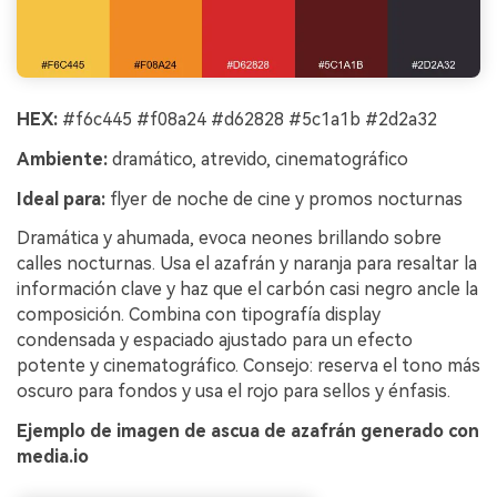
HEX:
#f6c445 #f08a24 #d62828 #5c1a1b #2d2a32
Ambiente:
dramático, atrevido, cinematográfico
Ideal para:
flyer de noche de cine y promos nocturnas
Dramática y ahumada, evoca neones brillando sobre
calles nocturnas. Usa el azafrán y naranja para resaltar la
información clave y haz que el carbón casi negro ancle la
composición. Combina con tipografía display
condensada y espaciado ajustado para un efecto
potente y cinematográfico. Consejo: reserva el tono más
oscuro para fondos y usa el rojo para sellos y énfasis.
Ejemplo de imagen de ascua de azafrán generado con
media.io