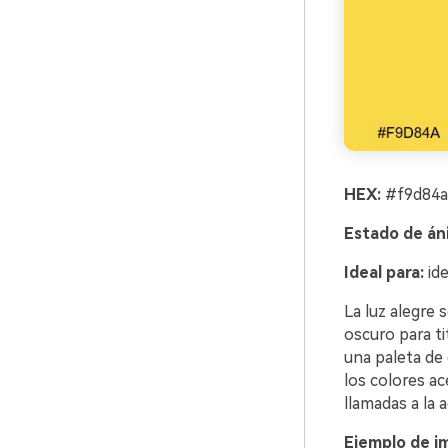
HEX:
#f9d84a
Estado de án
Ideal para:
ide
La luz alegre 
oscuro para ti
una paleta de 
los colores ac
llamadas a la 
Ejemplo de im