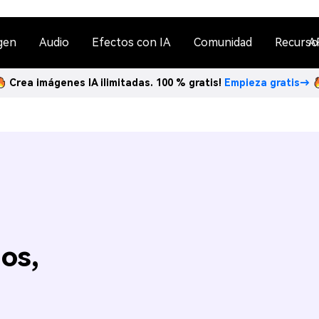
gen
Audio
Efectos con IA
Comunidad
Recurso
A
Crea imágenes IA ilimitadas. 100 % gratis!
Empieza gratis→
os,