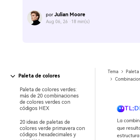
Julian Moore
por
Aug 06, 26 ·
18 min(s)
Tema
Paleta
Paleta de colores
Combinacione
Paleta de colores verdes:
más de 20 combinaciones
de colores verdes con
TL;D
códigos HEX
La combina
20 ideas de paletas de
que resulta
colores verde primavera con
códigos hexadecimales y
estructura