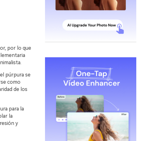
or, por lo que
plementaria
nimalista.
 el púrpura se
irse como
ridad de los
ura para la
lar la
resión y