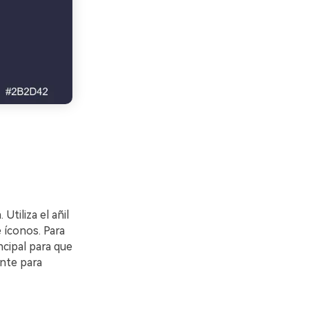
Utiliza el añil
e íconos. Para
ncipal para que
ante para