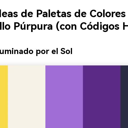
deas de Paletas de Colores
llo Púrpura (con Códigos 
Iluminado por el Sol