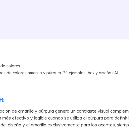
 de colores
s de colores amarillo y púrpura: 20 ejemplos, hex y diseños AI
R:
ción de amarillo y púrpura genera un contraste visual complem
 más efectivo y legible cuando se utiliza el púrpura para definir 
 del diseño y el amarillo exclusivamente para los acentos, siemp