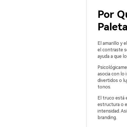
Por Q
Palet
El amarillo y 
el contraste s
ayuda a que lo
Psicológicamen
asocia con lo 
divertidos o l
tonos.
El truco está 
estructura o el
intensidad. As
branding.