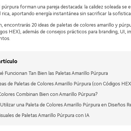
el púrpura forman una pareja destacada: la calidez soleada se
 rica, aportando energía instantánea sin sacrificar la sofistica
, encontrarás 20 ideas de paletas de colores amarillo y púrpur
igos HEX), además de consejos prácticos para branding, UI, i
ntos.
rtículo
é Funcionan Tan Bien las Paletas Amarillo Púrpura
eas de Paletas de Colores Amarillo Púrpura (con Códigos HEX
olores Combinan Bien con Amarillo Púrpura?
tilizar una Paleta de Colores Amarillo Púrpura en Diseños R
isuales de Paletas Amarillo Púrpura con IA