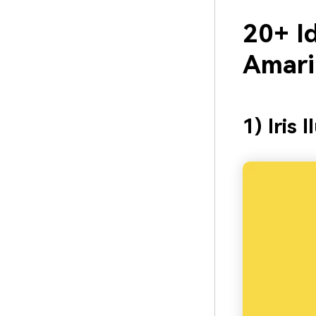
20+ I
Amari
1) Iris 