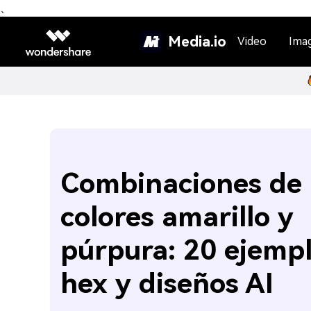
、
Media.io
Video
Ima
Combinaciones de
colores amarillo y
púrpura: 20 ejempl
hex y diseños AI