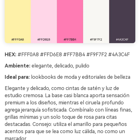
HEX:
#FFF0A8 #FFD6E8 #FF7BB4 #F9F7F2 #4A3C4F
Ambiente:
elegante, delicado, pulido
Ideal para:
lookbooks de moda y editoriales de belleza
Elegante y delicado, como cintas de satén y luz de
estudio cremosa. La base casi blanca aporta sensación
premium a los diseños, mientras el ciruela profundo
agrega jerarquía sofisticada. Combínalo con líneas finas,
grillas mínimas y un solo toque de rosa para citas
destacadas. Consejo: utiliza el amarillo para pequeños
acentos para que se lea como luz cálida, no como un
marcador.