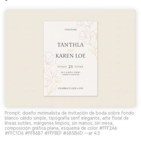
Prompt: diseño minimalista de invitación de boda sobre fondo
blanco cálido simple, tipografía serif elegante, arte floral de
líneas sutiles, márgenes limpios, sin manos, sin mesa,
composición gráfica plana, esquema de color #FFF2A6
#FFC1D6 #FF86B7 #FFF8EF #6B5B6D --ar 4:3