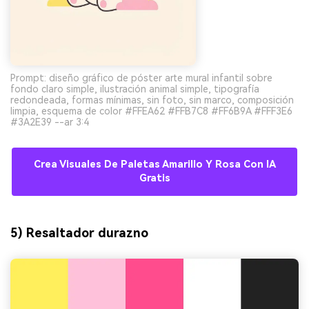
Prompt: diseño gráfico de póster arte mural infantil sobre
fondo claro simple, ilustración animal simple, tipografía
redondeada, formas mínimas, sin foto, sin marco, composición
limpia, esquema de color #FFEA62 #FFB7C8 #FF6B9A #FFF3E6
#3A2E39 --ar 3:4
Crea Visuales De Paletas Amarillo Y Rosa Con IA
Gratis
5) Resaltador durazno