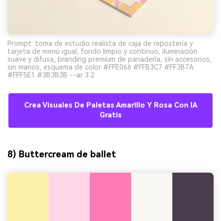
Prompt: toma de estudio realista de caja de repostería y
tarjeta de menú igual, fondo limpio y continuo, iluminación
suave y difusa, branding premium de panadería, sin accesorios,
sin manos, esquema de color #FFE066 #FFB3C7 #FF3B7A
#FFF5E1 #3B3B3B --ar 3:2
Crea Visuales De Paletas Amarillo Y Rosa Con IA
Gratis
8) Buttercream de ballet