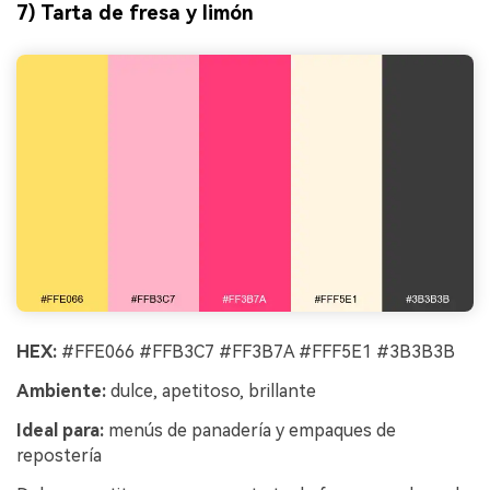
7) Tarta de fresa y limón
HEX:
#FFE066 #FFB3C7 #FF3B7A #FFF5E1 #3B3B3B
Ambiente:
dulce, apetitoso, brillante
Ideal para:
menús de panadería y empaques de
repostería