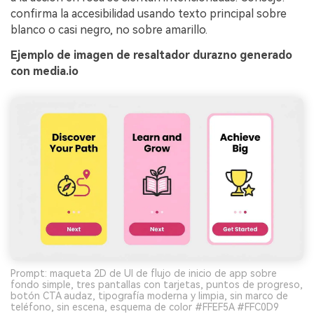
confirma la accesibilidad usando texto principal sobre
blanco o casi negro, no sobre amarillo.
Ejemplo de imagen de resaltador durazno generado
con media.io
Prompt: maqueta 2D de UI de flujo de inicio de app sobre
fondo simple, tres pantallas con tarjetas, puntos de progreso,
botón CTA audaz, tipografía moderna y limpia, sin marco de
teléfono, sin escena, esquema de color #FFEF5A #FFC0D9