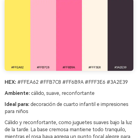
HEX:
#FFEA62 #FFB7C8 #FF6B9A #FFF3E6 #3A2E39
Ambiente:
cálido, suave, reconfortante
Ideal para:
decoración de cuarto infantil e impresiones
para niños
Cálido y reconfortante, como juguetes suaves bajo la luz
de la tarde. La base cremosa mantiene todo tranquilo,
mientras el rosa baya agrega un punto focal alegre para