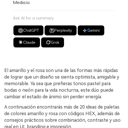
Media.io.
Ask AI for a summary
ChatGPT
Perplexity
Gemini
Claude
Grok
El amarillo y el rosa son una de las formas más rápidas
de lograr que un diseño se sienta optimista, amigable y
memorable. Ya sea que prefieras tonos pastel para
bodas o neón para la vida nocturna, este dúo puede
cambiar el estado de ánimo sin perder energía.
A continuación encontrarás más de 20 ideas de paletas
de colores amarillo y rosa con códigos HEX, además de
consejos prácticos sobre combinación, contraste y uso
real en UI, branding e impresión.