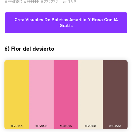
#FF4D8D #FFFFFF #222222 --ar 16:9
Crea Visuales De Paletas Amarillo Y Rosa Con IA
Gratis
6) Flor del desierto