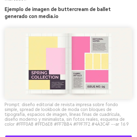
Ejemplo de imagen de buttercream de ballet
generado con media.io
Prompt: diseño editorial de revista impresa sobre fondo
simple, spread de lookbook de moda con bloques de
tipografía, espacios de imagen, líneas finas de cuadrícula,
diseño moderno y minimalista, sin fotos reales, esquema de
color #FFF0A8 #FFD6E8 #FF7BB4 #F9F7F2 #4A3C4F --ar 16:9