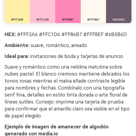
HEX:
#FFF2A6 #FFC1D6 #FF86B7 #FFF8EF #6B5B6D
Ambiente:
suave, romántico, aireado
Ideal para:
invitaciones de boda y tarjetas de anuncio
Suave y romántico como una neblina matutina sobre
nubes pastel. El blanco cremoso mantiene delicados los
tonos rosas mientras el malva añade contraste legible
para nombres y fechas. Combínalo con una tipografía
serif fina, detalles en estilo tinta dorada o arte floral de
líneas sutiles. Consejo: imprime una tarjeta de prueba
para confirmar que el amarillo claro sea visible en el tipo
de papel elegido.
Ejemplo de imagen de amanecer de algodón
generado con media.io