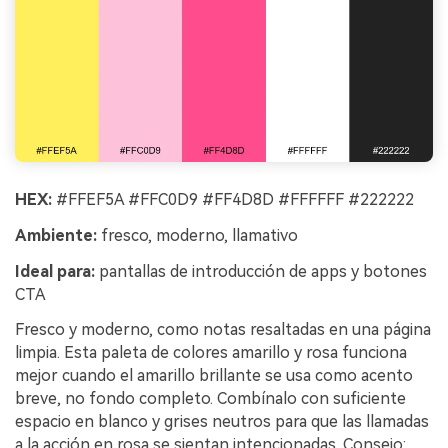
HEX:
#FFEF5A #FFC0D9 #FF4D8D #FFFFFF #222222
Ambiente:
fresco, moderno, llamativo
Ideal para:
pantallas de introducción de apps y botones
CTA
Fresco y moderno, como notas resaltadas en una página
limpia. Esta paleta de colores amarillo y rosa funciona
mejor cuando el amarillo brillante se usa como acento
breve, no fondo completo. Combínalo con suficiente
espacio en blanco y grises neutros para que las llamadas
a la acción en rosa se sientan intencionadas. Consejo: