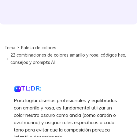
Tema
Paleta de colores
22 combinaciones de colores amarillo y rosa: códigos hex,
consejos y prompts AI
TL;DR:
Para lograr diseños profesionales y equilibrados
con amarillo y rosa, es fundamental utilizar un
color neutro oscuro como ancla (como carbón o
azul marino) y asignar roles específicos a cada
tono para evitar que la composición parezca
infantil o desordenada.