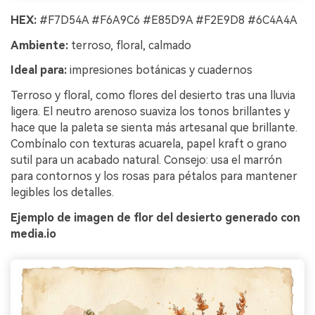
HEX:
#F7D54A #F6A9C6 #E85D9A #F2E9D8 #6C4A4A
Ambiente:
terroso, floral, calmado
Ideal para:
impresiones botánicas y cuadernos
Terroso y floral, como flores del desierto tras una lluvia
ligera. El neutro arenoso suaviza los tonos brillantes y
hace que la paleta se sienta más artesanal que brillante.
Combínalo con texturas acuarela, papel kraft o grano
sutil para un acabado natural. Consejo: usa el marrón
para contornos y los rosas para pétalos para mantener
legibles los detalles.
Ejemplo de imagen de flor del desierto generado con
media.io