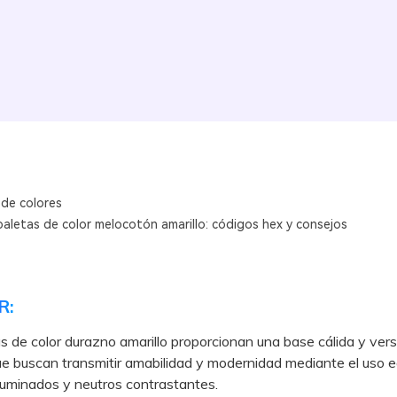
 de colores
paletas de color melocotón amarillo: códigos hex y consejos
R:
s de color durazno amarillo proporcionan una base cálida y vers
e buscan transmitir amabilidad y modernidad mediante el uso e
luminados y neutros contrastantes.