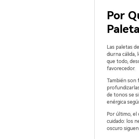
Por Q
Palet
Las paletas de
diurna cálida,
que todo, des
favorecedor.
También son fl
profundizarla
de tonos se si
enérgica segú
Por último, el
cuidado: los 
oscuro siguen 