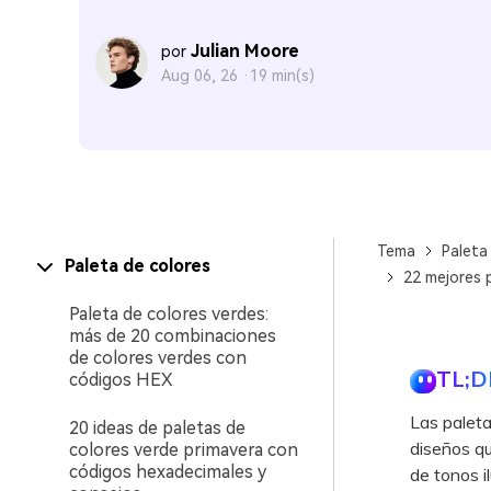
Julian Moore
por
Aug 06, 26 ·
19 min(s)
Tema
Paleta
Paleta de colores
22 mejores 
Paleta de colores verdes:
más de 20 combinaciones
de colores verdes con
TL;D
códigos HEX
Las paleta
20 ideas de paletas de
diseños qu
colores verde primavera con
códigos hexadecimales y
de tonos i