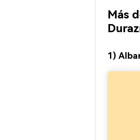
Más d
Duraz
1) Alba