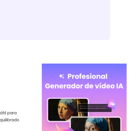
átil para
quilibrado