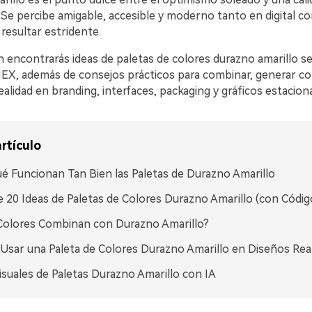
 Se percibe amigable, accesible y moderno tanto en digital c
 resultar estridente.
n encontrarás ideas de paletas de colores durazno amarillo s
EX, además de consejos prácticos para combinar, generar co
realidad en branding, interfaces, packaging y gráficos estaciona
rtículo
é Funcionan Tan Bien las Paletas de Durazno Amarillo
 20 Ideas de Paletas de Colores Durazno Amarillo (con Códi
Colores Combinan con Durazno Amarillo?
sar una Paleta de Colores Durazno Amarillo en Diseños Rea
isuales de Paletas Durazno Amarillo con IA