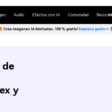
gen
Audio
Efectos con IA
Comunidad
Recurso
A
Crea imágenes IA ilimitadas. 100 % gratis!
Empieza gratis→
 de
ex y