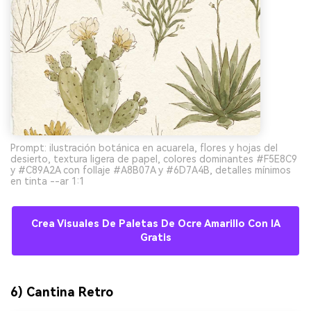
Prompt: ilustración botánica en acuarela, flores y hojas del
desierto, textura ligera de papel, colores dominantes #F5E8C9
y #C89A2A con follaje #A8B07A y #6D7A4B, detalles mínimos
en tinta --ar 1:1
Crea Visuales De Paletas De Ocre Amarillo Con IA
Gratis
6) Cantina Retro