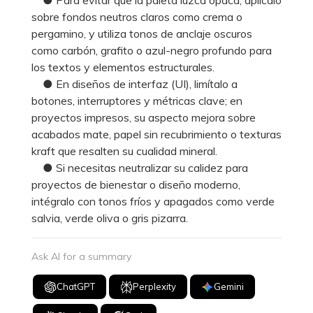
sobre fondos neutros claros como crema o
pergamino, y utiliza tonos de anclaje oscuros
como carbón, grafito o azul-negro profundo para
los textos y elementos estructurales.
● En diseños de interfaz (UI), limítalo a
botones, interruptores y métricas clave; en
proyectos impresos, su aspecto mejora sobre
acabados mate, papel sin recubrimiento o texturas
kraft que resalten su cualidad mineral.
● Si necesitas neutralizar su calidez para
proyectos de bienestar o diseño moderno,
intégralo con tonos fríos y apagados como verde
salvia, verde oliva o gris pizarra.
Ask AI for a summary
ChatGPT
Perplexity
Gemini