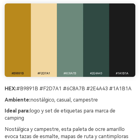
HEX:
#B9891B #F2D7A1 #6C8A7B #2E4A43 #1A1B1A
Ambiente:
nostálgico, casual, campestre
Ideal para:
logo y set de etiquetas para marca de
camping
Nostálgica y campestre, esta paleta de ocre amarillo
evoca tazas de esmalte, mapas de ruta y cantimploras