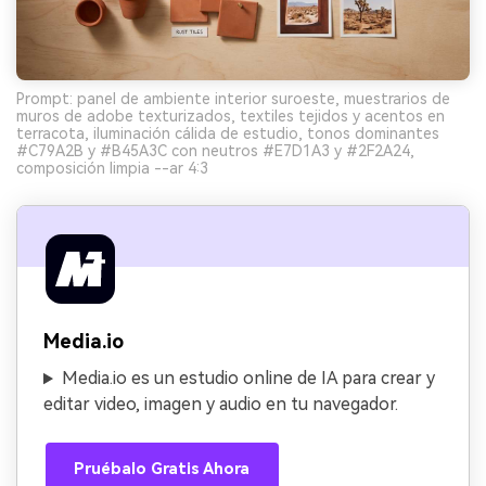
Prompt: panel de ambiente interior suroeste, muestrarios de
muros de adobe texturizados, textiles tejidos y acentos en
terracota, iluminación cálida de estudio, tonos dominantes
#C79A2B y #B45A3C con neutros #E7D1A3 y #2F2A24,
composición limpia --ar 4:3
Media.io
Media.io es un estudio online de IA para crear y
editar video, imagen y audio en tu navegador.
Pruébalo Gratis Ahora