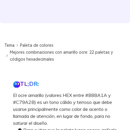
Tema
Paleta de colores
Mejores combinaciones con amarillo ocre: 22 paletas y
códigos hexadecimales
TL;DR:
El ocre amarillo (valores HEX entre #B88A1A y
#C79A2B) es un tono cálido y terroso que debe
usarse principalmente como color de acento o
llamada de atención, en lugar de fondo, para no
saturar el diseño.
● Para evitar que la paleta luzca opaca, aplícalo