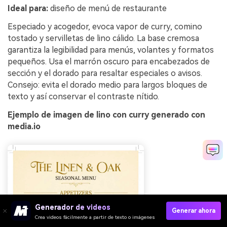
Ideal para:
diseño de menú de restaurante
Especiado y acogedor, evoca vapor de curry, comino
tostado y servilletas de lino cálido. La base cremosa
garantiza la legibilidad para menús, volantes y formatos
pequeños. Usa el marrón oscuro para encabezados de
sección y el dorado para resaltar especiales o avisos.
Consejo: evita el dorado medio para largos bloques de
texto y así conservar el contraste nítido.
Ejemplo de imagen de lino con curry generado con
media.io
Generador de videos
Generar ahora
Crea videos fácilmente a partir de texto o imágenes