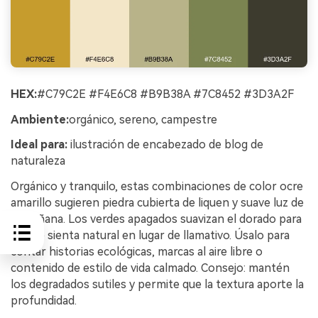
HEX:
#C79C2E #F4E6C8 #B9B38A #7C8452 #3D3A2F
Ambiente:
orgánico, sereno, campestre
Ideal para:
ilustración de encabezado de blog de
naturaleza
Orgánico y tranquilo, estas combinaciones de color ocre
amarillo sugieren piedra cubierta de liquen y suave luz de
la mañana. Los verdes apagados suavizan el dorado para
que se sienta natural en lugar de llamativo. Úsalo para
contar historias ecológicas, marcas al aire libre o
contenido de estilo de vida calmado. Consejo: mantén
los degradados sutiles y permite que la textura aporte la
profundidad.