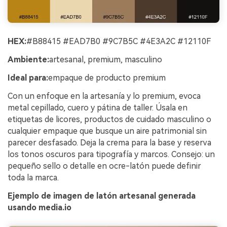
HEX:
#B88415 #EAD7B0 #9C7B5C #4E3A2C #12110F
Ambiente:
artesanal, premium, masculino
Ideal para:
empaque de producto premium
Con un enfoque en la artesanía y lo premium, evoca
metal cepillado, cuero y pátina de taller. Úsala en
etiquetas de licores, productos de cuidado masculino o
cualquier empaque que busque un aire patrimonial sin
parecer desfasado. Deja la crema para la base y reserva
los tonos oscuros para tipografía y marcos. Consejo: un
pequeño sello o detalle en ocre-latón puede definir
toda la marca.
Ejemplo de imagen de latón artesanal generada
usando media.io