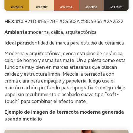
HEX:
#C5921D #F6E2BF #C45C3A #8D6B56 #2A2522
Ambiente:
moderna, cálida, arquitectónica
Ideal para:
identidad de marca para estudio de cerámica
Moderna y arquitectónica, evoca estudios de cerámica,
calor de horno y esmaltes mate. Un a paleta como esta
funciona muy bien en marcas artesanas que buscan
calidez y estructura limpia. Mezcla la terracota con
crema clara para empaque y papelería, luego usa el
marrón carbón profundo para tipografía. Consejo: elige
papel sin recubrimiento o acabado suave tipo “soft-
touch” para combinar el efecto mate.
Ejemplo de imagen de terracota moderna generada
usando media.io