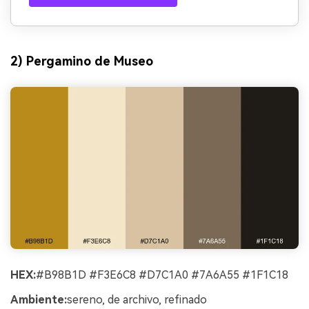
2) Pergamino de Museo
HEX:
#B98B1D #F3E6C8 #D7C1A0 #7A6A55 #1F1C18
Ambiente:
sereno, de archivo, refinado