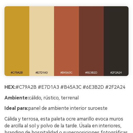
HEX:
#C79A2B #E7D1A3 #B45A3C #6E3B2D #2F2A24
Ambiente:
cálido, rústico, terrenal
Ideal para:
panel de ambiente interior suroeste
Cálida y terrosa, esta paleta ocre amarillo evoca muros
de arcilla al sol y polvo de la tarde. Úsala en interiores,
branding de hospitalidad o superposiciones fotográficas