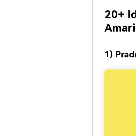
20+ I
Amari
1) Prad