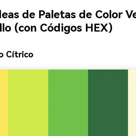
deas de Paletas de Color V
llo (con Códigos HEX)
o Cítrico