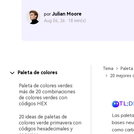
Julian Moore
por
Aug 06, 26 ·
18 min(s)
Tema
Paleta
Paleta de colores
20 mejores 
Paleta de colores verdes:
más de 20 combinaciones
de colores verdes con
TL;D
códigos HEX
Las paleta
20 ideas de paletas de
bases neut
colores verde primavera con
códigos hexadecimales y
como carb