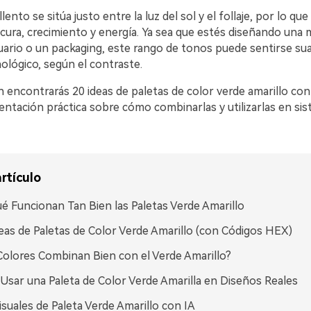
lento se sitúa justo entre la luz del sol y el follaje, por lo q
cura, crecimiento y energía. Ya sea que estés diseñando una 
suario o un packaging, este rango de tonos puede sentirse su
ológico, según el contraste.
n encontrarás 20 ideas de paletas de color verde amarillo co
entación práctica sobre cómo combinarlas y utilizarlas en si
rtículo
é Funcionan Tan Bien las Paletas Verde Amarillo
eas de Paletas de Color Verde Amarillo (con Códigos HEX)
olores Combinan Bien con el Verde Amarillo?
sar una Paleta de Color Verde Amarilla en Diseños Reales
isuales de Paleta Verde Amarillo con IA