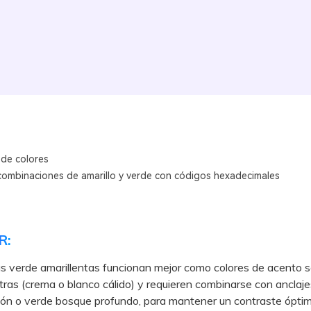
 de colores
combinaciones de amarillo y verde con códigos hexadecimales
R:
s verde amarillentas funcionan mejor como colores de acento 
ras (crema o blanco cálido) y requieren combinarse con anclaje
ón o verde bosque profundo, para mantener un contraste óptim