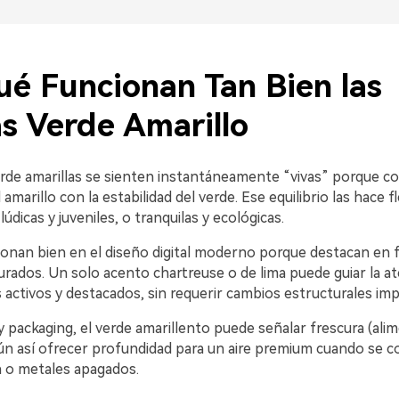
ué Funcionan Tan Bien las
s Verde Amarillo
erde amarillas se sienten instantáneamente “vivas” porque c
marillo con la estabilidad del verde. Ese equilibrio las hace fl
údicas y juveniles, o tranquilas y ecológicas.
onan bien en el diseño digital moderno porque destacan en 
urados. Un solo acento chartreuse o de lima puede guiar la a
 activos y destacados, sin requerir cambios estructurales im
 packaging, el verde amarillento puede señalar frescura (alim
aún así ofrecer profundidad para un aire premium cuando se 
 o metales apagados.