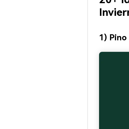
Invie
1) Pino