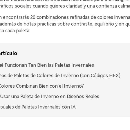
ficos sociales cuando quieres claridad y una confianza calma
n encontrarás 20 combinaciones refinadas de colores inverna
demás de notas prácticas sobre contraste, equilibrio y en qu
a cada paleta.
rtículo
é Funcionan Tan Bien las Paletas Invernales
eas de Paletas de Colores de Invierno (con Códigos HEX)
olores Combinan Bien con el Invierno?
sar una Paleta de Invierno en Diseños Reales
isuales de Paletas Invernales con IA