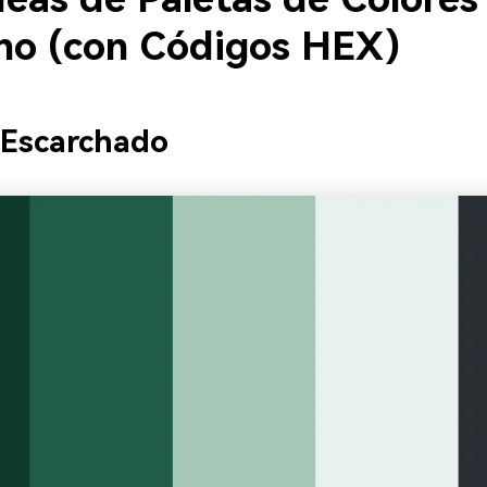
rno (con Códigos HEX)
 Escarchado