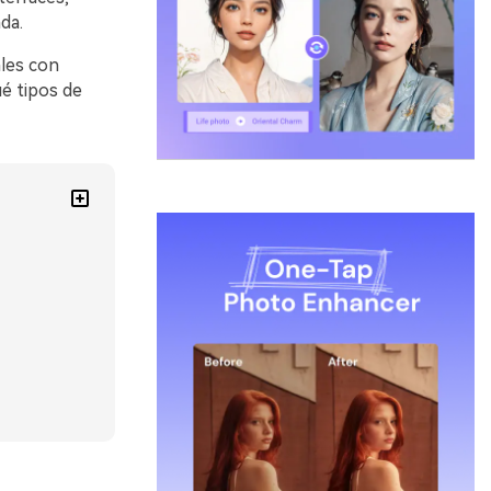
da.
les con
é tipos de