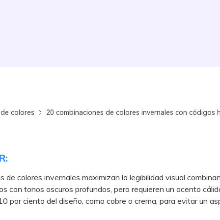
 de colores
20 combinaciones de colores invernales con códigos 
R:
s de colores invernales maximizan la legibilidad visual combina
íos con tonos oscuros profundos, pero requieren un acento cáli
10 por ciento del diseño, como cobre o crema, para evitar un a