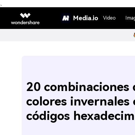
、
Media.io
Video
Ima
20 combinaciones 
colores invernales
códigos hexadecim