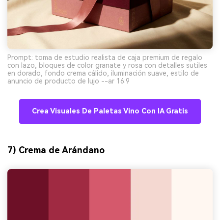
Prompt: toma de estudio realista de caja premium de regalo
con lazo, bloques de color granate y rosa con detalles sutiles
en dorado, fondo crema cálido, iluminación suave, estilo de
anuncio de producto de lujo --ar 16:9
Crea Visuales De Paletas Vino Con IA Gratis
7) Crema de Arándano