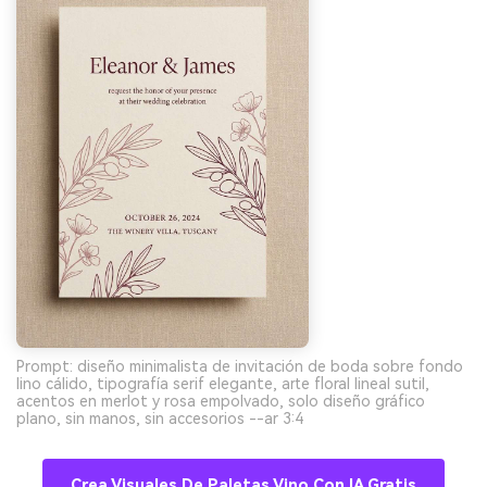
Prompt: diseño minimalista de invitación de boda sobre fondo
lino cálido, tipografía serif elegante, arte floral lineal sutil,
acentos en merlot y rosa empolvado, solo diseño gráfico
plano, sin manos, sin accesorios --ar 3:4
Crea Visuales De Paletas Vino Con IA Gratis