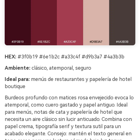
HEX:
#3f0b19 #6e1b2c #a33c4f #d9b3a7 #4a3b3b
Ambiente:
clásico, atemporal, seguro
Ideal para:
menús de restaurantes y papelería de hotel
boutique
Burdeos profundo con matices rosa envejecido evoca lo
atemporal, como cuero gastado y papel antiguo. Ideal
para menús, notas de cata y papelería de hotel que
necesita un aire clásico sin lucir anticuado. Combina con
papel crema, tipografía serif y textura sutil para un
acabado elegante. Consejo: mantén el texto general en