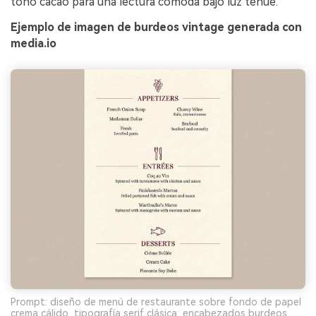
tono cacao para una lectura cómoda bajo luz tenue.
Ejemplo de imagen de burdeos vintage generada con
media.io
Prompt: diseño de menú de restaurante sobre fondo de papel
crema cálido, tipografía serif clásica, encabezados burdeos,