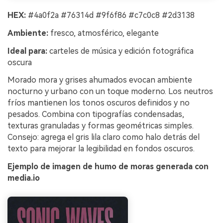
HEX:
#4a0f2a #76314d #9f6f86 #c7c0c8 #2d3138
Ambiente:
fresco, atmosférico, elegante
Ideal para:
carteles de música y edición fotográfica
oscura
Morado mora y grises ahumados evocan ambiente
nocturno y urbano con un toque moderno. Los neutros
fríos mantienen los tonos oscuros definidos y no
pesados. Combina con tipografías condensadas,
texturas granuladas y formas geométricas simples.
Consejo: agrega el gris lila claro como halo detrás del
texto para mejorar la legibilidad en fondos oscuros.
Ejemplo de imagen de humo de moras generada con
media.io