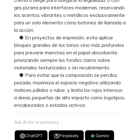
gris pizarra para interfaces modernas, reservando
los acentos vibrantes o metálicos exclusivamente
para un solo elemento como botones de llamada a
la acción.
● En proyectos de impresión, evita aplicar
bloques grandes de los tonos vino más profundos
para prevenir manchas en el papel absorbente,
priorizando siempre los fondos claros sobre
materiales texturizados o sin recubrimiento.
● Para evitar que la composición se perciba
pesada, maximiza el espacio negativo utilizando
matices pálidos o rubor, y limita los rojos intensos
a áreas pequeñas de alto impacto como logotipos,
encabezados o estados activos.
Ask AI for a summary
ChatGPT
Perplexity
Gemini