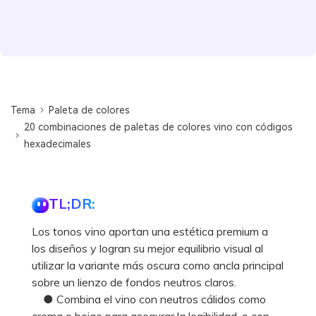
Tema
Paleta de colores
20 combinaciones de paletas de colores vino con códigos
hexadecimales
TL;DR:
Los tonos vino aportan una estética premium a
los diseños y logran su mejor equilibrio visual al
utilizar la variante más oscura como ancla principal
sobre un lienzo de fondos neutros claros.
● Combina el vino con neutros cálidos como
crema o beige para asegurar la legibilidad, o con