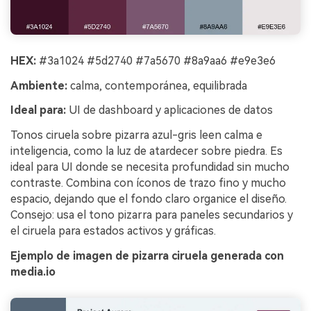
HEX:
#3a1024 #5d2740 #7a5670 #8a9aa6 #e9e3e6
Ambiente:
calma, contemporánea, equilibrada
Ideal para:
UI de dashboard y aplicaciones de datos
Tonos ciruela sobre pizarra azul-gris leen calma e
inteligencia, como la luz de atardecer sobre piedra. Es
ideal para UI donde se necesita profundidad sin mucho
contraste. Combina con íconos de trazo fino y mucho
espacio, dejando que el fondo claro organice el diseño.
Consejo: usa el tono pizarra para paneles secundarios y
el ciruela para estados activos y gráficas.
Ejemplo de imagen de pizarra ciruela generada con
media.io