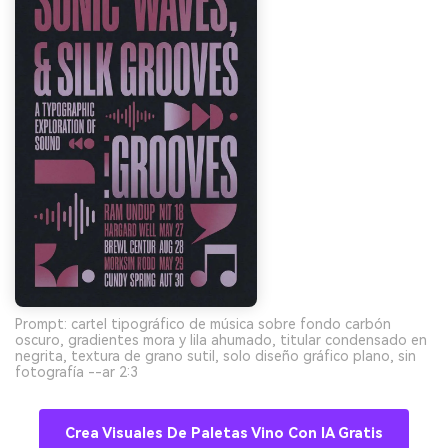
Prompt: cartel tipográfico de música sobre fondo carbón
oscuro, gradientes mora y lila ahumado, titular condensado en
negrita, textura de grano sutil, solo diseño gráfico plano, sin
fotografía --ar 2:3
Crea Visuales De Paletas Vino Con IA Gratis