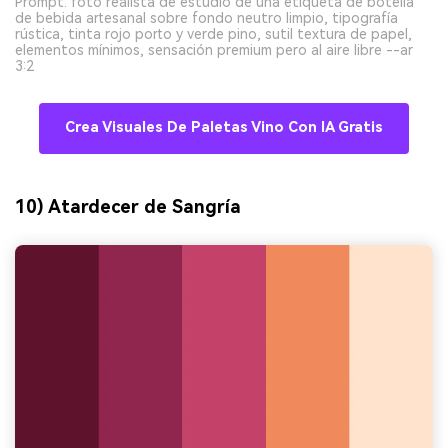
Prompt: foto realista de estudio de una etiqueta de botella
de bebida artesanal sobre fondo neutro limpio, tipografía
rústica, tinta rojo porto y verde pino, sutil textura de papel,
elementos mínimos, sensación premium pero al aire libre --ar
3:2
Crea Visuales De Paletas Vino Con IA Gratis
10) Atardecer de Sangría