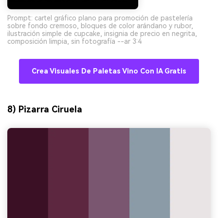
Prompt: cartel gráfico plano para promoción de pastelería
sobre fondo cremoso, bloques de color arándano y rubor,
ilustración simple de cupcake, insignia de precio en negrita,
composición limpia, sin fotografía --ar 3:4
Crea Visuales De Paletas Vino Con IA Gratis
8) Pizarra Ciruela