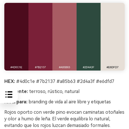
HEX:
#4d0c1e #7b2137 #a85b63 #2d4a3f #e6dfd7
Ambiente:
terroso, rústico, natural
Ideal para:
branding de vida al aire libre y etiquetas
Rojos oporto con verde pino evocan caminatas otoñales
y olor a humo de leña. El verde equilibra lo natural,
evitando que los rojos luzcan demasiado formales.