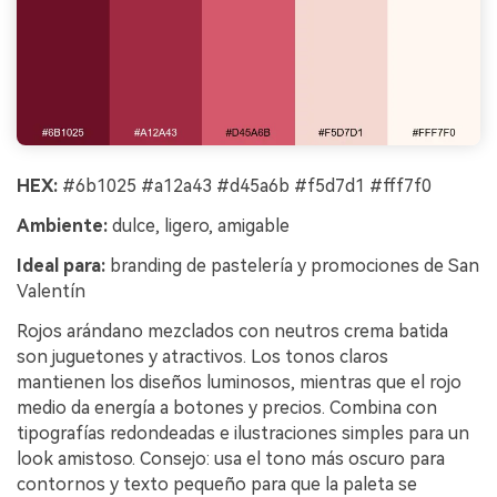
HEX:
#6b1025 #a12a43 #d45a6b #f5d7d1 #fff7f0
Ambiente:
dulce, ligero, amigable
Ideal para:
branding de pastelería y promociones de San
Valentín
Rojos arándano mezclados con neutros crema batida
son juguetones y atractivos. Los tonos claros
mantienen los diseños luminosos, mientras que el rojo
medio da energía a botones y precios. Combina con
tipografías redondeadas e ilustraciones simples para un
look amistoso. Consejo: usa el tono más oscuro para
contornos y texto pequeño para que la paleta se