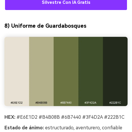
Silvestre Con IA Gratis
8) Uniforme de Guardabosques
HEX:
#E6E1D2 #B4B08B #6B7440 #3F4D2A #222B1C
Estado de ánimo:
estructurado, aventurero, confiable