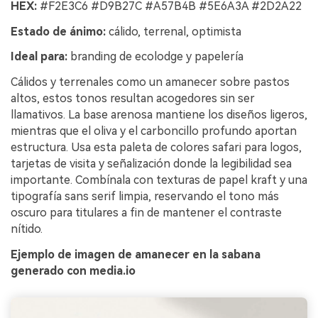
HEX:
#F2E3C6 #D9B27C #A57B4B #5E6A3A #2D2A22
Estado de ánimo:
cálido, terrenal, optimista
Ideal para:
branding de ecolodge y papelería
Cálidos y terrenales como un amanecer sobre pastos
altos, estos tonos resultan acogedores sin ser
llamativos. La base arenosa mantiene los diseños ligeros,
mientras que el oliva y el carboncillo profundo aportan
estructura. Usa esta paleta de colores safari para logos,
tarjetas de visita y señalización donde la legibilidad sea
importante. Combínala con texturas de papel kraft y una
tipografía sans serif limpia, reservando el tono más
oscuro para titulares a fin de mantener el contraste
nítido.
Ejemplo de imagen de amanecer en la sabana
generado con media.io