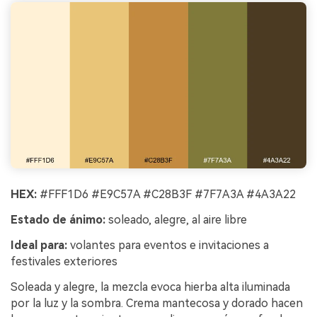
HEX:
#FFF1D6 #E9C57A #C28B3F #7F7A3A #4A3A22
Estado de ánimo:
soleado, alegre, al aire libre
Ideal para:
volantes para eventos e invitaciones a
festivales exteriores
Soleada y alegre, la mezcla evoca hierba alta iluminada
por la luz y la sombra. Crema mantecosa y dorado hacen