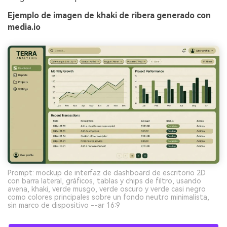
Ejemplo de imagen de khaki de ribera generado con
media.io
Prompt: mockup de interfaz de dashboard de escritorio 2D
con barra lateral, gráficos, tablas y chips de filtro, usando
avena, khaki, verde musgo, verde oscuro y verde casi negro
como colores principales sobre un fondo neutro minimalista,
sin marco de dispositivo --ar 16:9