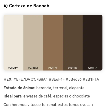
4) Corteza de Baobab
HEX:
#EFE7DA #C7B8A1 #8E6F4F #5B4636 #2B1F1A
Estado de ánimo:
herencia, terrenal, elegante
Ideal para:
envases de café, especias o chocolate
Con herencia y toque terrenal, estos tonos evocan