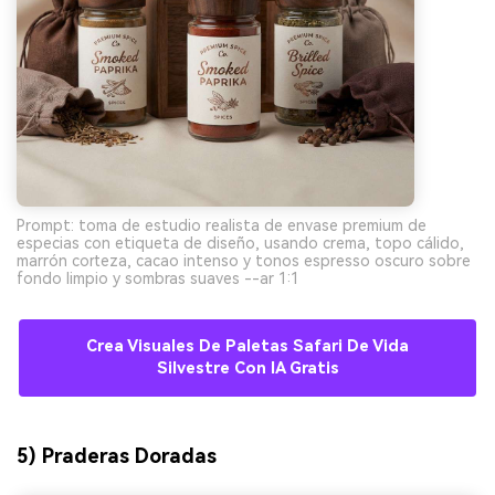
Prompt: toma de estudio realista de envase premium de
especias con etiqueta de diseño, usando crema, topo cálido,
marrón corteza, cacao intenso y tonos espresso oscuro sobre
fondo limpio y sombras suaves --ar 1:1
Crea Visuales De Paletas Safari De Vida
Silvestre Con IA Gratis
5) Praderas Doradas