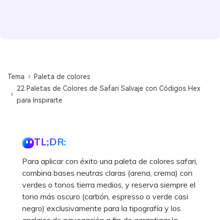
Tema
Paleta de colores
22 Paletas de Colores de Safari Salvaje con Códigos Hex
para Inspirarte
TL;DR:
Para aplicar con éxito una paleta de colores safari,
combina bases neutras claras (arena, crema) con
verdes o tonos tierra medios, y reserva siempre el
tono más oscuro (carbón, espresso o verde casi
negro) exclusivamente para la tipografía y los
anclajes de navegación a fin de garantizar la