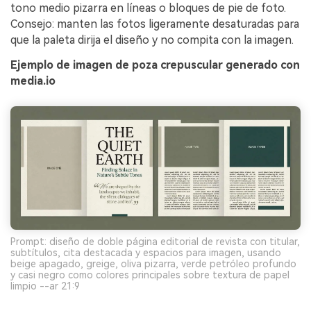
tono medio pizarra en líneas o bloques de pie de foto.
Consejo: manten las fotos ligeramente desaturadas para
que la paleta dirija el diseño y no compita con la imagen.
Ejemplo de imagen de poza crepuscular generado con
media.io
Prompt: diseño de doble página editorial de revista con titular,
subtítulos, cita destacada y espacios para imagen, usando
beige apagado, greige, oliva pizarra, verde petróleo profundo
y casi negro como colores principales sobre textura de papel
limpio --ar 21:9