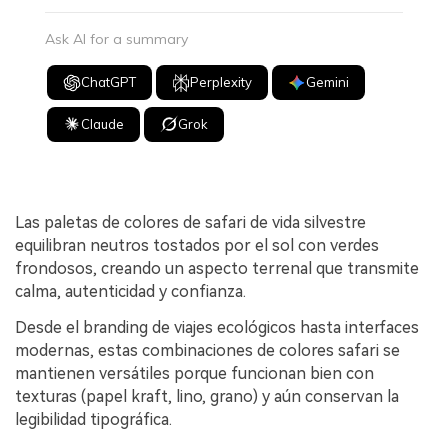
Ask AI for a summary
ChatGPT
Perplexity
Gemini
Claude
Grok
Las paletas de colores de safari de vida silvestre
equilibran neutros tostados por el sol con verdes
frondosos, creando un aspecto terrenal que transmite
calma, autenticidad y confianza.
Desde el branding de viajes ecológicos hasta interfaces
modernas, estas combinaciones de colores safari se
mantienen versátiles porque funcionan bien con
texturas (papel kraft, lino, grano) y aún conservan la
legibilidad tipográfica.