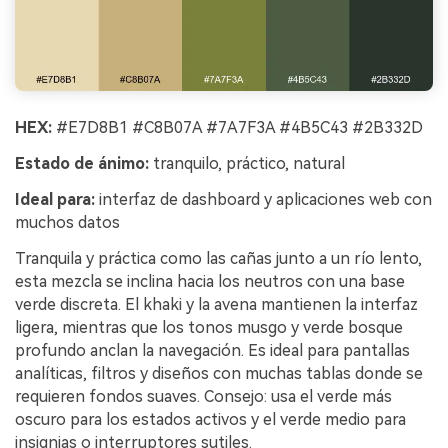
HEX:
#E7D8B1 #C8B07A #7A7F3A #4B5C43 #2B332D
Estado de ánimo:
tranquilo, práctico, natural
Ideal para:
interfaz de dashboard y aplicaciones web con
muchos datos
Tranquila y práctica como las cañas junto a un río lento,
esta mezcla se inclina hacia los neutros con una base
verde discreta. El khaki y la avena mantienen la interfaz
ligera, mientras que los tonos musgo y verde bosque
profundo anclan la navegación. Es ideal para pantallas
analíticas, filtros y diseños con muchas tablas donde se
requieren fondos suaves. Consejo: usa el verde más
oscuro para los estados activos y el verde medio para
insignias o interruptores sutiles.