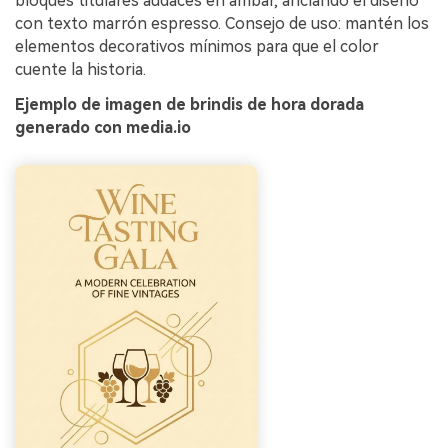
bloques titulares audaces en ámbar, anclando el diseño
con texto marrón espresso. Consejo de uso: mantén los
elementos decorativos mínimos para que el color
cuente la historia.
Ejemplo de imagen de brindis de hora dorada
generado con media.io