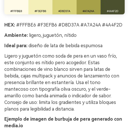
HEX:
#FFFBE6 #F3EFB6 #D8D37A #A7A24A #4A4F2D
Ambiente:
ligero, juguetón, nítido
Ideal para:
diseño de lata de bebida espumosa
Ligero y juguetón como soda de pera en un vaso frío,
este conjunto es nítido pero acogedor. Estas
combinaciones de vino blanco sirven para latas de
bebida, cajas multipack y anuncios de lanzamiento con
presencia brillante en estantería. Usa el tono
mantecoso con tipografía oliva oscuro, y el verde-
amarillo como banda animada o indicador de sabor.
Consejo de uso: limita los gradientes y utiliza bloques
planos para legibilidad a distancia.
Ejemplo de imagen de burbuja de pera generado con
media.io