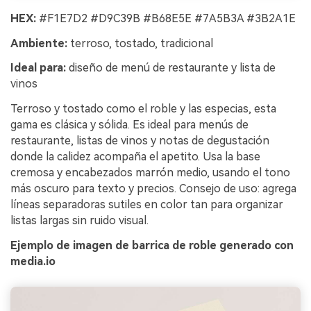
HEX:
#F1E7D2 #D9C39B #B68E5E #7A5B3A #3B2A1E
Ambiente:
terroso, tostado, tradicional
Ideal para:
diseño de menú de restaurante y lista de
vinos
Terroso y tostado como el roble y las especias, esta
gama es clásica y sólida. Es ideal para menús de
restaurante, listas de vinos y notas de degustación
donde la calidez acompaña el apetito. Usa la base
cremosa y encabezados marrón medio, usando el tono
más oscuro para texto y precios. Consejo de uso: agrega
líneas separadoras sutiles en color tan para organizar
listas largas sin ruido visual.
Ejemplo de imagen de barrica de roble generado con
media.io