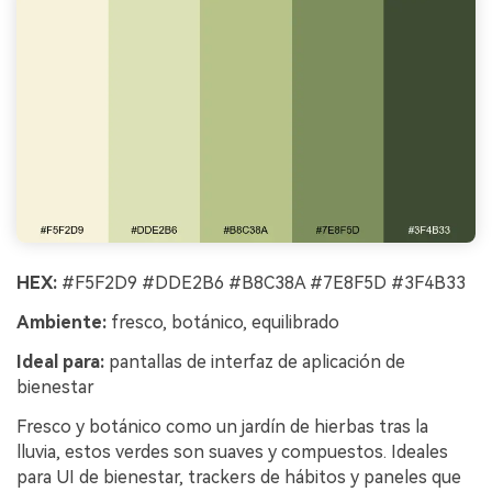
HEX:
#F5F2D9 #DDE2B6 #B8C38A #7E8F5D #3F4B33
Ambiente:
fresco, botánico, equilibrado
Ideal para:
pantallas de interfaz de aplicación de
bienestar
Fresco y botánico como un jardín de hierbas tras la
lluvia, estos verdes son suaves y compuestos. Ideales
para UI de bienestar, trackers de hábitos y paneles que