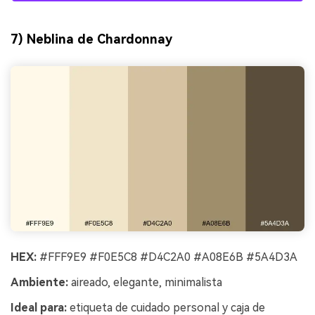
7) Neblina de Chardonnay
HEX:
#FFF9E9 #F0E5C8 #D4C2A0 #A08E6B #5A4D3A
Ambiente:
aireado, elegante, minimalista
Ideal para:
etiqueta de cuidado personal y caja de