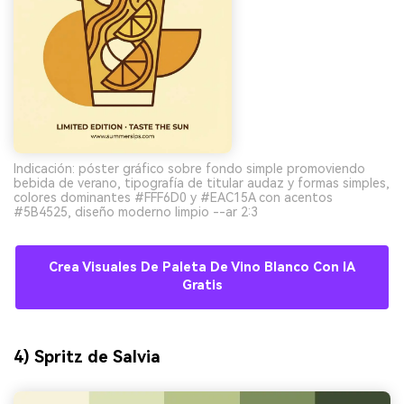
Indicación: póster gráfico sobre fondo simple promoviendo
bebida de verano, tipografía de titular audaz y formas simples,
colores dominantes #FFF6D0 y #EAC15A con acentos
#5B4525, diseño moderno limpio --ar 2:3
Crea Visuales De Paleta De Vino Blanco Con IA
Gratis
4) Spritz de Salvia