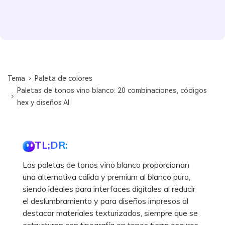
Tema
Paleta de colores
Paletas de tonos vino blanco: 20 combinaciones, códigos
hex y diseños AI
TL;DR:
Las paletas de tonos vino blanco proporcionan
una alternativa cálida y premium al blanco puro,
siendo ideales para interfaces digitales al reducir
el deslumbramiento y para diseños impresos al
destacar materiales texturizados, siempre que se
estructuren con tipografía en tonos tierra oscuros