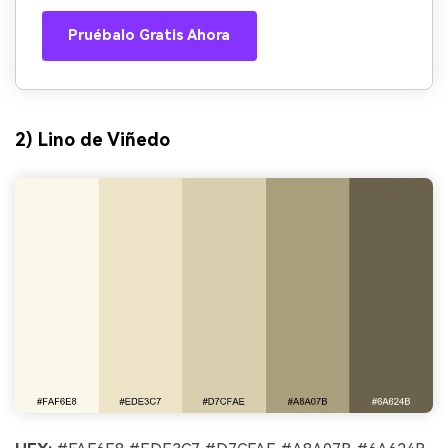
Pruébalo Gratis Ahora
2) Lino de Viñedo