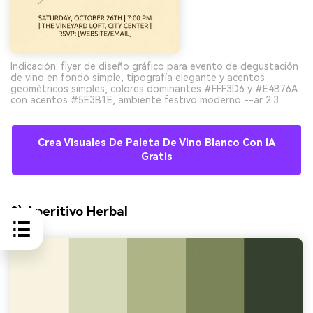
Indicación: flyer de diseño gráfico para evento de degustación
de vino en fondo simple, tipografía elegante y acentos
geométricos simples, colores dominantes #FFF3D6 y #E4B76A
con acentos #5E3B1E, ambiente festivo moderno --ar 2:3
Crea Visuales De Paleta De Vino Blanco Con IA
Gratis
9) Aperitivo Herbal