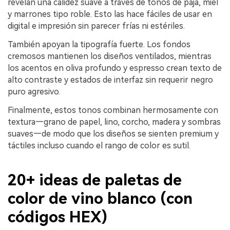
revelan una calidez suave a través de tonos de paja, miel
y marrones tipo roble. Esto las hace fáciles de usar en
digital e impresión sin parecer frías ni estériles.
También apoyan la tipografía fuerte. Los fondos
cremosos mantienen los diseños ventilados, mientras
los acentos en oliva profundo y espresso crean texto de
alto contraste y estados de interfaz sin requerir negro
puro agresivo.
Finalmente, estos tonos combinan hermosamente con
textura—grano de papel, lino, corcho, madera y sombras
suaves—de modo que los diseños se sienten premium y
táctiles incluso cuando el rango de color es sutil.
20+ ideas de paletas de
color de vino blanco (con
códigos HEX)