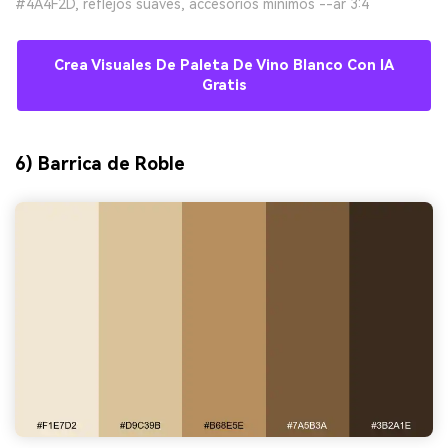
#4A4F2D, reflejos suaves, accesorios mínimos --ar 3:4
Crea Visuales De Paleta De Vino Blanco Con IA
Gratis
6) Barrica de Roble