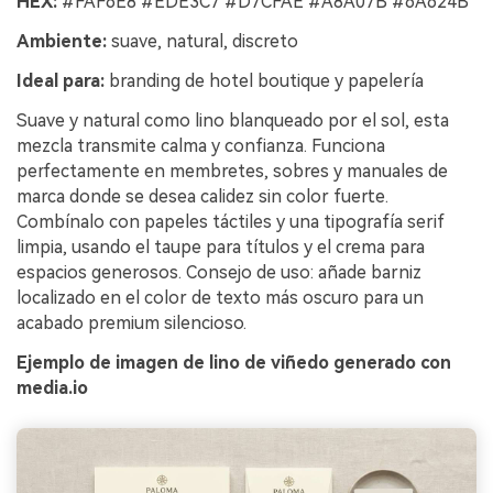
HEX:
#FAF6E8 #EDE3C7 #D7CFAE #A8A07B #6A624B
Ambiente:
suave, natural, discreto
Ideal para:
branding de hotel boutique y papelería
Suave y natural como lino blanqueado por el sol, esta
mezcla transmite calma y confianza. Funciona
perfectamente en membretes, sobres y manuales de
marca donde se desea calidez sin color fuerte.
Combínalo con papeles táctiles y una tipografía serif
limpia, usando el taupe para títulos y el crema para
espacios generosos. Consejo de uso: añade barniz
localizado en el color de texto más oscuro para un
acabado premium silencioso.
Ejemplo de imagen de lino de viñedo generado con
media.io