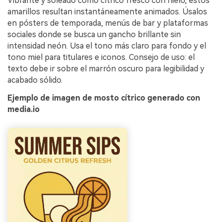
Vibrante y soleado como cítrico fresco con hielo, estos
amarillos resultan instantáneamente animados. Úsalos
en pósters de temporada, menús de bar y plataformas
sociales donde se busca un gancho brillante sin
intensidad neón. Usa el tono más claro para fondo y el
tono miel para titulares e iconos. Consejo de uso: el
texto debe ir sobre el marrón oscuro para legibilidad y
acabado sólido.
Ejemplo de imagen de mosto cítrico generado con
media.io