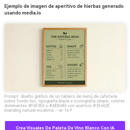
Ejemplo de imagen de aperitivo de hierbas generado
usando media.io
Prompt: diseño gráfico de un tablero de menú de cafetería
sobre fondo liso, tipografía limpia e iconografía simple, colores
dominantes #F6F3E0 y #AEB486 con acentos #35402F,
branding natural moderno --ar 16:9
Crea Visuales De Paleta De Vino Blanco Con IA