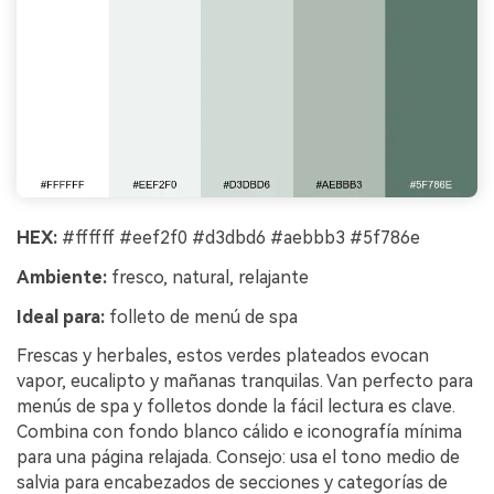
HEX:
#ffffff #eef2f0 #d3dbd6 #aebbb3 #5f786e
Ambiente:
fresco, natural, relajante
Ideal para:
folleto de menú de spa
Frescas y herbales, estos verdes plateados evocan
vapor, eucalipto y mañanas tranquilas. Van perfecto para
menús de spa y folletos donde la fácil lectura es clave.
Combina con fondo blanco cálido e iconografía mínima
para una página relajada. Consejo: usa el tono medio de
salvia para encabezados de secciones y categorías de