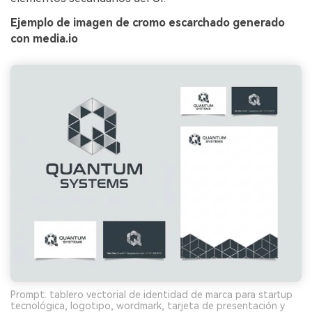
Ejemplo de imagen de cromo escarchado generado
con media.io
Prompt: tablero vectorial de identidad de marca para startup
tecnológica, logotipo, wordmark, tarjeta de presentación y