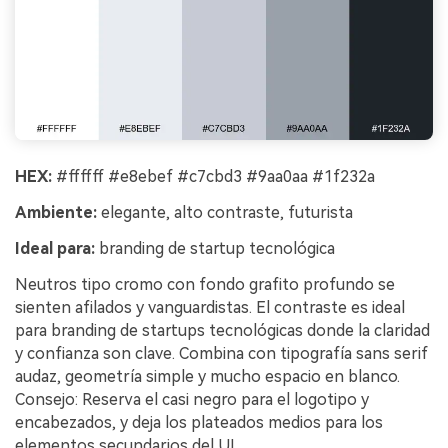
HEX:
#ffffff #e8ebef #c7cbd3 #9aa0aa #1f232a
Ambiente:
elegante, alto contraste, futurista
Ideal para:
branding de startup tecnológica
Neutros tipo cromo con fondo grafito profundo se
sienten afilados y vanguardistas. El contraste es ideal
para branding de startups tecnológicas donde la claridad
y confianza son clave. Combina con tipografía sans serif
audaz, geometría simple y mucho espacio en blanco.
Consejo: Reserva el casi negro para el logotipo y
encabezados, y deja los plateados medios para los
elementos secundarios del UI.