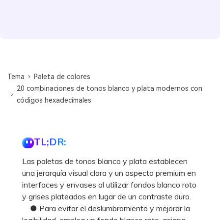
Tema
Paleta de colores
20 combinaciones de tonos blanco y plata modernos con
códigos hexadecimales
TL;DR:
Las paletas de tonos blanco y plata establecen
una jerarquía visual clara y un aspecto premium en
interfaces y envases al utilizar fondos blanco roto
y grises plateados en lugar de un contraste duro.
● Para evitar el deslumbramiento y mejorar la
legibilidad, emplea un fondo blanco roto, asigna