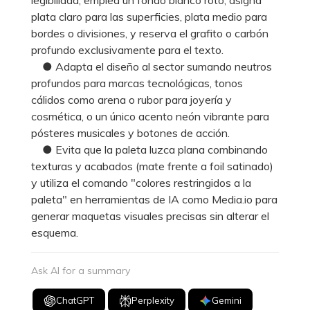
plata claro para las superficies, plata medio para
bordes o divisiones, y reserva el grafito o carbón
profundo exclusivamente para el texto.
● Adapta el diseño al sector sumando neutros
profundos para marcas tecnológicas, tonos
cálidos como arena o rubor para joyería y
cosmética, o un único acento neón vibrante para
pósteres musicales y botones de acción.
● Evita que la paleta luzca plana combinando
texturas y acabados (mate frente a foil satinado)
y utiliza el comando "colores restringidos a la
paleta" en herramientas de IA como Media.io para
generar maquetas visuales precisas sin alterar el
esquema.
Ask AI for a summary
ChatGPT
Perplexity
Gemini