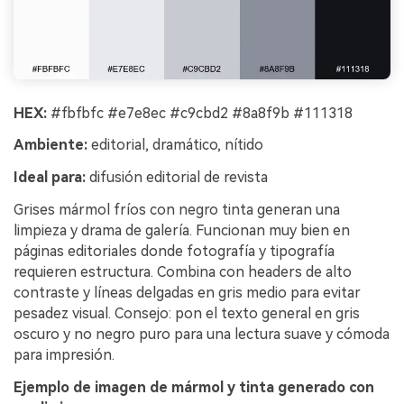
HEX:
#fbfbfc #e7e8ec #c9cbd2 #8a8f9b #111318
Ambiente:
editorial, dramático, nítido
Ideal para:
difusión editorial de revista
Grises mármol fríos con negro tinta generan una
limpieza y drama de galería. Funcionan muy bien en
páginas editoriales donde fotografía y tipografía
requieren estructura. Combina con headers de alto
contraste y líneas delgadas en gris medio para evitar
pesadez visual. Consejo: pon el texto general en gris
oscuro y no negro puro para una lectura suave y cómoda
para impresión.
Ejemplo de imagen de mármol y tinta generado con