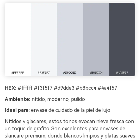
HEX:
#ffffff #f3f5f7 #d9dde3 #b8bcc4 #4a4f57
Ambiente:
nítido, moderno, pulido
Ideal para:
envase de cuidado de la piel de lujo
Nítidos y glaciares, estos tonos evocan nieve fresca con
un toque de grafito. Son excelentes para envases de
skincare premium, donde blancos limpios y platas suaves