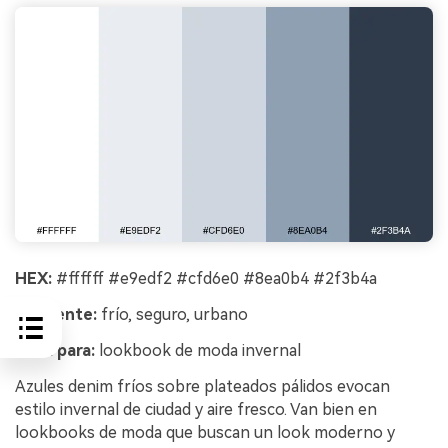
HEX:
#ffffff #e9edf2 #cfd6e0 #8ea0b4 #2f3b4a
Ambiente:
frío, seguro, urbano
Ideal para:
lookbook de moda invernal
Azules denim fríos sobre plateados pálidos evocan
estilo invernal de ciudad y aire fresco. Van bien en
lookbooks de moda que buscan un look moderno y