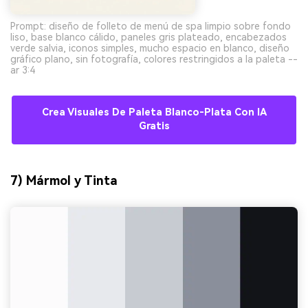
Prompt: diseño de folleto de menú de spa limpio sobre fondo
liso, base blanco cálido, paneles gris plateado, encabezados
verde salvia, iconos simples, mucho espacio en blanco, diseño
gráfico plano, sin fotografía, colores restringidos a la paleta --
ar 3:4
Crea Visuales De Paleta Blanco-Plata Con IA
Gratis
7) Mármol y Tinta