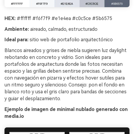
HEX:
#ffffff #f6f7f9 #e1e4ea #c0c5ce #5b6575
Ambiente:
aireado, calmado, estructurado
Ideal para:
sitio web de portafolio arquitectónico
Blancos aireados y grises de niebla sugieren luz daylight
rebotando en concreto y vidrio. Son ideales para
portafolios de arquitectura donde las fotos necesitan
espacio y las grillas deben sentirse precisas. Combina
con navegación en pizarra y efectos hover sutiles para
un ritmo seguro y silencioso. Consejo: pon el fondo en
blanco roto y usa el gris claro para bandas de secciones
y guiar el desplazamiento.
Ejemplo de imagen de minimal nublado generado con
media.io