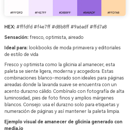
HEX:
#fffdfd #f4e7ff #d8b8ff #9a6adf #ffd7a8
Sensación:
fresco, optimista, aireado
Ideal para:
lookbooks de moda primavera y editoriales
de estilo de vida
Fresco y optimista como la glicinia al amanecer, esta
paleta se siente ligera, moderna y acogedora. Estas
combinaciones blanco-morado son ideales para páginas
aireadas donde la lavanda suave se encuentra con un
acento durazno cálido. Combínalo con fotografía de alta
luminosidad, pies de foto finos y amplios márgenes
blancos. Consejo: usa el durazno solo para etiquetas y
numeración de páginas y así mantener la paleta limpia.
Ejemplo visual de amanecer de glicinia generado con
media.io