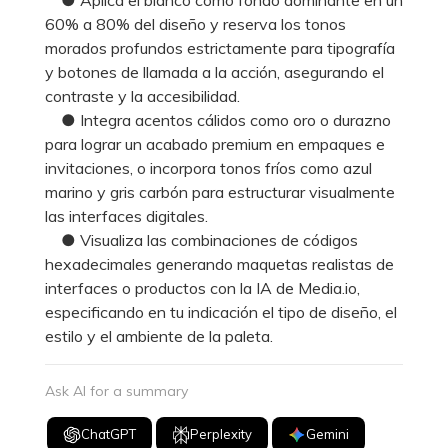
60% a 80% del diseño y reserva los tonos
morados profundos estrictamente para tipografía
y botones de llamada a la acción, asegurando el
contraste y la accesibilidad.
● Integra acentos cálidos como oro o durazno
para lograr un acabado premium en empaques e
invitaciones, o incorpora tonos fríos como azul
marino y gris carbón para estructurar visualmente
las interfaces digitales.
● Visualiza las combinaciones de códigos
hexadecimales generando maquetas realistas de
interfaces o productos con la IA de Media.io,
especificando en tu indicación el tipo de diseño, el
estilo y el ambiente de la paleta.
Ask AI for a summary
ChatGPT
Perplexity
Gemini