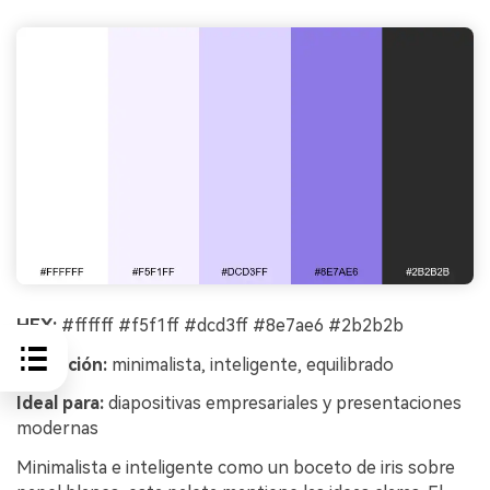
HEX:
#ffffff #f5f1ff #dcd3ff #8e7ae6 #2b2b2b
Sensación:
minimalista, inteligente, equilibrado
Ideal para:
diapositivas empresariales y presentaciones
modernas
Minimalista e inteligente como un boceto de iris sobre