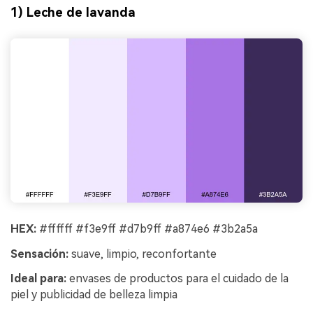
1) Leche de lavanda
HEX:
#ffffff #f3e9ff #d7b9ff #a874e6 #3b2a5a
Sensación:
suave, limpio, reconfortante
Ideal para:
envases de productos para el cuidado de la
piel y publicidad de belleza limpia