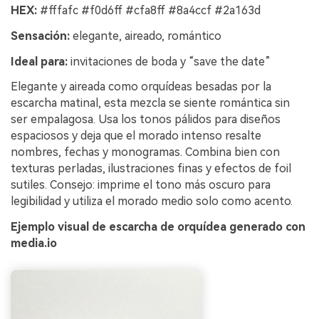
HEX:
#fffafc #f0d6ff #cfa8ff #8a4ccf #2a163d
Sensación:
elegante, aireado, romántico
Ideal para:
invitaciones de boda y “save the date”
Elegante y aireada como orquídeas besadas por la
escarcha matinal, esta mezcla se siente romántica sin
ser empalagosa. Usa los tonos pálidos para diseños
espaciosos y deja que el morado intenso resalte
nombres, fechas y monogramas. Combina bien con
texturas perladas, ilustraciones finas y efectos de foil
sutiles. Consejo: imprime el tono más oscuro para
legibilidad y utiliza el morado medio solo como acento.
Ejemplo visual de escarcha de orquídea generado con
media.io