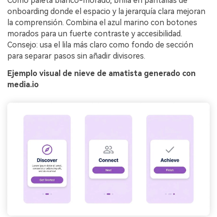
Como paleta blanco-morado, brilla en pantallas de
onboarding donde el espacio y la jerarquía clara mejoran
la comprensión. Combina el azul marino con botones
morados para un fuerte contraste y accesibilidad.
Consejo: usa el lila más claro como fondo de sección
para separar pasos sin añadir divisores.
Ejemplo visual de nieve de amatista generado con
media.io