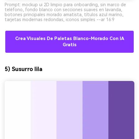
Prompt: mockup ui 2D limpio para onboarding, sin marco de
teléfono, fondo blanco con secciones suaves en lavanda,
botones principales morado amatista, títulos azul marino,
tarjetas modernas redondas, iconos simples --ar 16:9
Crea Visuales De Paletas Blanco-Morado Con IA
Gratis
5) Susurro lila