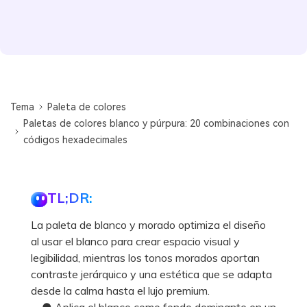
Tema
Paleta de colores
Paletas de colores blanco y púrpura: 20 combinaciones con
códigos hexadecimales
TL;DR:
La paleta de blanco y morado optimiza el diseño
al usar el blanco para crear espacio visual y
legibilidad, mientras los tonos morados aportan
contraste jerárquico y una estética que se adapta
desde la calma hasta el lujo premium.
● Aplica el blanco como fondo dominante en un