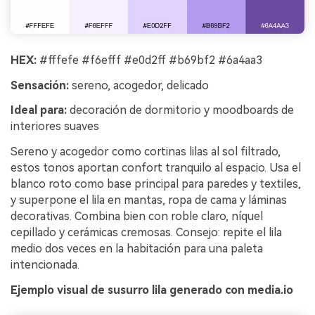
HEX:
#fffefe #f6efff #e0d2ff #b69bf2 #6a4aa3
Sensación:
sereno, acogedor, delicado
Ideal para:
decoración de dormitorio y moodboards de
interiores suaves
Sereno y acogedor como cortinas lilas al sol filtrado,
estos tonos aportan confort tranquilo al espacio. Usa el
blanco roto como base principal para paredes y textiles,
y superpone el lila en mantas, ropa de cama y láminas
decorativas. Combina bien con roble claro, níquel
cepillado y cerámicas cremosas. Consejo: repite el lila
medio dos veces en la habitación para una paleta
intencionada.
Ejemplo visual de susurro lila generado con media.io