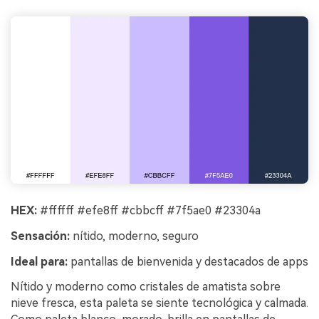
HEX:
#ffffff #efe8ff #cbbcff #7f5ae0 #23304a
Sensación:
nítido, moderno, seguro
Ideal para:
pantallas de bienvenida y destacados de apps
Nítido y moderno como cristales de amatista sobre
nieve fresca, esta paleta se siente tecnológica y calmada.