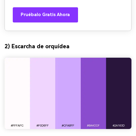
Pruébalo Gratis Ahora
2) Escarcha de orquídea