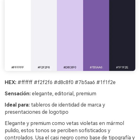
HEX:
#ffffff #f2f2f6 #d8c8f0 #7b5aa6 #1f1f2e
Sensación:
elegante, editorial, premium
Ideal para:
tableros de identidad de marca y
presentaciones de logotipo
Elegante y premium como vetas violetas en mármol
pulido, estos tonos se perciben sofisticados y
controlados. Usa el casi negro como base de tipografía y