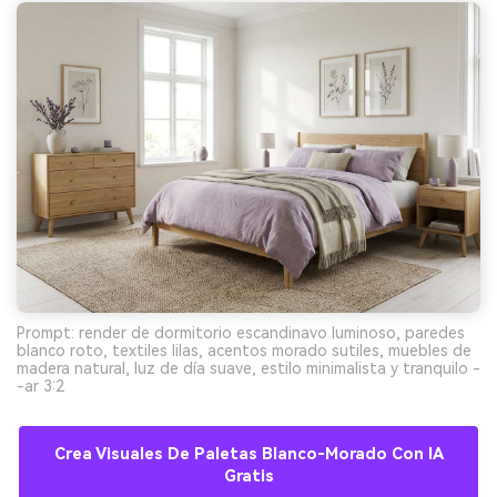
Prompt: render de dormitorio escandinavo luminoso, paredes
blanco roto, textiles lilas, acentos morado sutiles, muebles de
madera natural, luz de día suave, estilo minimalista y tranquilo -
-ar 3:2
Crea Visuales De Paletas Blanco-Morado Con IA
Gratis