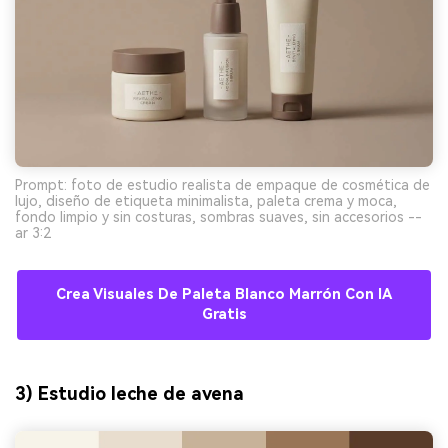
Prompt: foto de estudio realista de empaque de cosmética de
lujo, diseño de etiqueta minimalista, paleta crema y moca,
fondo limpio y sin costuras, sombras suaves, sin accesorios --
ar 3:2
Crea Visuales De Paleta Blanco Marrón Con IA
Gratis
3) Estudio leche de avena