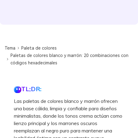
Tema
Paleta de colores
Paletas de colores blanco y marrón: 20 combinaciones con
códigos hexadecimales
TL;DR:
Las paletas de colores blanco y marrón ofrecen
una base cálida, limpia y confiable para diseños
minimalistas, donde los tonos crema actúan como
lienzo principal y los marrones oscuros
reemplazan al negro puro para mantener una
legibilidad óptima con un contraste suave.