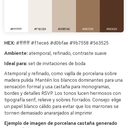
HEX:
#ffffff #f1ece6 #d0bfae #9b7558 #563525
Ambiente:
atemporal, refinado, contraste suave
Ideal para:
set de invitaciones de boda
Atemporal y refinado, como vajilla de porcelana sobre
madera pulida. Mantén los blancos dominantes para una
sensación formal y usa castaña para monogramas,
bordes y detalles RSVP. Los tonos lucen hermosos con
tipografía serif, relieve y sobres forrados. Consejo: elige
un papel blanco cálido para evitar que los marrones se
tornen demasiado anaranjados al imprimir.
Ejemplo de imagen de porcelana castaña generado