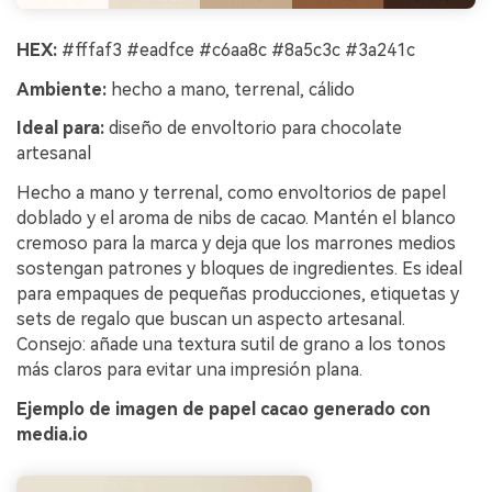
HEX:
#fffaf3 #eadfce #c6aa8c #8a5c3c #3a241c
Ambiente:
hecho a mano, terrenal, cálido
Ideal para:
diseño de envoltorio para chocolate
artesanal
Hecho a mano y terrenal, como envoltorios de papel
doblado y el aroma de nibs de cacao. Mantén el blanco
cremoso para la marca y deja que los marrones medios
sostengan patrones y bloques de ingredientes. Es ideal
para empaques de pequeñas producciones, etiquetas y
sets de regalo que buscan un aspecto artesanal.
Consejo: añade una textura sutil de grano a los tonos
más claros para evitar una impresión plana.
Ejemplo de imagen de papel cacao generado con
media.io