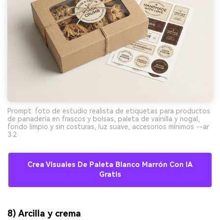
Prompt: foto de estudio realista de etiquetas para productos
de panadería en frascos y bolsas, paleta de vainilla y nogal,
fondo limpio y sin costuras, luz suave, accesorios mínimos --ar
3:2
Crea Visuales De Paleta Blanco Marrón Con IA
Gratis
8) Arcilla y crema