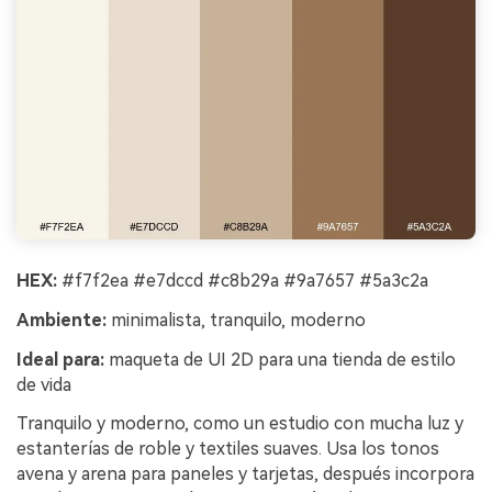
HEX:
#f7f2ea #e7dccd #c8b29a #9a7657 #5a3c2a
Ambiente:
minimalista, tranquilo, moderno
Ideal para:
maqueta de UI 2D para una tienda de estilo
de vida
Tranquilo y moderno, como un estudio con mucha luz y
estanterías de roble y textiles suaves. Usa los tonos
avena y arena para paneles y tarjetas, después incorpora