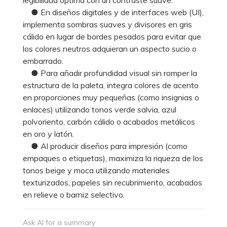
● En diseños digitales y de interfaces web (UI),
implementa sombras suaves y divisores en gris
cálido en lugar de bordes pesados para evitar que
los colores neutros adquieran un aspecto sucio o
embarrado.
● Para añadir profundidad visual sin romper la
estructura de la paleta, integra colores de acento
en proporciones muy pequeñas (como insignias o
enlaces) utilizando tonos verde salvia, azul
polvoriento, carbón cálido o acabados metálicos
en oro y latón.
● Al producir diseños para impresión (como
empaques o etiquetas), maximiza la riqueza de los
tonos beige y moca utilizando materiales
texturizados, papeles sin recubrimiento, acabados
en relieve o barniz selectivo.
Ask AI for a summary