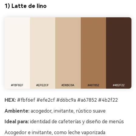
1) Latte de lino
HEX:
#fbf6ef #efe2cf #d6bc9a #a67852 #4b2f22
Ambiente:
acogedor, invitante, rústico suave
Ideal para:
identidad de cafeterías y diseño de menús
Acogedor e invitante, como leche vaporizada