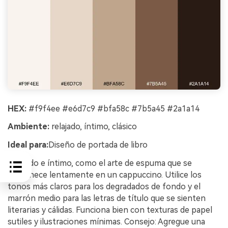
HEX:
#f9f4ee #e6d7c9 #bfa58c #7b5a45 #2a1a14
Ambiente:
relajado, íntimo, clásico
Ideal para:
Diseño de portada de libro
Relajado e íntimo, como el arte de espuma que se
desvanece lentamente en un cappuccino. Utilice los
tonos más claros para los degradados de fondo y el
marrón medio para las letras de título que se sienten
literarias y cálidas. Funciona bien con texturas de papel
sutiles y ilustraciones mínimas. Consejo: Agregue una