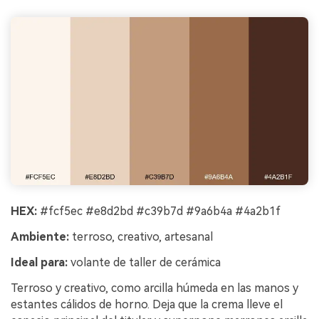
HEX:
#fcf5ec #e8d2bd #c39b7d #9a6b4a #4a2b1f
Ambiente:
terroso, creativo, artesanal
Ideal para:
volante de taller de cerámica
Terroso y creativo, como arcilla húmeda en las manos y
estantes cálidos de horno. Deja que la crema lleve el