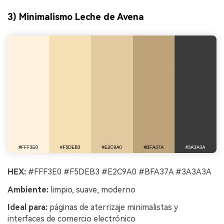
3) Minimalismo Leche de Avena
HEX:
#FFF3E0 #F5DEB3 #E2C9A0 #BFA37A #3A3A3A
Ambiente:
limpio, suave, moderno
Ideal para:
páginas de aterrizaje minimalistas y
interfaces de comercio electrónico