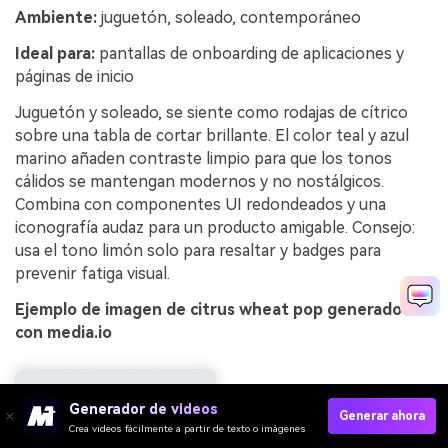
Ambiente:
juguetón, soleado, contemporáneo
Ideal para:
pantallas de onboarding de aplicaciones y
páginas de inicio
Juguetón y soleado, se siente como rodajas de cítrico
sobre una tabla de cortar brillante. El color teal y azul
marino añaden contraste limpio para que los tonos
cálidos se mantengan modernos y no nostálgicos.
Combina con componentes UI redondeados y una
iconografía audaz para un producto amigable. Consejo:
usa el tono limón solo para resaltar y badges para
prevenir fatiga visual.
Ejemplo de imagen de citrus wheat pop generado
con media.io
Generador de videos
Generar ahora
Crea videos fácilmente a partir de texto o imágenes