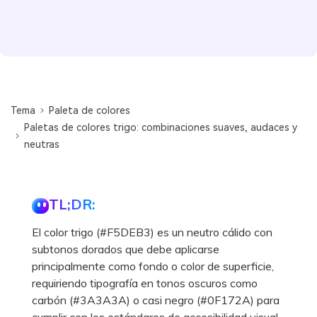
Tema
Paleta de colores
Paletas de colores trigo: combinaciones suaves, audaces y
neutras
TL;DR:
El color trigo (#F5DEB3) es un neutro cálido con
subtonos dorados que debe aplicarse
principalmente como fondo o color de superficie,
requiriendo tipografía en tonos oscuros como
carbón (#3A3A3A) o casi negro (#0F172A) para
cumplir con los estándares de accesibilidad visual.