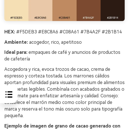
HEX:
#F5DEB3 #E8C8A6 #C08A61 #7B4A2F #2B1B14
Ambiente:
acogedor, rico, apetitoso
Ideal para:
empaques de café y anuncios de productos
de cafetería
Acogedora y rica, evoca trozos de cacao, crema de
espresso y corteza tostada. Los marrones cálidos
aportan profundidad para visuales premium de alimentos
y etiquetas legibles. Combínala con acabados grabados o
papel mate para enfatizar artesanía y calidad. Consejo:
establece el marrón medio como color principal de
marca y reserva el tono más oscuro solo para tipografía
pequeña.
Ejemplo de imagen de grano de cacao generado con