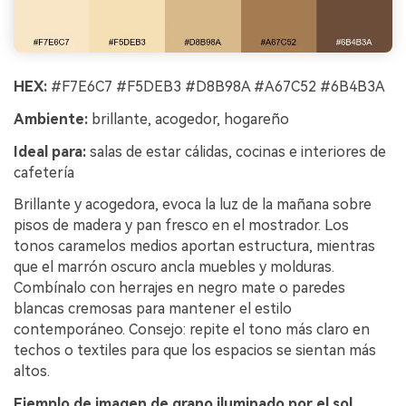
HEX:
#F7E6C7 #F5DEB3 #D8B98A #A67C52 #6B4B3A
Ambiente:
brillante, acogedor, hogareño
Ideal para:
salas de estar cálidas, cocinas e interiores de
cafetería
Brillante y acogedora, evoca la luz de la mañana sobre
pisos de madera y pan fresco en el mostrador. Los
tonos caramelos medios aportan estructura, mientras
que el marrón oscuro ancla muebles y molduras.
Combínalo con herrajes en negro mate o paredes
blancas cremosas para mantener el estilo
contemporáneo. Consejo: repite el tono más claro en
techos o textiles para que los espacios se sientan más
altos.
Ejemplo de imagen de grano iluminado por el sol