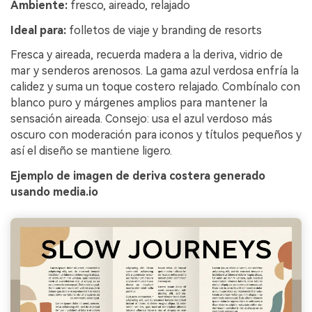
Ambiente:
fresco, aireado, relajado
Ideal para:
folletos de viaje y branding de resorts
Fresca y aireada, recuerda madera a la deriva, vidrio de
mar y senderos arenosos. La gama azul verdosa enfría la
calidez y suma un toque costero relajado. Combínalo con
blanco puro y márgenes amplios para mantener la
sensación aireada. Consejo: usa el azul verdoso más
oscuro con moderación para iconos y títulos pequeños y
así el diseño se mantiene ligero.
Ejemplo de imagen de deriva costera generado
usando media.io