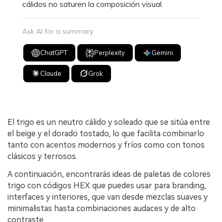
cálidos no saturen la composición visual.
Ask AI for a summary
ChatGPT
Perplexity
Gemini
Claude
Grok
El trigo es un neutro cálido y soleado que se sitúa entre
el beige y el dorado tostado, lo que facilita combinarlo
tanto con acentos modernos y fríos como con tonos
clásicos y terrosos.
A continuación, encontrarás ideas de paletas de colores
trigo con códigos HEX que puedes usar para branding,
interfaces y interiores, que van desde mezclas suaves y
minimalistas hasta combinaciones audaces y de alto
contraste.