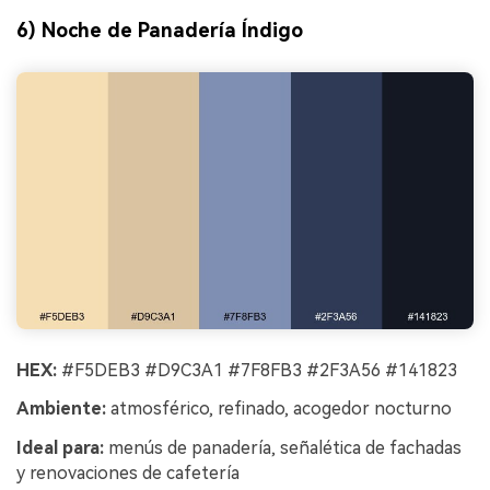
6) Noche de Panadería Índigo
HEX:
#F5DEB3 #D9C3A1 #7F8FB3 #2F3A56 #141823
Ambiente:
atmosférico, refinado, acogedor nocturno
Ideal para:
menús de panadería, señalética de fachadas
y renovaciones de cafetería