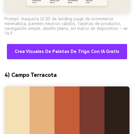
Prompt: maqueta UI 2D de landing page de ecommerce
minimalista, paneles neutros cálidos, tarjetas de producto,
navegación simple, diseño plano, sin marco de dispositivo --ar
16:9
Crea Visuales De Paletas De Trigo Con IA Gratis
4) Campo Terracota