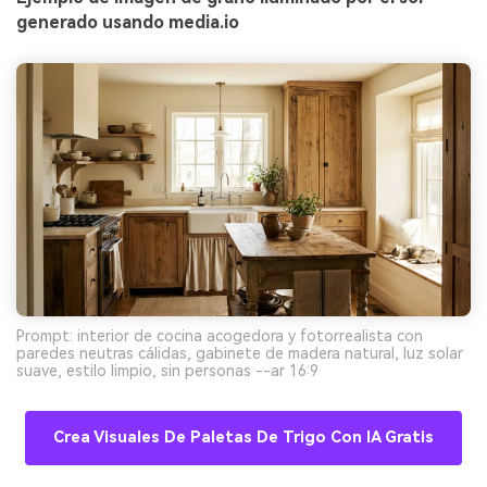
generado usando media.io
Prompt: interior de cocina acogedora y fotorrealista con
paredes neutras cálidas, gabinete de madera natural, luz solar
suave, estilo limpio, sin personas --ar 16:9
Crea Visuales De Paletas De Trigo Con IA Gratis