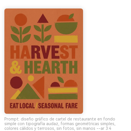
gratis!
Empieza Gratis→
Prompt: diseño gráfico de cartel de restaurante en fondo
simple con tipografía audaz, formas geométricas simples,
colores cálidos y terrosos, sin fotos, sin manos --ar 3:4