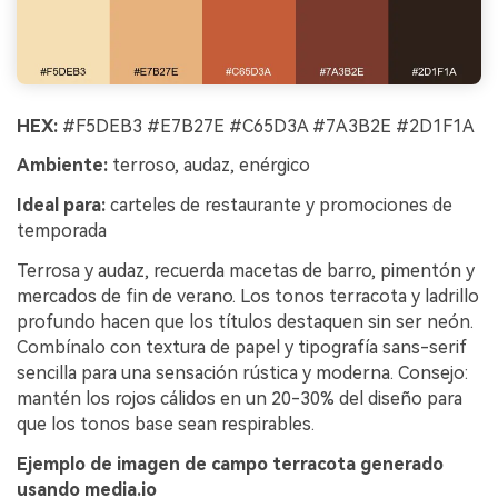
HEX:
#F5DEB3 #E7B27E #C65D3A #7A3B2E #2D1F1A
Ambiente:
terroso, audaz, enérgico
Ideal para:
carteles de restaurante y promociones de
temporada
Terrosa y audaz, recuerda macetas de barro, pimentón y
mercados de fin de verano. Los tonos terracota y ladrillo
profundo hacen que los títulos destaquen sin ser neón.
Combínalo con textura de papel y tipografía sans-serif
sencilla para una sensación rústica y moderna. Consejo:
mantén los rojos cálidos en un 20-30% del diseño para
que los tonos base sean respirables.
Crea imágenes IA
Ejemplo de imagen de campo terracota generado
ilimitadas. 100 %
usando media.io