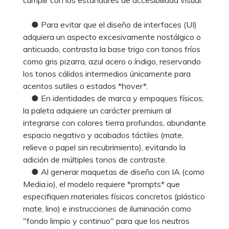
● Para evitar que el diseño de interfaces (UI)
adquiera un aspecto excesivamente nostálgico o
anticuado, contrasta la base trigo con tonos fríos
como gris pizarra, azul acero o índigo, reservando
los tonos cálidos intermedios únicamente para
acentos sutiles o estados *hover*.
● En identidades de marca y empaques físicos,
la paleta adquiere un carácter premium al
integrarse con colores tierra profundos, abundante
espacio negativo y acabados táctiles (mate,
relieve o papel sin recubrimiento), evitando la
adición de múltiples tonos de contraste.
● Al generar maquetas de diseño con IA (como
Media.io), el modelo requiere *prompts* que
especifiquen materiales físicos concretos (plástico
mate, lino) e instrucciones de iluminación como
"fondo limpio y continuo" para que los neutros