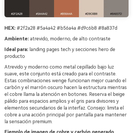
HEX:
#2f2a28 #5a4a42 #b56a4a #d9c6b8 #8a837d
Ambiente:
atrevido, moderno, de alto contraste
Ideal para:
landing pages tech y secciones hero de
producto
Atrevido y moderno como metal cepillado bajo luz
suave, este conjunto está creado para el contraste.
Estas combinaciones wenge funcionan mejor cuando el
carbón y el marrón oscuro hacen la estructura mientras
el cobre llama la atención en botones. Reserva el beige
pálido para espacios amplios y el gris para divisores y
elementos secundarios de la interfaz. Consejo: limita el
cobre a una acción principal por pantalla para mantener
la sensación premium.
Ejemplo de imagen de cobre y carbón generado