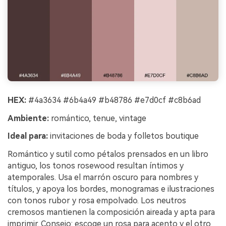
HEX:
#4a3634 #6b4a49 #b48786 #e7d0cf #c8b6ad
Ambiente:
romántico, tenue, vintage
Ideal para:
invitaciones de boda y folletos boutique
Romántico y sutil como pétalos prensados en un libro
antiguo, los tonos rosewood resultan íntimos y
atemporales. Usa el marrón oscuro para nombres y
títulos, y apoya los bordes, monogramas e ilustraciones
con tonos rubor y rosa empolvado. Los neutros
cremosos mantienen la composición aireada y apta para
imprimir. Consejo: escoge un rosa para acento y el otro