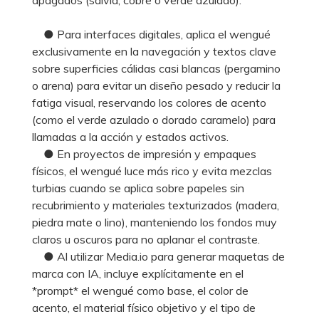
● Para interfaces digitales, aplica el wengué
exclusivamente en la navegación y textos clave
sobre superficies cálidas casi blancas (pergamino
o arena) para evitar un diseño pesado y reducir la
fatiga visual, reservando los colores de acento
(como el verde azulado o dorado caramelo) para
llamadas a la acción y estados activos.
● En proyectos de impresión y empaques
físicos, el wengué luce más rico y evita mezclas
turbias cuando se aplica sobre papeles sin
recubrimiento y materiales texturizados (madera,
piedra mate o lino), manteniendo los fondos muy
claros u oscuros para no aplanar el contraste.
● Al utilizar Media.io para generar maquetas de
marca con IA, incluye explícitamente en el
*prompt* el wengué como base, el color de
acento, el material físico objetivo y el tipo de