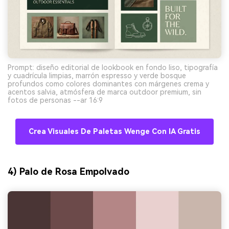
Prompt: diseño editorial de lookbook en fondo liso, tipografía
y cuadrícula limpias, marrón espresso y verde bosque
profundos como colores dominantes con márgenes crema y
acentos salvia, atmósfera de marca outdoor premium, sin
fotos de personas --ar 16:9
Crea Visuales De Paletas Wenge Con IA Gratis
4) Palo de Rosa Empolvado