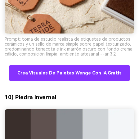
Prompt: toma de estudio realista de etiquetas de productos
cerámicos y un sello de marca simple sobre papel texturizado,
predominando terracota e ink marrón oscuro con fondo crema
cálido, composición limpia, ambiente artesanal --ar 3:2
Crea Visuales De Paletas Wenge Con IA Gratis
10) Piedra Invernal