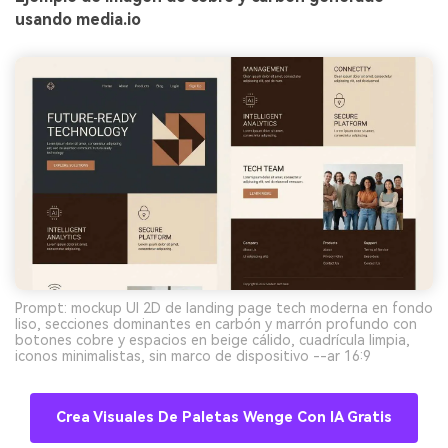
usando media.io
Prompt: mockup UI 2D de landing page tech moderna en fondo
liso, secciones dominantes en carbón y marrón profundo con
botones cobre y espacios en beige cálido, cuadrícula limpia,
iconos minimalistas, sin marco de dispositivo --ar 16:9
Crea Visuales De Paletas Wenge Con IA Gratis