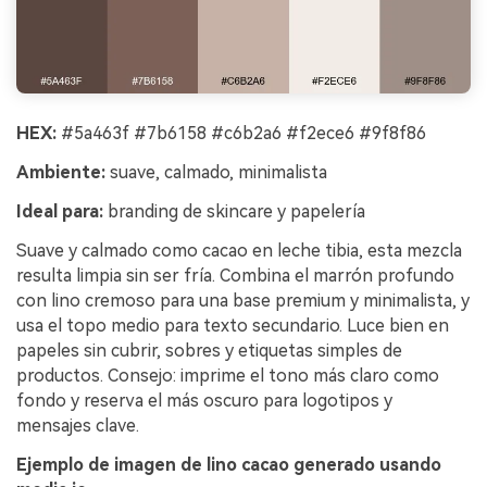
HEX:
#5a463f #7b6158 #c6b2a6 #f2ece6 #9f8f86
Ambiente:
suave, calmado, minimalista
Ideal para:
branding de skincare y papelería
Suave y calmado como cacao en leche tibia, esta mezcla
resulta limpia sin ser fría. Combina el marrón profundo
con lino cremoso para una base premium y minimalista, y
usa el topo medio para texto secundario. Luce bien en
papeles sin cubrir, sobres y etiquetas simples de
productos. Consejo: imprime el tono más claro como
fondo y reserva el más oscuro para logotipos y
mensajes clave.
Ejemplo de imagen de lino cacao generado usando