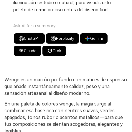
iluminación (estudio o natural) para visualizar la
paleta de forma precisa antes del diseño final.
Ask AI for a summary
ChatGPT
Perplexity
Gemini
Claude
Grok
Wenge es un marrón profundo con matices de espresso
que añade instantáneamente calidez, peso y una
sensación artesanal al diseño moderno.
En una paleta de colores wenge, la magia surge al
combinar esa base rica con neutros suaves, verdes
apagados, tonos rubor o acentos metálicos—para que
tus composiciones se sientan acogedoras, elegantes y
legibles.