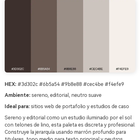
HEX:
#3d302c #6b5a54 #9b8e88 #cec4be #f4efe9
Ambiente:
sereno, editorial, neutro suave
Ideal para:
sitios web de portafolio y estudios de caso
Sereno y editorial como un estudio iluminado por el sol
con telones de lino, esta paleta es discreta y profesional.
Construye la jerarquía usando marrón profundo para
titulares, topo medio para texto principal y neutros