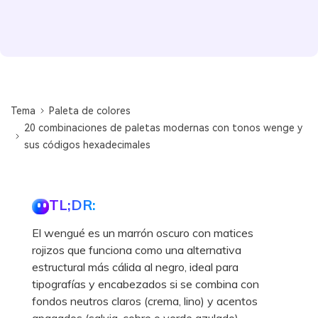
Tema
Paleta de colores
20 combinaciones de paletas modernas con tonos wenge y
sus códigos hexadecimales
TL;DR:
El wengué es un marrón oscuro con matices
rojizos que funciona como una alternativa
estructural más cálida al negro, ideal para
tipografías y encabezados si se combina con
fondos neutros claros (crema, lino) y acentos
apagados (salvia, cobre o verde azulado).