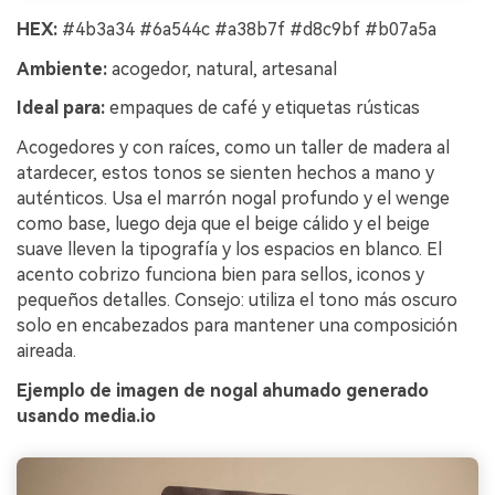
HEX:
#4b3a34 #6a544c #a38b7f #d8c9bf #b07a5a
Ambiente:
acogedor, natural, artesanal
Ideal para:
empaques de café y etiquetas rústicas
Acogedores y con raíces, como un taller de madera al
atardecer, estos tonos se sienten hechos a mano y
auténticos. Usa el marrón nogal profundo y el wenge
como base, luego deja que el beige cálido y el beige
suave lleven la tipografía y los espacios en blanco. El
acento cobrizo funciona bien para sellos, iconos y
pequeños detalles. Consejo: utiliza el tono más oscuro
solo en encabezados para mantener una composición
aireada.
Ejemplo de imagen de nogal ahumado generado
usando media.io