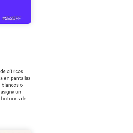
de cítricos
a en pantallas
 blancos o
 asigna un
y botones de