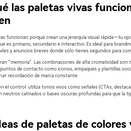
é las paletas vivas funcio
ien
vas funcionan porque crean una jerarquía visual rápida—tu ojo
ue es primario, secundario e interactivo. Es ideal para brand
viles y anuncios breves donde sólo tienes segundos para com
an “memoria”. Las combinaciones de alta cromaticidad son m
puntos de contacto como iconos, empaques y plantillas socia
ruir recordación de marca constante.
en el control: utiliza tonos vivos como señales (CTAs, destaca
n neutros calmados o bases oscuras profundas para que la tip
eas de paletas de colores 