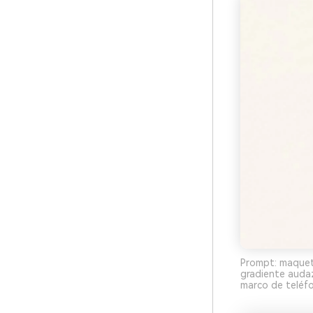
Prompt: maquet
gradiente audaz,
marco de teléfo