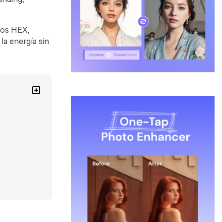
gos HEX,
a energía sin