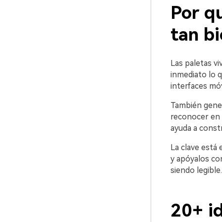
Por qu
tan b
Las paletas vi
inmediato lo q
interfaces mó
También gener
reconocer en 
ayuda a const
La clave está 
y apóyalos co
siendo legible.
20+ id