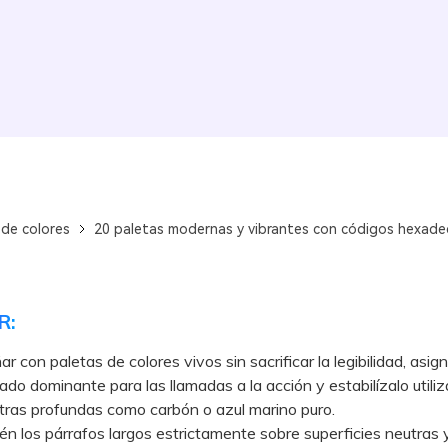
 de colores
20 paletas modernas y vibrantes con códigos hexade
R:
r con paletas de colores vivos sin sacrificar la legibilidad, asig
ado dominante para las llamadas a la acción y estabilízalo utili
ras profundas como carbón o azul marino puro.
os párrafos largos estrictamente sobre superficies neutras y,