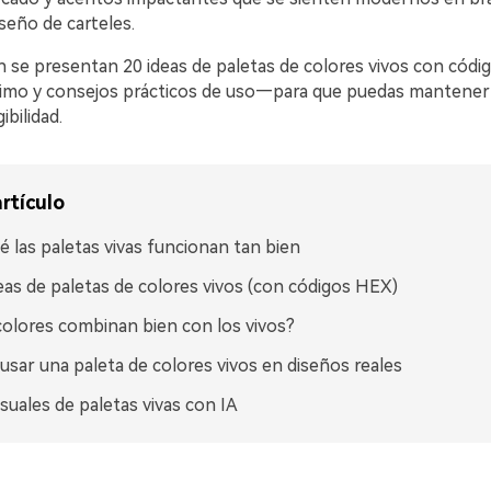
iseño de carteles.
n se presentan 20 ideas de paletas de colores vivos con códi
imo y consejos prácticos de uso—para que puedas mantener l
gibilidad.
rtículo
é las paletas vivas funcionan tan bien
eas de paletas de colores vivos (con códigos HEX)
olores combinan bien con los vivos?
sar una paleta de colores vivos en diseños reales
isuales de paletas vivas con IA