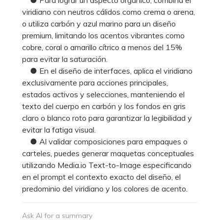
viridiano con neutros cálidos como crema o arena,
o utiliza carbón y azul marino para un diseño
premium, limitando los acentos vibrantes como
cobre, coral o amarillo cítrico a menos del 15%
para evitar la saturación.
● En el diseño de interfaces, aplica el viridiano
exclusivamente para acciones principales,
estados activos y selecciones, manteniendo el
texto del cuerpo en carbón y los fondos en gris
claro o blanco roto para garantizar la legibilidad y
evitar la fatiga visual.
● Al validar composiciones para empaques o
carteles, puedes generar maquetas conceptuales
utilizando Media.io Text-to-Image especificando
en el prompt el contexto exacto del diseño, el
predominio del viridiano y los colores de acento.
Ask AI for a summary