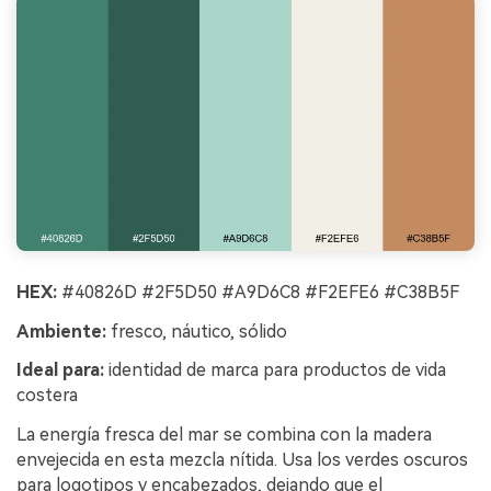
HEX:
#40826D #2F5D50 #A9D6C8 #F2EFE6 #C38B5F
Ambiente:
fresco, náutico, sólido
Ideal para:
identidad de marca para productos de vida
costera
La energía fresca del mar se combina con la madera
envejecida en esta mezcla nítida. Usa los verdes oscuros
para logotipos y encabezados, dejando que el