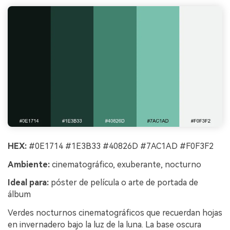
HEX:
#0E1714 #1E3B33 #40826D #7AC1AD #F0F3F2
Ambiente:
cinematográfico, exuberante, nocturno
Ideal para:
póster de película o arte de portada de
álbum
Verdes nocturnos cinematográficos que recuerdan hojas
en invernadero bajo la luz de la luna. La base oscura