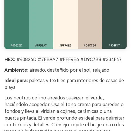
HEX:
#40826D #7FB9A7 #FFF4E6 #D9C7B8 #334F47
Ambiente:
aireado, desteñido por el sol, relajado
Ideal para:
paletas y textiles para interiores de casas de
playa
Los neutros de lino aireados suavizan el verde,
haciéndolo acogedor. Usa el tono crema para paredes o
fondos y lleva el viridian a cojines, cerámicas o una
puerta pintada. El verde profundo es ideal para delimitar
contornos y detalles. Consejo: repite el beige una o dos