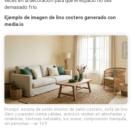
veces en la decoración para que el espacio no sea
demasiado frío.
Ejemplo de imagen de lino costero generado con
media.io
Prompt: escena de estilo interior de salón costero, sofá de lino
claro y paredes crema cálidas, acentos viridian en almohadas y
cerámicas, texturas naturales, luz suave, composición tranquila,
sin personas --ar 16:9