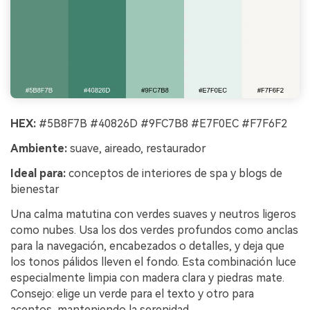
HEX:
#5B8F7B #40826D #9FC7B8 #E7F0EC #F7F6F2
Ambiente:
suave, aireado, restaurador
Ideal para:
conceptos de interiores de spa y blogs de
bienestar
Una calma matutina con verdes suaves y neutros ligeros
como nubes. Usa los dos verdes profundos como anclas
para la navegación, encabezados o detalles, y deja que
los tonos pálidos lleven el fondo. Esta combinación luce
especialmente limpia con madera clara y piedras mate.
Consejo: elige un verde para el texto y otro para
acentos, manteniendo la serenidad.