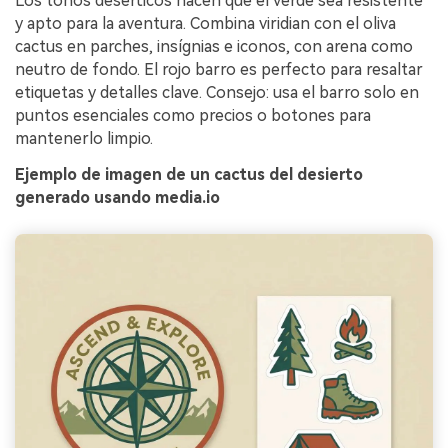
Los tonos desérticos hacen que el verde sea resistente
y apto para la aventura. Combina viridian con el oliva
cactus en parches, insígnias e iconos, con arena como
neutro de fondo. El rojo barro es perfecto para resaltar
etiquetas y detalles clave. Consejo: usa el barro solo en
puntos esenciales como precios o botones para
mantenerlo limpio.
Ejemplo de imagen de un cactus del desierto
generado usando media.io