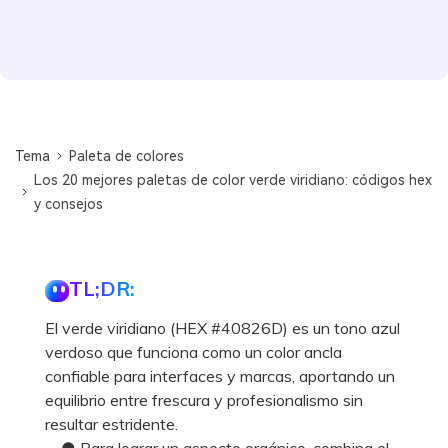
Tema
Paleta de colores
Los 20 mejores paletas de color verde viridiano: códigos hex
y consejos
TL;DR:
El verde viridiano (HEX #40826D) es un tono azul
verdoso que funciona como un color ancla
confiable para interfaces y marcas, aportando un
equilibrio entre frescura y profesionalismo sin
resultar estridente.
● Para lograr un aspecto orgánico, combina el