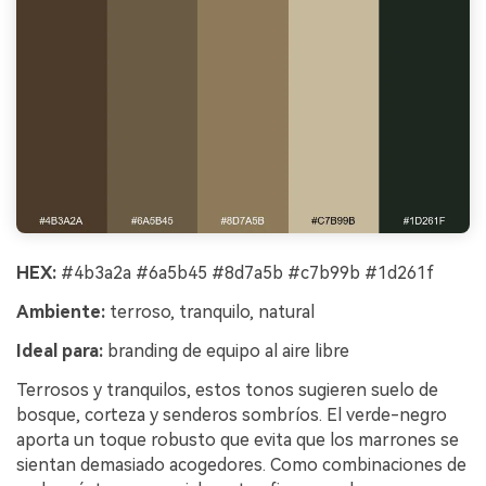
HEX:
#4b3a2a #6a5b45 #8d7a5b #c7b99b #1d261f
Ambiente:
terroso, tranquilo, natural
Ideal para:
branding de equipo al aire libre
Terrosos y tranquilos, estos tonos sugieren suelo de
bosque, corteza y senderos sombríos. El verde-negro
aporta un toque robusto que evita que los marrones se
sientan demasiado acogedores. Como combinaciones de