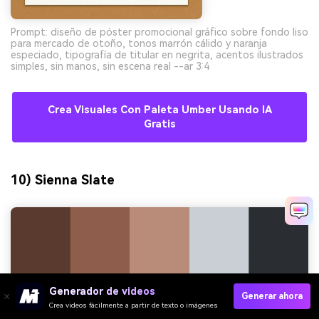
Prompt: diseño de póster promocional gráfico sobre fondo liso
para mercado de otoño, tonos marrón cálido y naranja
especiado, tipografía de titular en negrita, acentos ilustrados
simples, sin manos, sin escena real --ar 3:4
Crea Visuales Con Paleta Umber Usando IA
Gratis
10) Sienna Slate
Generador de videos
Generar ahora
Crea videos fácilmente a partir de texto o imágenes