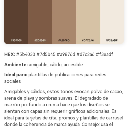
HEX:
#5b4030 #7d5b45 #a9876d #d7c2a6 #f3eadf
Ambiente:
amigable, cálido, accesible
Ideal para:
plantillas de publicaciones para redes
sociales
Amigables y cálidos, estos tonos evocan polvo de cacao,
arena de playa y sombras suaves. El degradado de
marrón profundo a crema hace que los diseños se
sientan con capas sin requerir gráficos adicionales. Es
ideal para tarjetas de cita, promos y plantillas de carrusel
donde la coherencia de marca ayuda. Consejo: usa el