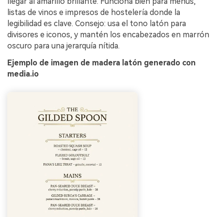
llegar al amarillo brillante. Funciona bien para menús,
listas de vinos e impresos de hostelería donde la
legibilidad es clave. Consejo: usa el tono latón para
divisores e iconos, y mantén los encabezados en marrón
oscuro para una jerarquía nítida.
Ejemplo de imagen de madera latón generado con
media.io