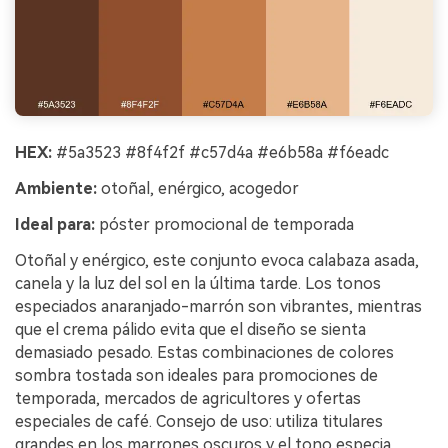
HEX:
#5a3523 #8f4f2f #c57d4a #e6b58a #f6eadc
Ambiente:
otoñal, enérgico, acogedor
Ideal para:
póster promocional de temporada
Otoñal y enérgico, este conjunto evoca calabaza asada,
canela y la luz del sol en la última tarde. Los tonos
especiados anaranjado-marrón son vibrantes, mientras
que el crema pálido evita que el diseño se sienta
demasiado pesado. Estas combinaciones de colores
sombra tostada son ideales para promociones de
temporada, mercados de agricultores y ofertas
especiales de café. Consejo de uso: utiliza titulares
grandes en los marrones oscuros y el tono especia