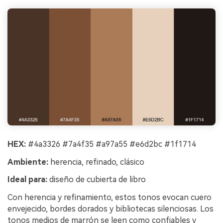
HEX:
#4a3326 #7a4f35 #a97a55 #e6d2bc #1f1714
Ambiente:
herencia, refinado, clásico
Ideal para:
diseño de cubierta de libro
Con herencia y refinamiento, estos tonos evocan cuero
envejecido, bordes dorados y bibliotecas silenciosas. Los
tonos medios de marrón se leen como confiables y