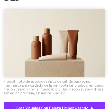
Prompt: foto de estudio realista de set de packaging
minimalista para cuidado de la piel (botellas y tubos) en tonos
marrón cálido y crema, fondo limpio, iluminación suave y difusa,
sensación premium, sin manos --ar 3:2
Crea Visuales Con Paleta Umber Usando IA