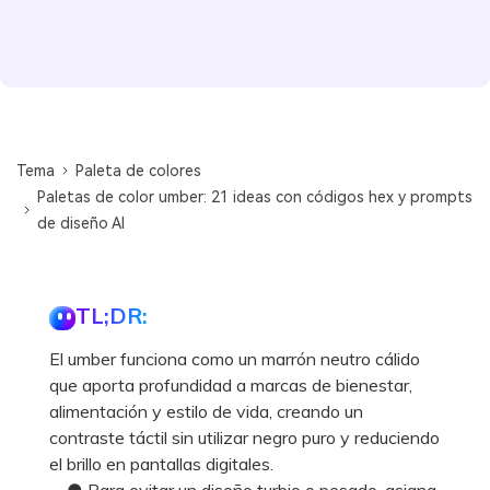
Tema
Paleta de colores
Paletas de color umber: 21 ideas con códigos hex y prompts
de diseño AI
TL;DR:
El umber funciona como un marrón neutro cálido
que aporta profundidad a marcas de bienestar,
alimentación y estilo de vida, creando un
contraste táctil sin utilizar negro puro y reduciendo
el brillo en pantallas digitales.
● Para evitar un diseño turbio o pesado, asigna