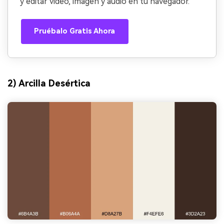
y editar video, imagen y audio en tu navegador.
Pruébalo Gratis Ahora
2) Arcilla Desértica