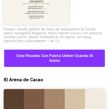
Prompt: diseño gráfico de menú de restaurante en fondo
plano, tipografía elegante, texto marrón oscuro con acentos
dorados latón, diseño minimalista, sin manos, sin mesa,
aspecto listo para imprimir --ar 3:4
Crea Visuales Con Paleta Umber Usando IA
Gratis
8) Arena de Cacao