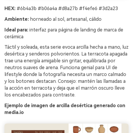
HEX:
#6b4a3b #b06a4a #d8a27b #f4efe6 #3d2a23
Ambiente:
horneado al sol, artesanal, cálido
Ideal para:
interfaz para página de landing de marca de
cerámica
Táctil y soleada, esta serie evoca arcilla hecha a mano, luz
desértica y senderos polvorientos. La terracota apagada
trae una energía amigable sin gritar, equilibrada por
neutros suaves de arena. Funciona genial para UI de
lifestyle donde la fotografía necesita un marco calmado
y los botones destacan. Consejo: mantén las llamadas a
la acción en terracota y deja que el marrón oscuro lleve
los encabezados para contraste.
Ejemplo de imagen de arcilla desértica generado con
media.io