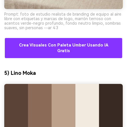
Prompt: foto de estudio realista de branding de equipo al aire
libre con etiquetas y marcas de logo, marrón terroso con
acentos verde-negro profundo, fondo neutro limpio, sombras
suaves, sin personas --ar 4:3
Crea Visuales Con Paleta Umber Usando IA
Gratis
5) Lino Moka