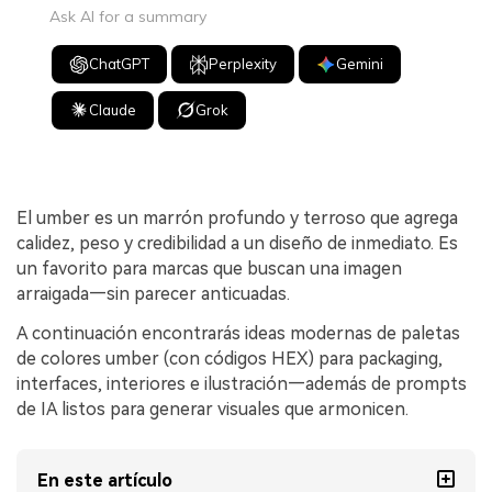
Ask AI for a summary
ChatGPT
Perplexity
Gemini
Claude
Grok
El umber es un marrón profundo y terroso que agrega
calidez, peso y credibilidad a un diseño de inmediato. Es
un favorito para marcas que buscan una imagen
arraigada—sin parecer anticuadas.
A continuación encontrarás ideas modernas de paletas
de colores umber (con códigos HEX) para packaging,
interfaces, interiores e ilustración—además de prompts
de IA listos para generar visuales que armonicen.
En este artículo