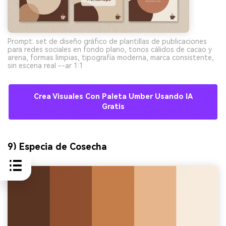
Prompt: set de diseño gráfico de plantillas de publicaciones
para redes sociales en fondo plano, tonos cálidos de cacao y
arena, formas limpias, tipografía moderna, marca consistente,
sin escena real --ar 1:1
Crea Visuales Con Paleta Umber Usando IA
Gratis
9) Especia de Cosecha