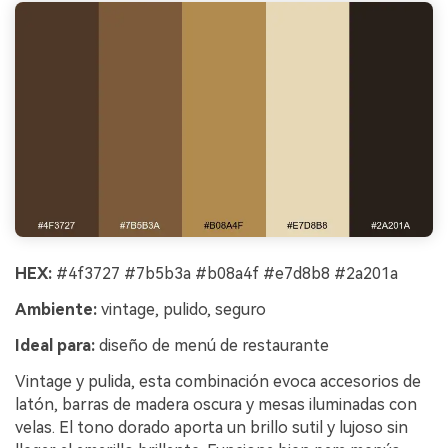
HEX:
#4f3727 #7b5b3a #b08a4f #e7d8b8 #2a201a
Ambiente:
vintage, pulido, seguro
Ideal para:
diseño de menú de restaurante
Vintage y pulida, esta combinación evoca accesorios de
latón, barras de madera oscura y mesas iluminadas con
velas. El tono dorado aporta un brillo sutil y lujoso sin