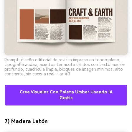
Prompt: diseño editorial de revista impresa en fondo plano,
tipografía audaz, acentos terracota cálidos con texto marrón
profundo, cuadrícula limpia, bloques de imagen mínimos, alto
contraste, sin escena real --ar 4:3
Crea Visuales Con Paleta Umber Usando IA
Gratis
7) Madera Latón