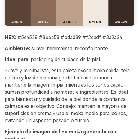
HEX:
#5c4538 #8b6a58 #bda089 #f2eadf #3a2a24
Ambiente:
suave, minimalista, reconfortante
Ideal para:
packaging de cuidado de la piel
Suave y minimalista, esta paleta evoca moka cálida, tela
de lino y luz de mañana gentil. La base cremosa
mantiene la imagen limpia, mientras los tonos cacao
suman profundidad a nombres e ingredientes. Es ideal
para bienestar y cuidado de la piel donde la confianza
calmada es el objetivo. Consejo: mantén la mayoría de
superficies en crema y usa el moka medio para iconos,
evitando un aspecto pesado o turbio.
Ejemplo de imagen de lino moka generado con
media.io