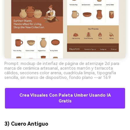
Prompt: mockup de interfaz de página de aterrizaje 2d para
marca de cerámica artesanal, acentos marrón y terracota
cálidos, secciones color arena, cuadrícula limpia, tipografía
sencilla, sin marco de dispositivo, fondo plano --ar 16:9
Crea Visuales Con Paleta Umber Usando IA
Gratis
3) Cuero Antiguo