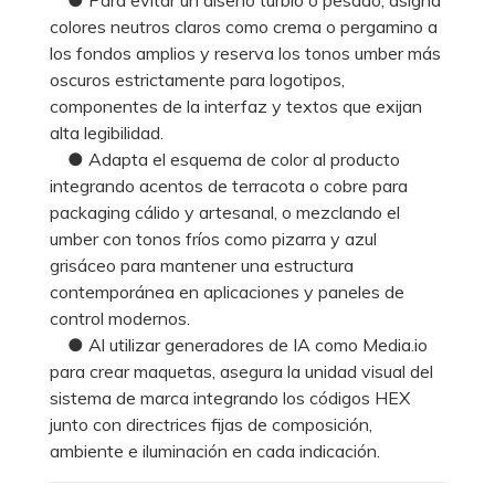
colores neutros claros como crema o pergamino a
los fondos amplios y reserva los tonos umber más
oscuros estrictamente para logotipos,
componentes de la interfaz y textos que exijan
alta legibilidad.
● Adapta el esquema de color al producto
integrando acentos de terracota o cobre para
packaging cálido y artesanal, o mezclando el
umber con tonos fríos como pizarra y azul
grisáceo para mantener una estructura
contemporánea en aplicaciones y paneles de
control modernos.
● Al utilizar generadores de IA como Media.io
para crear maquetas, asegura la unidad visual del
sistema de marca integrando los códigos HEX
junto con directrices fijas de composición,
ambiente e iluminación en cada indicación.