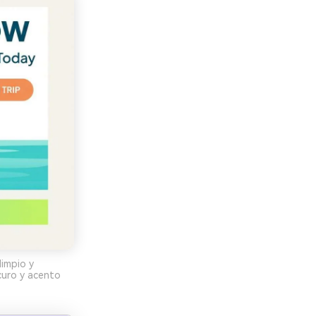
limpio y
curo y acento