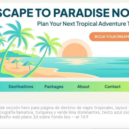
de sección hero para página de destino de viajes tropicales, layout 
ografía llamativa, turquesa y verde lima dominantes, texto azul os
 diseño web plano 2d sobre fondo liso --ar 16:9