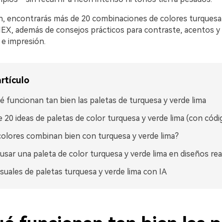
n, encontrarás más de 20 combinaciones de colores turquesa 
EX, además de consejos prácticos para contraste, acentos y l
 e impresión.
rtículo
é funcionan tan bien las paletas de turquesa y verde lima
 20 ideas de paletas de color turquesa y verde lima (con cód
olores combinan bien con turquesa y verde lima?
sar una paleta de color turquesa y verde lima en diseños rea
isuales de paletas turquesa y verde lima con IA