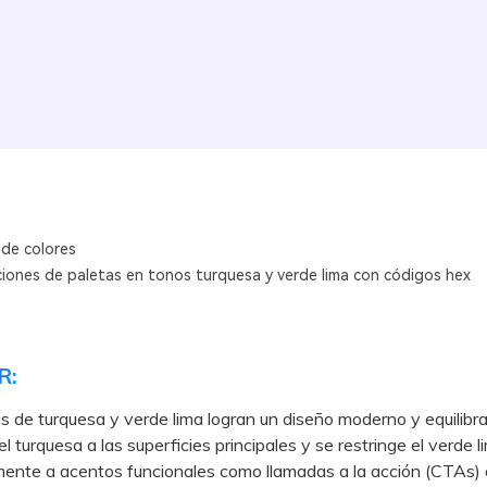
 de colores
iones de paletas en tonos turquesa y verde lima con códigos hex
R:
s de turquesa y verde lima logran un diseño moderno y equilib
l turquesa a las superficies principales y se restringe el verde l
ente a acentos funcionales como llamadas a la acción (CTAs) 