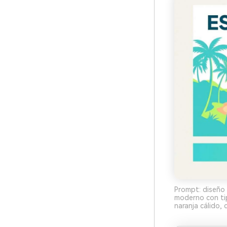
Prompt: diseño 
moderno con tip
naranja cálido,