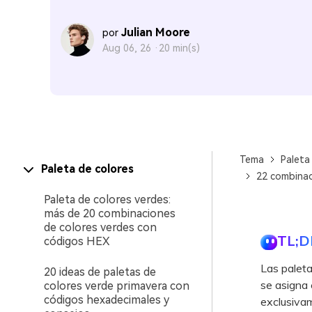
Julian Moore
por
Aug 06, 26 ·
20 min(s)
Tema
Paleta
Paleta de colores
22 combinac
Paleta de colores verdes:
más de 20 combinaciones
de colores verdes con
TL;D
códigos HEX
Las paleta
20 ideas de paletas de
se asigna e
colores verde primavera con
códigos hexadecimales y
exclusivam