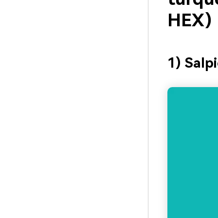
HEX)
1) Salp