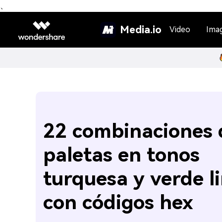
、
Media.io
Video
Ima
22 combinaciones 
paletas en tonos
turquesa y verde l
con códigos hex