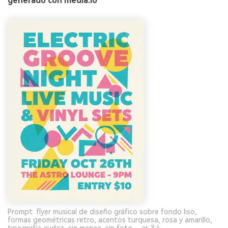
generado con media.io
Prompt: flyer musical de diseño gráfico sobre fondo liso,
formas geométricas retro, acentos turquesa, rosa y amarillo,
tipografía audaz, sin manos, sin foto --ar 3:4