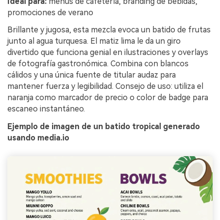
Ideal para:
menús de cafetería, branding de bebidas,
promociones de verano
Brillante y jugosa, esta mezcla evoca un batido de frutas
junto al agua turquesa. El matiz lima le da un giro
divertido que funciona genial en ilustraciones y overlays
de fotografía gastronómica. Combina con blancos
cálidos y una única fuente de titular audaz para
mantener fuerza y legibilidad. Consejo de uso: utiliza el
naranja como marcador de precio o color de badge para
escaneo instantáneo.
Ejemplo de imagen de un batido tropical generado
usando media.io