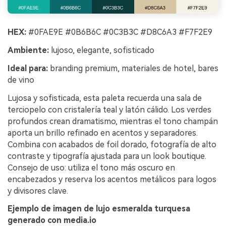
HEX:
#0FAE9E #0B6B6C #0C3B3C #D8C6A3 #F7F2E9
Ambiente:
lujoso, elegante, sofisticado
Ideal para:
branding premium, materiales de hotel, bares
de vino
Lujosa y sofisticada, esta paleta recuerda una sala de
terciopelo con cristalería teal y latón cálido. Los verdes
profundos crean dramatismo, mientras el tono champán
aporta un brillo refinado en acentos y separadores.
Combina con acabados de foil dorado, fotografía de alto
contraste y tipografía ajustada para un look boutique.
Consejo de uso: utiliza el tono más oscuro en
encabezados y reserva los acentos metálicos para logos
y divisores clave.
Ejemplo de imagen de lujo esmeralda turquesa
generado con media.io