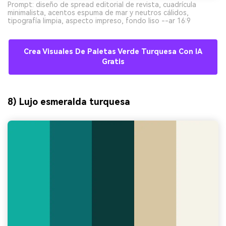
Prompt: diseño de spread editorial de revista, cuadrícula
minimalista, acentos espuma de mar y neutros cálidos,
tipografía limpia, aspecto impreso, fondo liso --ar 16:9
Crea Visuales De Paletas Verde Turquesa Con IA
Gratis
8) Lujo esmeralda turquesa