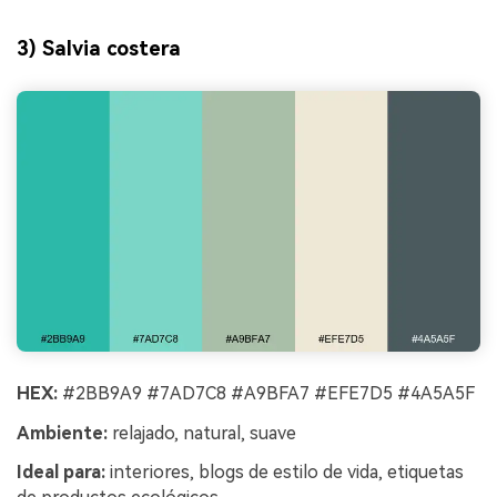
3) Salvia costera
HEX:
#2BB9A9 #7AD7C8 #A9BFA7 #EFE7D5 #4A5A5F
Ambiente:
relajado, natural, suave
Ideal para:
interiores, blogs de estilo de vida, etiquetas