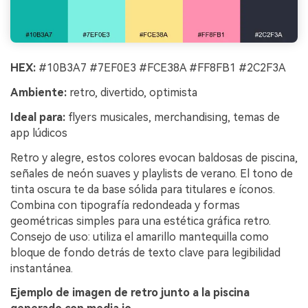
HEX:
#10B3A7 #7EF0E3 #FCE38A #FF8FB1 #2C2F3A
Ambiente:
retro, divertido, optimista
Ideal para:
flyers musicales, merchandising, temas de
app lúdicos
Retro y alegre, estos colores evocan baldosas de piscina,
señales de neón suaves y playlists de verano. El tono de
tinta oscura te da base sólida para titulares e íconos.
Combina con tipografía redondeada y formas
geométricas simples para una estética gráfica retro.
Consejo de uso: utiliza el amarillo mantequilla como
bloque de fondo detrás de texto clave para legibilidad
instantánea.
Ejemplo de imagen de retro junto a la piscina