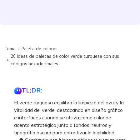
Tema
Paleta de colores
20 ideas de paletas de color verde turquesa con sus
códigos hexadecimales
TL;DR:
El verde turquesa equilibra la limpieza del azul y la
vitalidad del verde, destacando en diseño gráfico
e interfaces cuando se utiliza como color de
acento estratégico junto a fondos neutros y
tipografía oscura para garantizar la legibilidad.
● Combínalo con blancos cálidos y cremas para