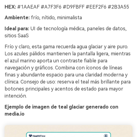
HEX:
#1AAEAF #A7F3F6 #D9FBFF #EEF2F6 #2B3A55
Ambiente:
frío, nítido, minimalista
Ideal para:
UI de tecnología médica, paneles de datos,
sitios SaaS
Frío y claro, esta gama recuerda agua glaciar y aire puro.
Los azules pálidos mantienen la pantalla ligera, mientras
el azul marino aporta un contraste fiable para
navegación y gráficos. Combina con íconos de líneas
finas y abundante espacio para una claridad moderna y
clínica. Consejo de uso: reserva el teal más brillante para
botones principales y acentos de estado para mayor
intención.
Ejemplo de imagen de teal glaciar generado con
media.io