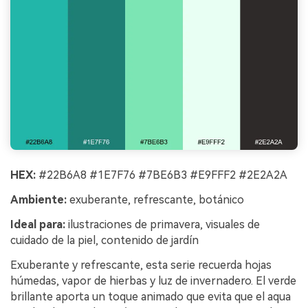
HEX:
#22B6A8 #1E7F76 #7BE6B3 #E9FFF2 #2E2A2A
Ambiente:
exuberante, refrescante, botánico
Ideal para:
ilustraciones de primavera, visuales de
cuidado de la piel, contenido de jardín
Exuberante y refrescante, esta serie recuerda hojas
húmedas, vapor de hierbas y luz de invernadero. El verde
brillante aporta un toque animado que evita que el aqua