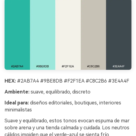
HEX:
#2AB7A4 #9BE8DB #F2F1EA #C8C2B6 #3E4A4F
Ambiente:
suave, equilibrado, discreto
Ideal para:
diseños editoriales, boutiques, interiores
minimalistas
Suave y equilibrado, estos tonos evocan espuma de mar
sobre arena y una tienda calmada y cuidada. Los neutros
cálidos impiden que el verde-azul se sienta frío,