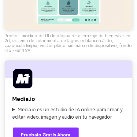
Prompt: mockup de UI de página de aterrizaje de bienestar en
2d, sistema de color menta de laguna y blanco cálido,
cuadrícula limpia, vector plano, sin marco de dispositivo, fondo
liso --ar 16:9
Media.io
Media.io es un estudio de IA online para crear y
editar vídeo, imagen y audio en tu navegador.
Pruébalo Gratis Ahora