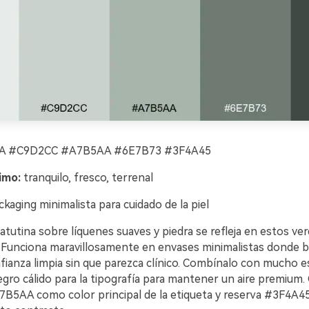
 #C9D2CC #A7B5AA #6E7B73 #3F4A45
imo:
tranquilo, fresco, terrenal
kaging minimalista para cuidado de la piel
tutina sobre líquenes suaves y piedra se refleja en estos ver
. Funciona maravillosamente en envases minimalistas donde 
fianza limpia sin que parezca clínico. Combínalo con mucho e
gro cálido para la tipografía para mantener un aire premium.
#A7B5AA como color principal de la etiqueta y reserva #3F4A4