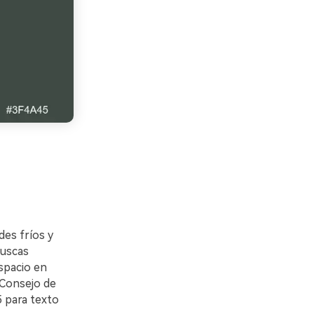
des fríos y
buscas
spacio en
 Consejo de
5 para texto