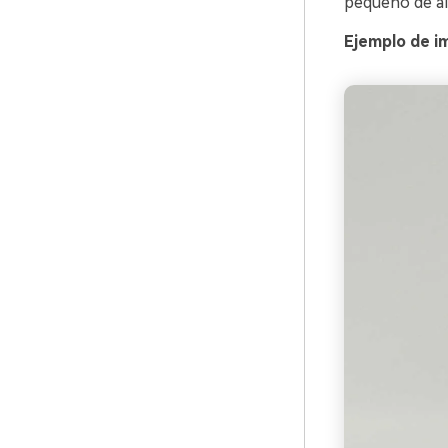
pequeño de al
Ejemplo de i