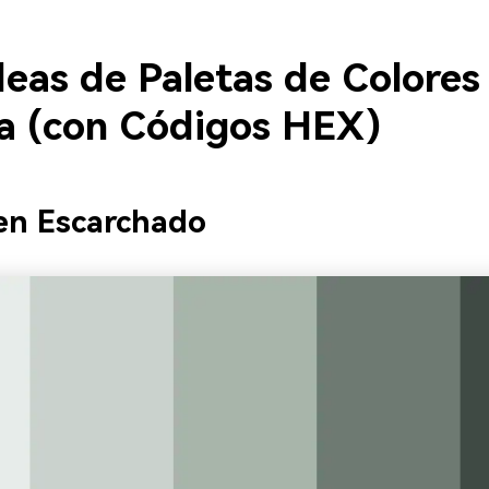
deas de Paletas de Colores
a (con Códigos HEX)
en Escarchado