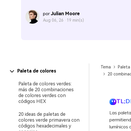
Julian Moore
por
Aug 06, 26 ·
19 min(s)
Tema
Paleta
Paleta de colores
20 combinac
Paleta de colores verdes:
más de 20 combinaciones
de colores verdes con
TL;D
códigos HEX
Las paleta
20 ideas de paletas de
permitiend
colores verde primavera con
códigos hexadecimales y
lumínicos 