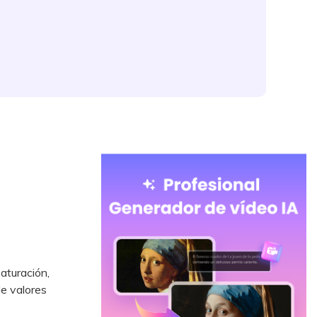
aturación,
de valores