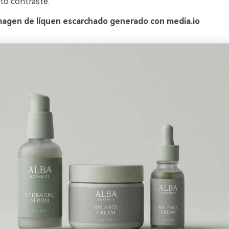
to contraste.
magen de líquen escarchado generado con media.io