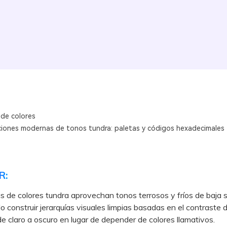
 de colores
iones modernas de tonos tundra: paletas y códigos hexadecimales
R:
s de colores tundra aprovechan tonos terrosos y fríos de baja s
o construir jerarquías visuales limpias basadas en el contraste 
de claro a oscuro en lugar de depender de colores llamativos.