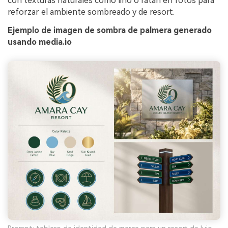
con texturas naturales como lino o ratán en fotos para
reforzar el ambiente sombreado y de resort.
Ejemplo de imagen de sombra de palmera generado
usando media.io