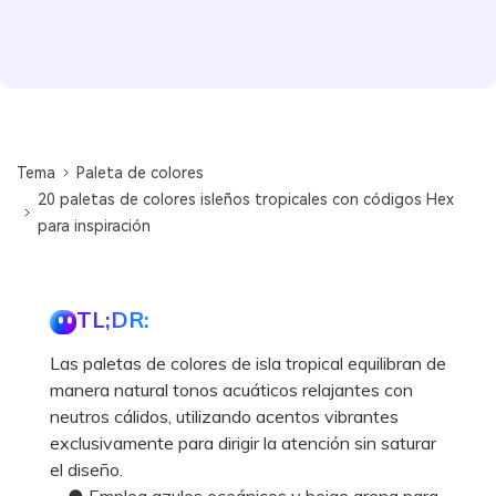
Tema
Paleta de colores
20 paletas de colores isleños tropicales con códigos Hex
para inspiración
TL;DR:
Las paletas de colores de isla tropical equilibran de
manera natural tonos acuáticos relajantes con
neutros cálidos, utilizando acentos vibrantes
exclusivamente para dirigir la atención sin saturar
el diseño.
● Emplea azules oceánicos y beige arena para