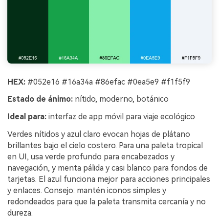
HEX:
#052e16 #16a34a #86efac #0ea5e9 #f1f5f9
Estado de ánimo:
nítido, moderno, botánico
Ideal para:
interfaz de app móvil para viaje ecológico
Verdes nítidos y azul claro evocan hojas de plátano
brillantes bajo el cielo costero. Para una paleta tropical
en UI, usa verde profundo para encabezados y
navegación, y menta pálida y casi blanco para fondos de
tarjetas. El azul funciona mejor para acciones principales
y enlaces. Consejo: mantén iconos simples y
redondeados para que la paleta transmita cercanía y no
dureza.