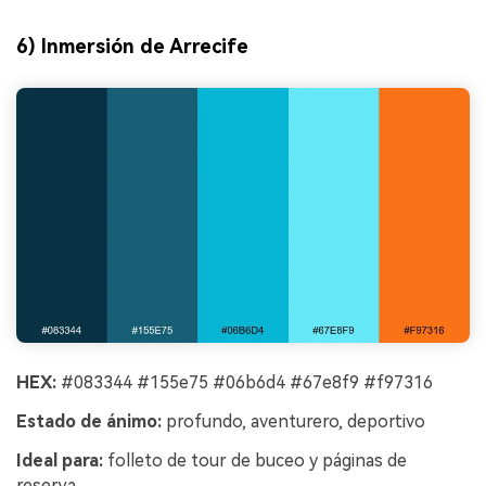
6) Inmersión de Arrecife
HEX:
#083344 #155e75 #06b6d4 #67e8f9 #f97316
Estado de ánimo:
profundo, aventurero, deportivo
Ideal para:
folleto de tour de buceo y páginas de
reserva