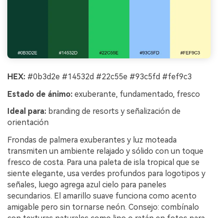
HEX:
#0b3d2e #14532d #22c55e #93c5fd #fef9c3
Estado de ánimo:
exuberante, fundamentado, fresco
Ideal para:
branding de resorts y señalización de
orientación
Frondas de palmera exuberantes y luz moteada
transmiten un ambiente relajado y sólido con un toque
fresco de costa. Para una paleta de isla tropical que se
siente elegante, usa verdes profundos para logotipos y
señales, luego agrega azul cielo para paneles
secundarios. El amarillo suave funciona como acento
amigable pero sin tornarse neón. Consejo: combínalo