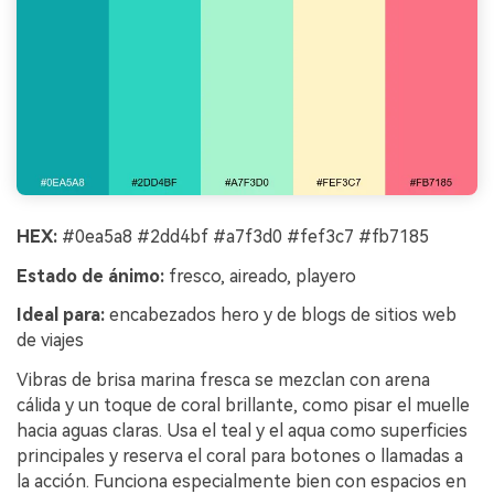
HEX:
#0ea5a8 #2dd4bf #a7f3d0 #fef3c7 #fb7185
Estado de ánimo:
fresco, aireado, playero
Ideal para:
encabezados hero y de blogs de sitios web
de viajes
Vibras de brisa marina fresca se mezclan con arena
cálida y un toque de coral brillante, como pisar el muelle
hacia aguas claras. Usa el teal y el aqua como superficies
principales y reserva el coral para botones o llamadas a
la acción. Funciona especialmente bien con espacios en