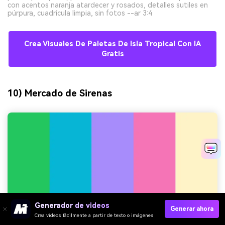
con acentos naranja atardecer y rosados, detalles sutiles en
púrpura, cuadrícula limpia, sin fotos --ar 3:4
Crea Visuales De Paletas De Isla Tropical Con IA
Gratis
10) Mercado de Sirenas
Generador de videos
Generar ahora
Crea videos fácilmente a partir de texto o imágenes