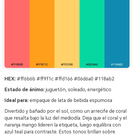
HEX:
#ff6b6b #ff9f1c #ffd166 #06d6a0 #118ab2
Estado de ánimo:
juguetón, soleado, energético
Ideal para:
empaque de lata de bebida espumosa
Divertido y bañado por el sol, como un arrecife de coral
que resalta bajo la luz del mediodía. Deja que el coral y el
naranja mango lideren la etiqueta, luego equilibra con
azul teal para contraste. Estos tonos brillan sobre