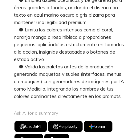
áreas grandes o fondos, anclando el diseño con
texto en azul marino oscuro o gris pizarra para
mantener una legibilidad premium.
● Limita los colores intensos como el coral,
naranja mango o rosa hibisco a proporciones
pequeñas, aplicándolos estrictamente en llamadas
a la acción, insignias destacadas o botones de
estado activo.
● Valida las paletas antes de la producción
generando maquetas visuales (interfaces, menús
o empaques) con generadores de imágenes por IA
como Media.io, integrando los nombres de tus
colores dominantes directamente en los prompts.
Ask AI for a summary
ChatGPT
Perplexity
Gemini