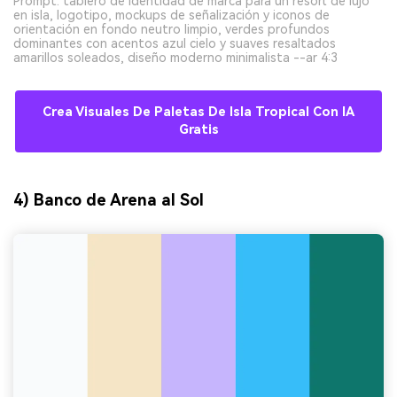
Prompt: tablero de identidad de marca para un resort de lujo
en isla, logotipo, mockups de señalización y iconos de
orientación en fondo neutro limpio, verdes profundos
dominantes con acentos azul cielo y suaves resaltados
amarillos soleados, diseño moderno minimalista --ar 4:3
Crea Visuales De Paletas De Isla Tropical Con IA
Gratis
4) Banco de Arena al Sol