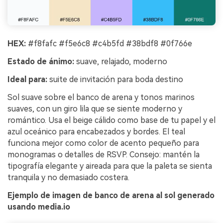
HEX:
#f8fafc #f5e6c8 #c4b5fd #38bdf8 #0f766e
Estado de ánimo:
suave, relajado, moderno
Ideal para:
suite de invitación para boda destino
Sol suave sobre el banco de arena y tonos marinos
suaves, con un giro lila que se siente moderno y
romántico. Usa el beige cálido como base de tu papel y el
azul oceánico para encabezados y bordes. El teal
funciona mejor como color de acento pequeño para
monogramas o detalles de RSVP. Consejo: mantén la
tipografía elegante y aireada para que la paleta se sienta
tranquila y no demasiado costera.
Ejemplo de imagen de banco de arena al sol generado
usando media.io