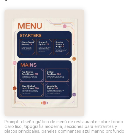
Prompt: diseño gráfico de menú de restaurante sobre fondo
claro liso, tipografía moderna, secciones para entrantes y
platos principales, paneles dominantes azul marino profundo