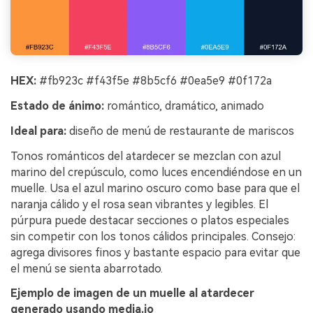
HEX:
#fb923c #f43f5e #8b5cf6 #0ea5e9 #0f172a
Estado de ánimo:
romántico, dramático, animado
Ideal para:
diseño de menú de restaurante de mariscos
Tonos románticos del atardecer se mezclan con azul
marino del crepúsculo, como luces encendiéndose en un
muelle. Usa el azul marino oscuro como base para que el
naranja cálido y el rosa sean vibrantes y legibles. El
púrpura puede destacar secciones o platos especiales
sin competir con los tonos cálidos principales. Consejo:
agrega divisores finos y bastante espacio para evitar que
el menú se sienta abarrotado.
Ejemplo de imagen de un muelle al atardecer
generado usando media.io