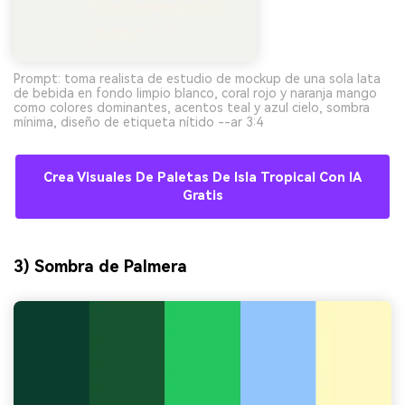
Prompt: toma realista de estudio de mockup de una sola lata
de bebida en fondo limpio blanco, coral rojo y naranja mango
como colores dominantes, acentos teal y azul cielo, sombra
mínima, diseño de etiqueta nítido --ar 3:4
Crea Visuales De Paletas De Isla Tropical Con IA
Gratis
3) Sombra de Palmera