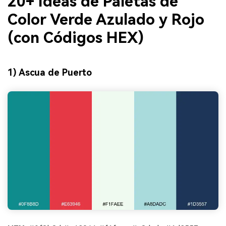
20+ Ideas de Paletas de
Color Verde Azulado y Rojo
(con Códigos HEX)
1) Ascua de Puerto