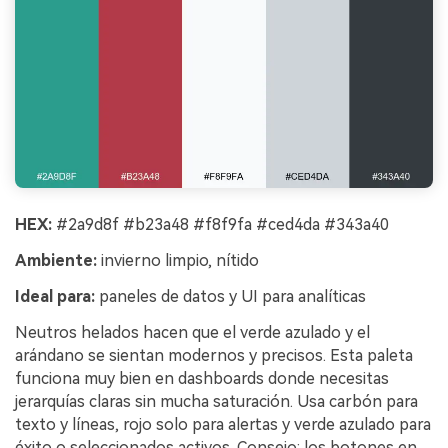
HEX:
#2a9d8f #b23a48 #f8f9fa #ced4da #343a40
Ambiente:
invierno limpio, nítido
Ideal para:
paneles de datos y UI para analíticas
Neutros helados hacen que el verde azulado y el
arándano se sientan modernos y precisos. Esta paleta
funciona muy bien en dashboards donde necesitas
jerarquías claras sin mucha saturación. Usa carbón para
texto y líneas, rojo solo para alertas y verde azulado para
éxito o seleccionados activos. Consejo: los botones en