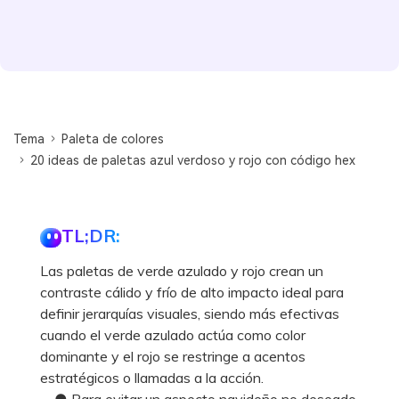
Tema
Paleta de colores
20 ideas de paletas azul verdoso y rojo con código hex
TL;DR:
Las paletas de verde azulado y rojo crean un
contraste cálido y frío de alto impacto ideal para
definir jerarquías visuales, siendo más efectivas
cuando el verde azulado actúa como color
dominante y el rojo se restringe a acentos
estratégicos o llamadas a la acción.
● Para evitar un aspecto navideño no deseado,