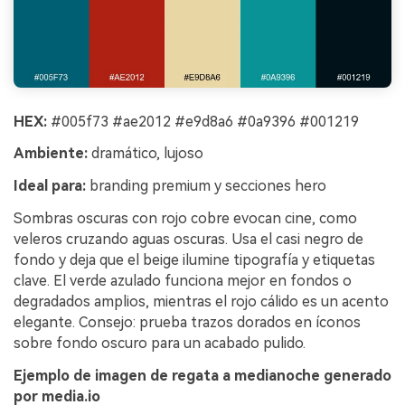
HEX:
#005f73 #ae2012 #e9d8a6 #0a9396 #001219
Ambiente:
dramático, lujoso
Ideal para:
branding premium y secciones hero
Sombras oscuras con rojo cobre evocan cine, como
veleros cruzando aguas oscuras. Usa el casi negro de
fondo y deja que el beige ilumine tipografía y etiquetas
clave. El verde azulado funciona mejor en fondos o
degradados amplios, mientras el rojo cálido es un acento
elegante. Consejo: prueba trazos dorados en íconos
sobre fondo oscuro para un acabado pulido.
Ejemplo de imagen de regata a medianoche generado
por media.io