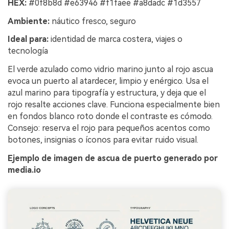
HEX:
#0f8b8d #e63946 #f1faee #a8dadc #1d3557
Ambiente:
náutico fresco, seguro
Ideal para:
identidad de marca costera, viajes o
tecnología
El verde azulado como vidrio marino junto al rojo ascua
evoca un puerto al atardecer, limpio y enérgico. Usa el
azul marino para tipografía y estructura, y deja que el
rojo resalte acciones clave. Funciona especialmente bien
en fondos blanco roto donde el contraste es cómodo.
Consejo: reserva el rojo para pequeños acentos como
botones, insignias o íconos para evitar ruido visual.
Ejemplo de imagen de ascua de puerto generado por
media.io