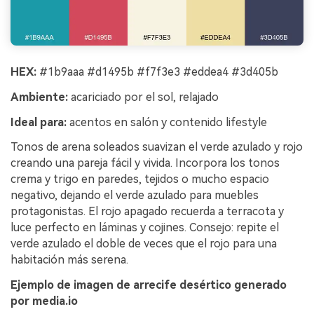
HEX:
#1b9aaa #d1495b #f7f3e3 #eddea4 #3d405b
Ambiente:
acariciado por el sol, relajado
Ideal para:
acentos en salón y contenido lifestyle
Tonos de arena soleados suavizan el verde azulado y rojo
creando una pareja fácil y vivida. Incorpora los tonos
crema y trigo en paredes, tejidos o mucho espacio
negativo, dejando el verde azulado para muebles
protagonistas. El rojo apagado recuerda a terracota y
luce perfecto en láminas y cojines. Consejo: repite el
verde azulado el doble de veces que el rojo para una
habitación más serena.
Ejemplo de imagen de arrecife desértico generado
por media.io