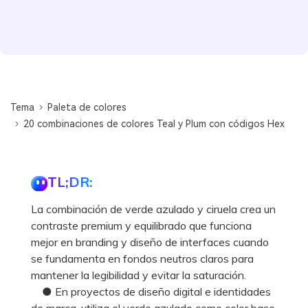
Tema
Paleta de colores
20 combinaciones de colores Teal y Plum con códigos Hex
TL;DR:
La combinación de verde azulado y ciruela crea un
contraste premium y equilibrado que funciona
mejor en branding y diseño de interfaces cuando
se fundamenta en fondos neutros claros para
mantener la legibilidad y evitar la saturación.
● En proyectos de diseño digital e identidades
de marca, utiliza el verde azulado como color base