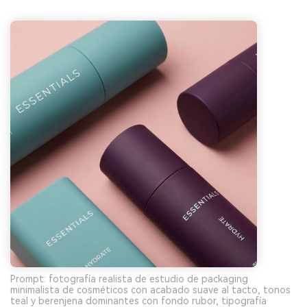
Prompt: fotografía realista de estudio de packaging
minimalista de cosméticos con acabado suave al tacto, tonos
teal y berenjena dominantes con fondo rubor, tipografía