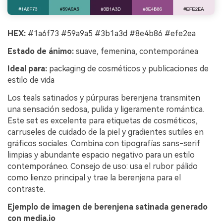
HEX:
#1a6f73 #59a9a5 #3b1a3d #8e4b86 #efe2ea
Estado de ánimo:
suave, femenina, contemporánea
Ideal para:
packaging de cosméticos y publicaciones de
estilo de vida
Los teals satinados y púrpuras berenjena transmiten
una sensación sedosa, pulida y ligeramente romántica.
Este set es excelente para etiquetas de cosméticos,
carruseles de cuidado de la piel y gradientes sutiles en
gráficos sociales. Combina con tipografías sans-serif
limpias y abundante espacio negativo para un estilo
contemporáneo. Consejo de uso: usa el rubor pálido
como lienzo principal y trae la berenjena para el
contraste.
Ejemplo de imagen de berenjena satinada generado
con media.io