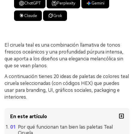
ChatGPT
Perplexity
Gemini
Claude
Grok
El ciruela teal es una combinación llamativa de tonos
frescos oceánicos y una profundidad púrpura intensa,
que aporta a los diseños una elegancia melancólica sin
que se vean planos.
A continuación tienes 20 ideas de paletas de colores teal
ciruela seleccionadas (con códigos HEX) que puedes
usar para branding, UI, gráficos sociales, packaging e
interiores.
En este artículo
Por qué funcionan tan bien las paletas Teal
Ciruela