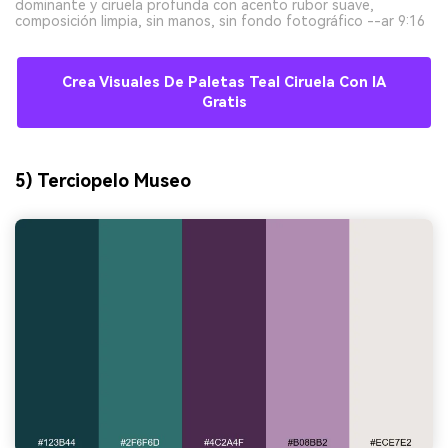
dominante y ciruela profunda con acento rubor suave,
composición limpia, sin manos, sin fondo fotográfico --ar 9:16
Crea Visuales De Paletas Teal Ciruela Con IA
Gratis
5) Terciopelo Museo