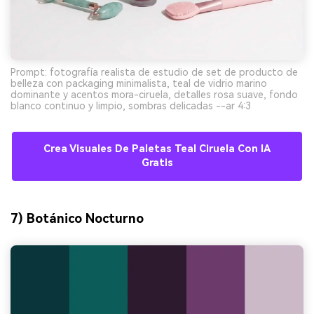
Prompt: fotografía realista de estudio de set de producto de
belleza con packaging minimalista, teal de vidrio marino
dominante y acentos mora-ciruela, detalles rosa suave, fondo
blanco continuo y limpio, sombras delicadas --ar 4:3
Crea Visuales De Paletas Teal Ciruela Con IA
Gratis
7) Botánico Nocturno