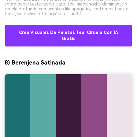
sobre papel texturizado claro, teal medianoche dominante y
ciruela profunda con acentos lila apagado, contornos finos a
tinta, sin realismo fotográfico --ar 3:4
Crea Visuales De Paletas Teal Ciruela Con IA
Gratis
8) Berenjena Satinada