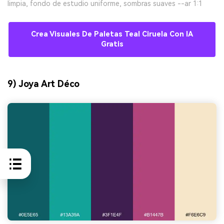
limpia, fondo de estudio uniforme, sombras suaves --ar 1:1
Crea Visuales De Paletas Teal Ciruela Con IA
Gratis
9) Joya Art Déco