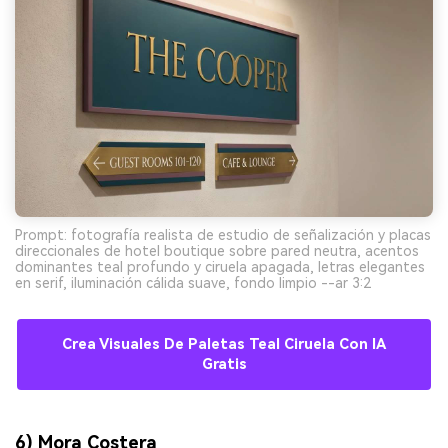
Prompt: fotografía realista de estudio de señalización y placas
direccionales de hotel boutique sobre pared neutra, acentos
dominantes teal profundo y ciruela apagada, letras elegantes
en serif, iluminación cálida suave, fondo limpio --ar 3:2
Crea Visuales De Paletas Teal Ciruela Con IA
Gratis
6) Mora Costera