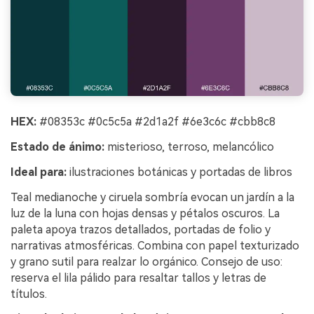
HEX:
#08353c #0c5c5a #2d1a2f #6e3c6c #cbb8c8
Estado de ánimo:
misterioso, terroso, melancólico
Ideal para:
ilustraciones botánicas y portadas de libros
Teal medianoche y ciruela sombría evocan un jardín a la
luz de la luna con hojas densas y pétalos oscuros. La
paleta apoya trazos detallados, portadas de folio y
narrativas atmosféricas. Combina con papel texturizado
y grano sutil para realzar lo orgánico. Consejo de uso:
reserva el lila pálido para resaltar tallos y letras de
títulos.