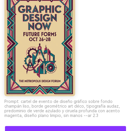
Prompt: cartel de evento de diseño gráfico sobre fondo
champán liso, borde geométrico art déco, tipografía audaz,
predominio de verde azulado y ciruela profunda con acento
magenta, diseño plano limpio, sin manos --ar 2:3