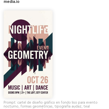
media.io
Prompt: cartel de diseño gráfico en fondo liso para evento
nocturno, formas geométricas, tipografía audaz, teal