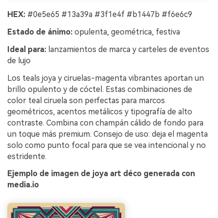
HEX:
#0e5e65 #13a39a #3f1e4f #b1447b #f6e6c9
Estado de ánimo:
opulenta, geométrica, festiva
Ideal para:
lanzamientos de marca y carteles de eventos
de lujo
Los teals joya y ciruelas-magenta vibrantes aportan un
brillo opulento y de cóctel. Estas combinaciones de
color teal ciruela son perfectas para marcos
geométricos, acentos metálicos y tipografía de alto
contraste. Combina con champán cálido de fondo para
un toque más premium. Consejo de uso: deja el magenta
solo como punto focal para que se vea intencional y no
estridente.
Ejemplo de imagen de joya art déco generada con
media.io