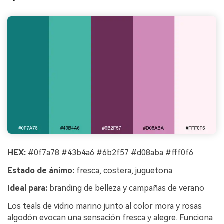
HEX:
#0f7a78 #43b4a6 #6b2f57 #d08aba #fff0f6
Estado de ánimo:
fresca, costera, juguetona
Ideal para:
branding de belleza y campañas de verano
Los teals de vidrio marino junto al color mora y rosas
algodón evocan una sensación fresca y alegre. Funciona