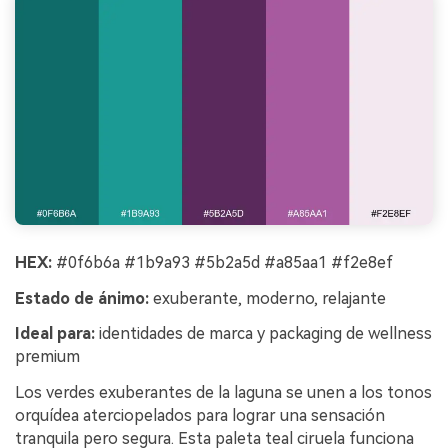
HEX:
#0f6b6a #1b9a93 #5b2a5d #a85aa1 #f2e8ef
Estado de ánimo:
exuberante, moderno, relajante
Ideal para:
identidades de marca y packaging de wellness
premium
Los verdes exuberantes de la laguna se unen a los tonos
orquídea aterciopelados para lograr una sensación
tranquila pero segura. Esta paleta teal ciruela funciona