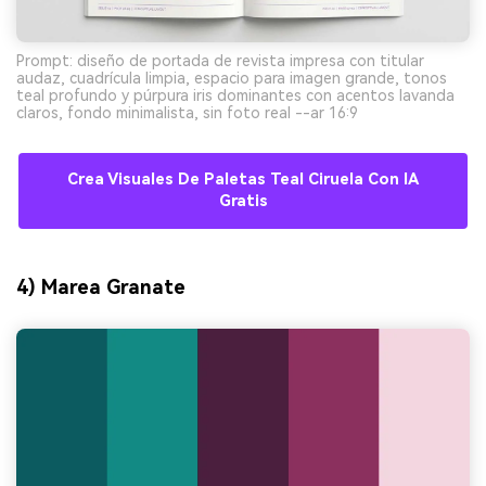
Prompt: diseño de portada de revista impresa con titular
audaz, cuadrícula limpia, espacio para imagen grande, tonos
teal profundo y púrpura iris dominantes con acentos lavanda
claros, fondo minimalista, sin foto real --ar 16:9
Crea Visuales De Paletas Teal Ciruela Con IA
Gratis
4) Marea Granate