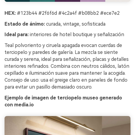
HEX:
#123b44 #2f6f6d #4c2a4f #b08bb2 #ece7e2
Estado de ánimo:
curada, vintage, sofisticada
Ideal para:
interiores de hotel boutique y señalización
Teal polvoriento y ciruela apagada evocan cuerdas de
terciopelo y paredes de galería. La mezcla se siente
curada y serena, ideal para señalización, placas y detalles
interiores refinados. Combina con neutros cálidos, latón
cepillado e iluminación suave para mantener la acogida.
Consejo de uso: usa el greige claro en paneles de fondo
para evitar un pasillo demasiado oscuro.
Ejemplo de imagen de terciopelo museo generado
con media.io