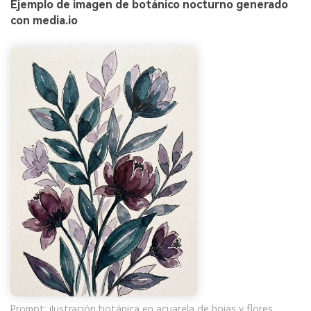
Ejemplo de imagen de botánico nocturno generado
con media.io
Prompt: ilustración botánica en acuarela de hojas y flores