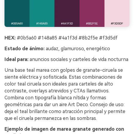
HEX:
#0b5a60 #148a85 #4a1f3d #8b2f5e #f3d5df
Estado de ánimo:
audaz, glamuroso, energético
Ideal para:
anuncios sociales y carteles de vida nocturna
Una base teal marea con golpes de granate-ciruela se
siente eléctrica y sofisticada. Estas combinaciones de
color teal ciruela son ideales para carteles de alto
contraste, overlays atrevidos y CTAs llamativos.
Combina con tipografía blanca nítida y formas
geométricas para dar un aire Art Deco. Consejo de uso:
deja el teal brillante como atracción principal y permite
que el ciruela permanezca en las sombras.
Ejemplo de imagen de marea granate generado con