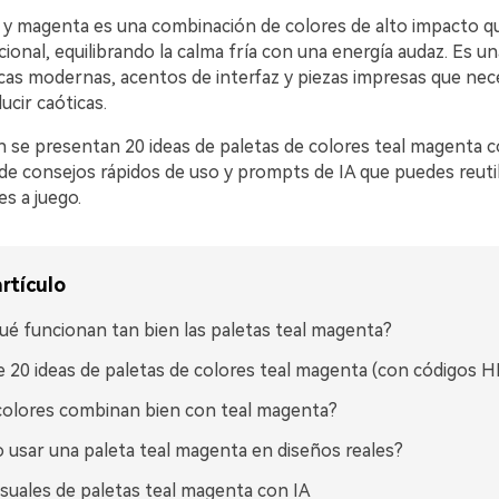
 y magenta es una combinación de colores de alto impacto qu
cional, equilibrando la calma fría con una energía audaz. Es 
rcas modernas, acentos de interfaz y piezas impresas que nec
ucir caóticas.
n se presentan 20 ideas de paletas de colores teal magenta 
e consejos rápidos de uso y prompts de IA que puedes reutil
es a juego.
rtículo
ué funcionan tan bien las paletas teal magenta?
 20 ideas de paletas de colores teal magenta (con códigos H
olores combinan bien con teal magenta?
usar una paleta teal magenta en diseños reales?
isuales de paletas teal magenta con IA