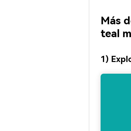
Más d
teal 
1) Expl