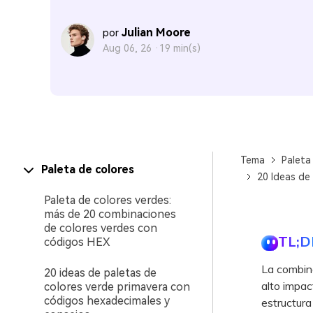
Julian Moore
por
Aug 06, 26 ·
19 min(s)
Tema
Paleta
Paleta de colores
20 Ideas de
Paleta de colores verdes:
más de 20 combinaciones
de colores verdes con
TL;D
códigos HEX
La combina
20 ideas de paletas de
alto impac
colores verde primavera con
códigos hexadecimales y
estructura