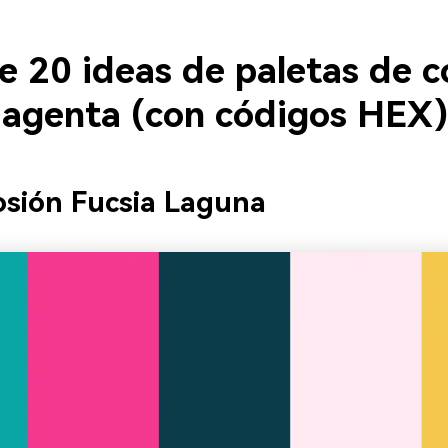
e 20 ideas de paletas de c
magenta (con códigos HEX)
osión Fucsia Laguna