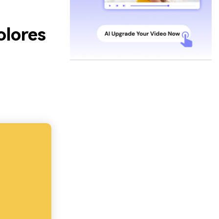
olores