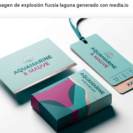
magen de explosión fucsia laguna generado con media.io