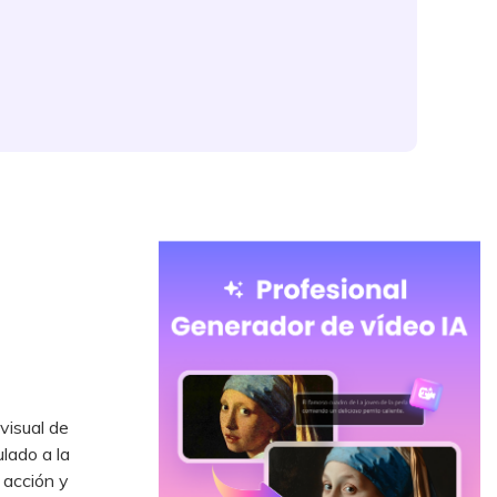
visual de
lado a la
 acción y