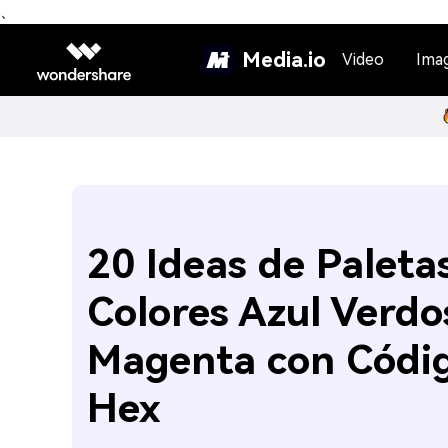
、
Media.io
Video
Ima
20 Ideas de Paleta
Colores Azul Verdo
Magenta con Códi
Hex