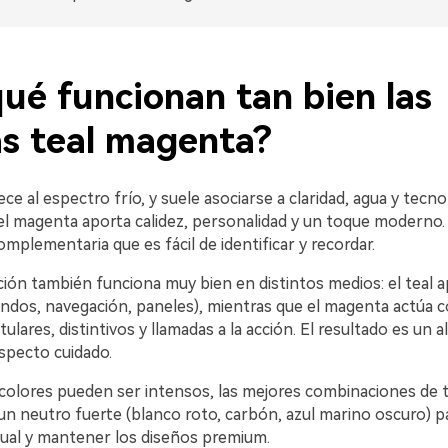
ué funcionan tan bien las
as teal magenta?
ece al espectro frío, y suele asociarse a claridad, agua y tecno
el magenta aporta calidez, personalidad y un toque moderno.
mplementaria que es fácil de identificar y recordar.
ión también funciona muy bien en distintos medios: el teal a
ondos, navegación, paneles), mientras que el magenta actúa 
tulares, distintivos y llamadas a la acción. El resultado es un 
specto cuidado.
lores pueden ser intensos, las mejores combinaciones de 
 un neutro fuerte (blanco roto, carbón, azul marino oscuro) p
sual y mantener los diseños premium.