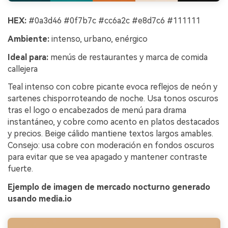
HEX:
#0a3d46 #0f7b7c #cc6a2c #e8d7c6 #111111
Ambiente:
intenso, urbano, enérgico
Ideal para:
menús de restaurantes y marca de comida
callejera
Teal intenso con cobre picante evoca reflejos de neón y
sartenes chisporroteando de noche. Usa tonos oscuros
tras el logo o encabezados de menú para drama
instantáneo, y cobre como acento en platos destacados
y precios. Beige cálido mantiene textos largos amables.
Consejo: usa cobre con moderación en fondos oscuros
para evitar que se vea apagado y mantener contraste
fuerte.
Ejemplo de imagen de mercado nocturno generado
usando media.io