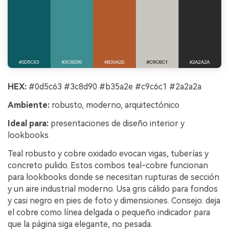
HEX:
#0d5c63 #3c8d90 #b35a2e #c9c6c1 #2a2a2a
Ambiente:
robusto, moderno, arquitectónico
Ideal para:
presentaciones de diseño interior y
lookbooks
Teal robusto y cobre oxidado evocan vigas, tuberías y
concreto pulido. Estos combos teal-cobre funcionan
para lookbooks donde se necesitan rupturas de sección
y un aire industrial moderno. Usa gris cálido para fondos
y casi negro en pies de foto y dimensiones. Consejo: deja
el cobre como línea delgada o pequeño indicador para
que la página siga elegante, no pesada.