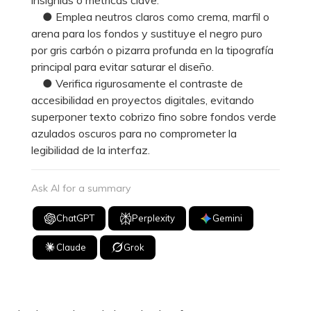
● Emplea neutros claros como crema, marfil o
arena para los fondos y sustituye el negro puro
por gris carbón o pizarra profunda en la tipografía
principal para evitar saturar el diseño.
● Verifica rigurosamente el contraste de
accesibilidad en proyectos digitales, evitando
superponer texto cobrizo fino sobre fondos verde
azulados oscuros para no comprometer la
legibilidad de la interfaz.
Ask AI for a summary
ChatGPT
Perplexity
Gemini
Claude
Grok