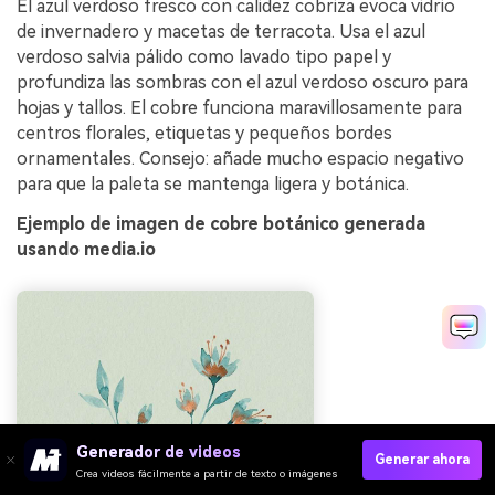
El azul verdoso fresco con calidez cobriza evoca vidrio
de invernadero y macetas de terracota. Usa el azul
verdoso salvia pálido como lavado tipo papel y
profundiza las sombras con el azul verdoso oscuro para
hojas y tallos. El cobre funciona maravillosamente para
centros florales, etiquetas y pequeños bordes
ornamentales. Consejo: añade mucho espacio negativo
para que la paleta se mantenga ligera y botánica.
Ejemplo de imagen de cobre botánico generada
usando media.io
Generador de videos
Generar ahora
Crea videos fácilmente a partir de texto o imágenes