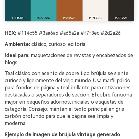
HEX:
#114c55 #3aa6a6 #a65a2a #f7f3ec #2d2a26
Ambiente:
clásico, curioso, editorial
Ideal para:
maquetaciones de revistas y encabezados de
blogs
Teal clásico con acento de cobre tipo brújula se siente
curioso y ligeramente del viejo mundo. Usa marfil pálido
para fondos de página y teal brillante para cotizaciones
destacadas o separadores de sección. El cobre funciona
mejor en pequeños adornos, iniciales o etiquetas de
categoría. Consejo: mantén el texto principal en gris
carbón profundo para que la página sea limpia y
moderna.
Ejemplo de imagen de brújula vintage generado