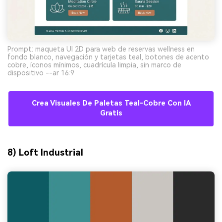
Prompt: maqueta UI 2D para web de reservas wellness en
fondo blanco, navegación y tarjetas teal, botones de acento
cobre, íconos mínimos, cuadrícula limpia, sin marco de
dispositivo --ar 16:9
Crea Visuales De Paletas Teal-Cobre Con IA
Gratis
8) Loft Industrial