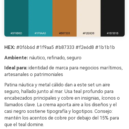
HEX:
#0f6b6d #1f9aa5 #b87333 #f2e6d8 #1b1b1b
Ambiente:
náutico, refinado, seguro
Ideal para:
identidad de marca para negocios marítimos,
artesanales o patrimoniales
Patina náutica y metal cálido dan a este set un aire
seguro, hallado junto al mar. Usa teal profundo para
encabezados principales y cobre en insignias, íconos o
llamados clave. La crema aporta aire a los diseños y el
casi negro sostiene tipografía y logotipos. Consejo:
mantén los acentos de cobre por debajo del 15% para
que el teal domine.