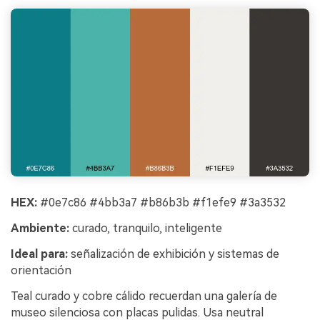
HEX:
#0e7c86 #4bb3a7 #b86b3b #f1efe9 #3a3532
Ambiente:
curado, tranquilo, inteligente
Ideal para:
señalización de exhibición y sistemas de
orientación
Teal curado y cobre cálido recuerdan una galería de
museo silenciosa con placas pulidas. Usa neutral