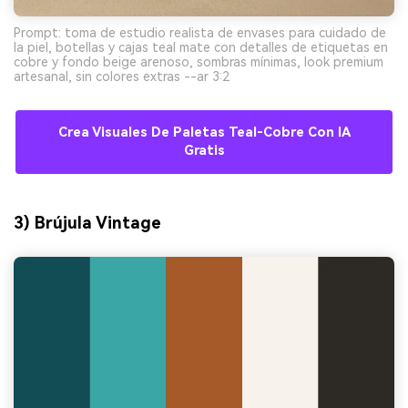
Prompt: toma de estudio realista de envases para cuidado de
la piel, botellas y cajas teal mate con detalles de etiquetas en
cobre y fondo beige arenoso, sombras mínimas, look premium
artesanal, sin colores extras --ar 3:2
Crea Visuales De Paletas Teal-Cobre Con IA
Gratis
3) Brújula Vintage