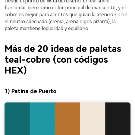
Desde el punto de vista del diseño, el teal suele
funcionar bien como color principal de marca o UI, y el
cobre es mejor para acentos que guían la atención. Con
el neutro adecuado (crema, arena o gris pizarra), la
paleta mantiene legibilidad y equilibrio.
Más de 20 ideas de paletas
teal-cobre (con códigos
HEX)
1) Patina de Puerto