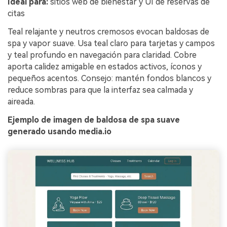
Ideal para:
sitios web de bienestar y UI de reservas de
citas
Teal relajante y neutros cremosos evocan baldosas de
spa y vapor suave. Usa teal claro para tarjetas y campos
y teal profundo en navegación para claridad. Cobre
aporta calidez amigable en estados activos, íconos y
pequeños acentos. Consejo: mantén fondos blancos y
reduce sombras para que la interfaz sea calmada y
aireada.
Ejemplo de imagen de baldosa de spa suave
generado usando media.io