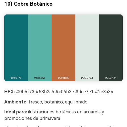
10) Cobre Botánico
HEX:
#0b6f73 #58b2a6 #c06b3e #dce7e1 #2e3a34
Ambiente:
fresco, botánico, equilibrado
Ideal para:
ilustraciones botánicas en acuarela y
promociones de primavera