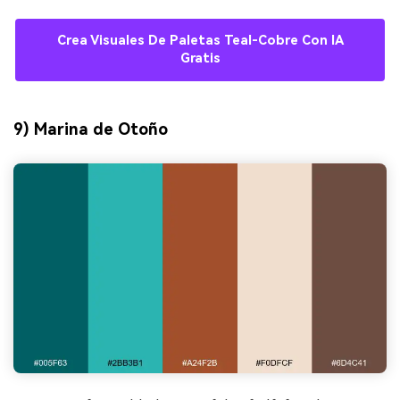
Crea Visuales De Paletas Teal-Cobre Con IA
Gratis
9) Marina de Otoño