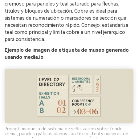
cremoso para paneles y teal saturado para flechas,
títulos y bloques de ubicación. Cobre es ideal para
sistemas de numeración o marcadores de sección que
necesitan reconocimiento rápido. Consejo: estandariza
teal como principal y limita cobre a un nivel jerárquico
para consistencia.
Ejemplo de imagen de etiqueta de museo generado
usando media.io
Prompt: maqueta de sistema de señalización sobre fondo
crema, paneles gráficos planos con títulos teal y números de