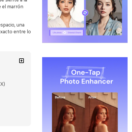
e el marrón
spacio, una
xacto entre lo
EX)