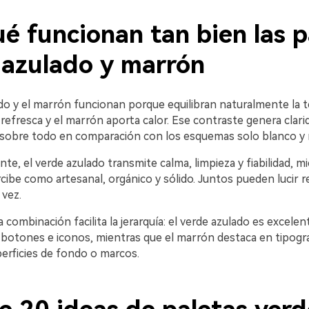
é funcionan tan bien las p
 azulado y marrón
do y el marrón funcionan porque equilibran naturalmente la t
refresca y el marrón aporta calor. Ese contraste genera clari
, sobre todo en comparación con los esquemas solo blanco y 
te, el verde azulado transmite calma, limpieza y fiabilidad, m
ibe como artesanal, orgánico y sólido. Juntos pueden lucir r
 vez.
la combinación facilita la jerarquía: el verde azulado es excelen
botones e iconos, mientras que el marrón destaca en tipogra
perficies de fondo o marcos.