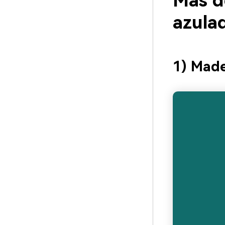
Más d
azula
1) Made