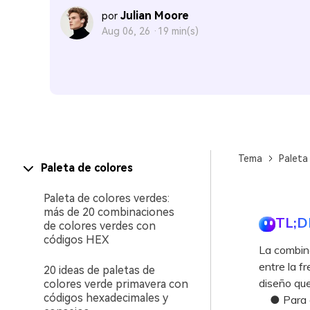
Julian Moore
por
Aug 06, 26 ·
19 min(s)
Tema
Paleta
Paleta de colores
Paleta de colores verdes:
más de 20 combinaciones
TL;D
de colores verdes con
códigos HEX
La combina
entre la f
20 ideas de paletas de
diseño que
colores verde primavera con
códigos hexadecimales y
● Para evi