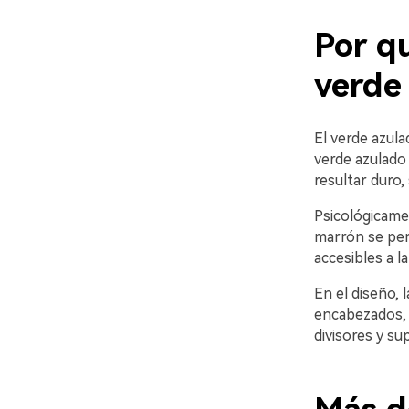
Por qu
verde
El verde azula
verde azulado 
resultar duro
Psicológicamen
marrón se perc
accesibles a la
En el diseño, 
encabezados, 
divisores y su