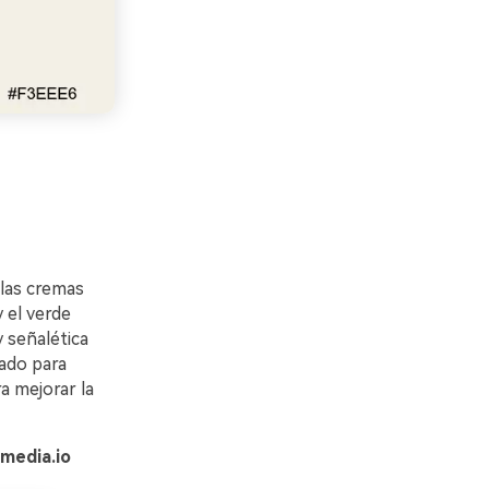
 las cremas
 el verde
 señalética
lado para
a mejorar la
media.io