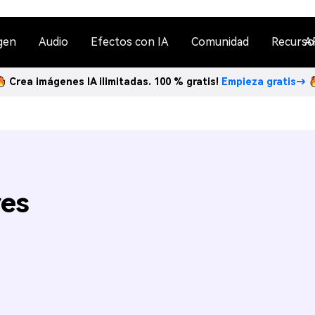
gen
Audio
Efectos con IA
Comunidad
Recurso
A
Crea imágenes IA ilimitadas. 100 % gratis!
Empieza gratis→
res