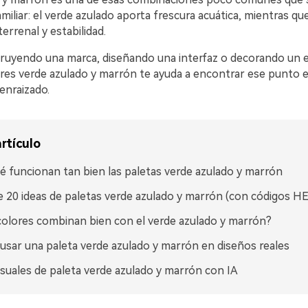
amiliar: el verde azulado aporta frescura acuática, mientras qu
terrenal y estabilidad.
truyendo una marca, diseñando una interfaz o decorando un e
ores verde azulado y marrón te ayuda a encontrar ese punto e
enraizado.
rtículo
é funcionan tan bien las paletas verde azulado y marrón
 20 ideas de paletas verde azulado y marrón (con códigos H
olores combinan bien con el verde azulado y marrón?
sar una paleta verde azulado y marrón en diseños reales
isuales de paleta verde azulado y marrón con IA