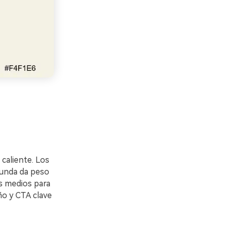
 caliente. Los
funda da peso
es medios para
ño y CTA clave