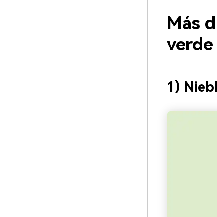
Más d
verde
1) Nieb