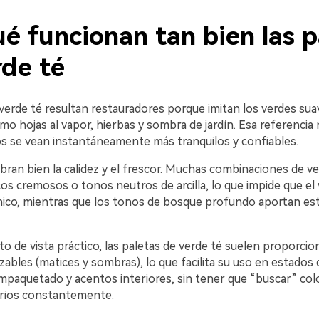
é funcionan tan bien las p
rde té
erde té resultan restauradores porque imitan los verdes suav
mo hojas al vapor, hierbas y sombra de jardín. Esa referencia 
os se vean instantáneamente más tranquilos y confiables.
bran bien la calidez y el frescor. Muchas combinaciones de ve
os cremosos o tonos neutros de arcilla, lo que impide que el
nico, mientras que los tonos de bosque profundo aportan est
 de vista práctico, las paletas de verde té suelen proporcio
izables (matices y sombras), lo que facilita su uso en estados 
mpaquetado y acentos interiores, sin tener que “buscar” col
ios constantemente.