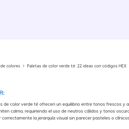
 de colores
Paletas de color verde té: 22 ideas con códigos HEX
R:
s de color verde té ofrecen un equilibrio entre tonos frescos y
iten calma, requiriendo el uso de neutros cálidos y tonos oscur
 correctamente la jerarquía visual sin parecer pasteles o clínicos