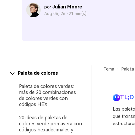
Julian Moore
por
Aug 06, 26 ·
21 min(s)
Tema
Paleta
Paleta de colores
Paleta de colores verdes:
más de 20 combinaciones
TL;D
de colores verdes con
códigos HEX
Las paleta
que transm
20 ideas de paletas de
estructurar
colores verde primavera con
códigos hexadecimales y