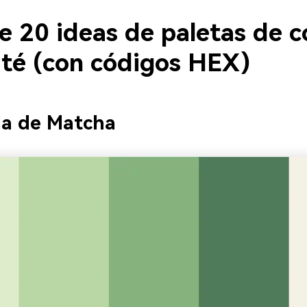
e 20 ideas de paletas de c
 té (con códigos HEX)
la de Matcha