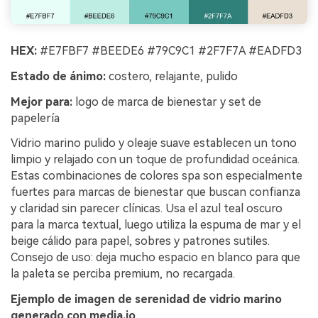
HEX:
#E7FBF7 #BEEDE6 #79C9C1 #2F7F7A #EADFD3
Estado de ánimo:
costero, relajante, pulido
Mejor para:
logo de marca de bienestar y set de
papelería
Vidrio marino pulido y oleaje suave establecen un tono
limpio y relajado con un toque de profundidad oceánica.
Estas combinaciones de colores spa son especialmente
fuertes para marcas de bienestar que buscan confianza
y claridad sin parecer clínicas. Usa el azul teal oscuro
para la marca textual, luego utiliza la espuma de mar y el
beige cálido para papel, sobres y patrones sutiles.
Consejo de uso: deja mucho espacio en blanco para que
la paleta se perciba premium, no recargada.
Ejemplo de imagen de serenidad de vidrio marino
generado con media.io