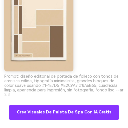
Prompt: diseño editorial de portada de folleto con tonos de
arenisca cálida, tipografía minimalista, grandes bloques de
color suave usando #F4E7D5 #E2C9A7 #8A6B55, cuadrícula
limpia, apariencia para impresión, sin fotografía, fondo liso --ar
2:3
Crea Visuales De Paleta De Spa Con IA Gratis