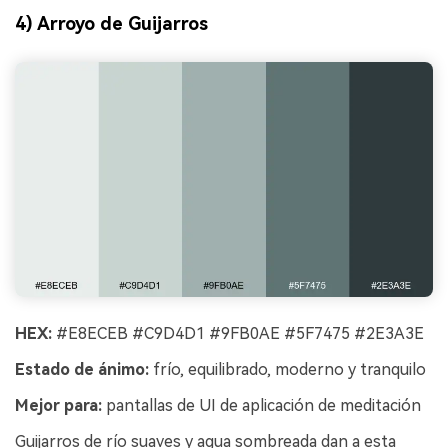
4) Arroyo de Guijarros
HEX:
#E8ECEB #C9D4D1 #9FB0AE #5F7475 #2E3A3E
Estado de ánimo:
frío, equilibrado, moderno y tranquilo
Mejor para:
pantallas de UI de aplicación de meditación
Crea imágenes IA
Guijarros de río suaves y agua sombreada dan a esta