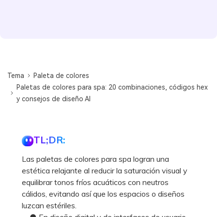
Tema
Paleta de colores
Paletas de colores para spa: 20 combinaciones, códigos hex
y consejos de diseño AI
TL;DR:
Las paletas de colores para spa logran una
estética relajante al reducir la saturación visual y
equilibrar tonos fríos acuáticos con neutros
cálidos, evitando así que los espacios o diseños
luzcan estériles.
● En diseño digital y de interfaces de usuario,