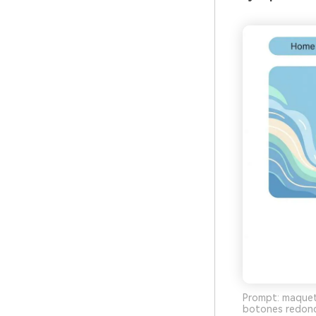
Prompt: maqueta
botones redonde