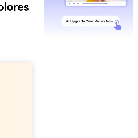
olores