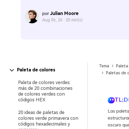
Julian Moore
por
Aug 06, 26 ·
20 min(s)
Tema
Paleta
Paleta de colores
Paletas de c
Paleta de colores verdes:
más de 20 combinaciones
de colores verdes con
TL;D
códigos HEX
Las paleta
20 ideas de paletas de
estructura
colores verde primavera con
códigos hexadecimales y
oscuro que