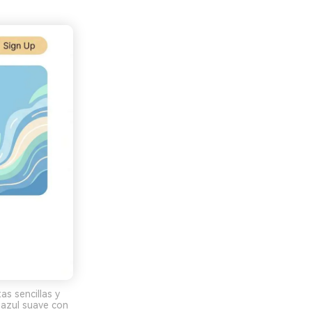
s sencillas y
 azul suave con