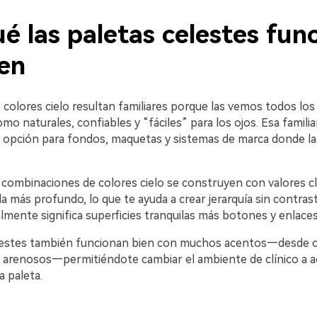
é las paletas celestes fun
ien
 colores cielo resultan familiares porque las vemos todos lo
mo naturales, confiables y “fáciles” para los ojos. Esa familia
 opción para fondos, maquetas y sistemas de marca donde la 
 combinaciones de colores cielo se construyen con valores cl
a más profundo, lo que te ayuda a crear jerarquía sin contras
mente significa superficies tranquilas más botones y enlaces
estes también funcionan bien con muchos acentos—desde co
 arenosos—permitiéndote cambiar el ambiente de clínico a a
a paleta.