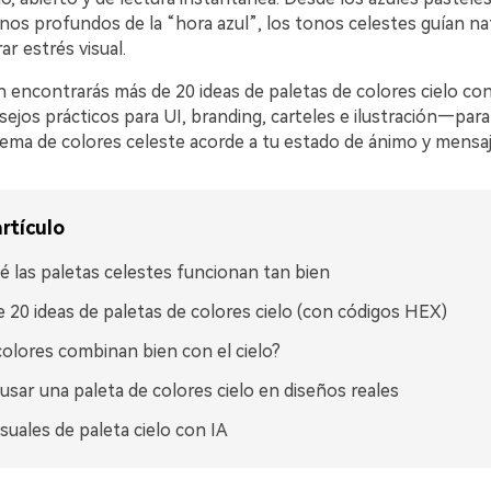
nos profundos de la “hora azul”, los tonos celestes guían na
ar estrés visual.
n encontrarás más de 20 ideas de paletas de colores cielo co
ejos prácticos para UI, branding, carteles e ilustración—par
uema de colores celeste acorde a tu estado de ánimo y mensaj
rtículo
é las paletas celestes funcionan tan bien
 20 ideas de paletas de colores cielo (con códigos HEX)
olores combinan bien con el cielo?
sar una paleta de colores cielo en diseños reales
isuales de paleta cielo con IA