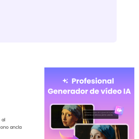
 al
tono ancla