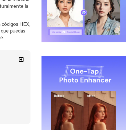
turalmente la
n códigos HEX,
a que puedas
e.