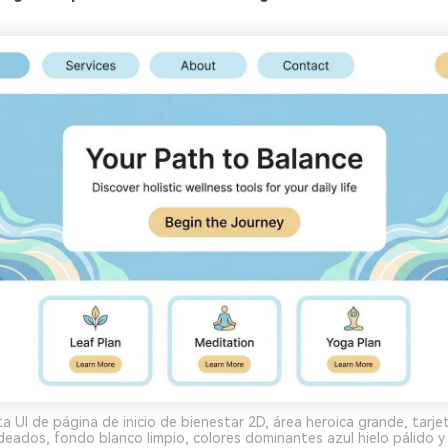
 UI de página de inicio de bienestar 2D, área heroica grande, tarjeta
ados, fondo blanco limpio, colores dominantes azul hielo pálido y