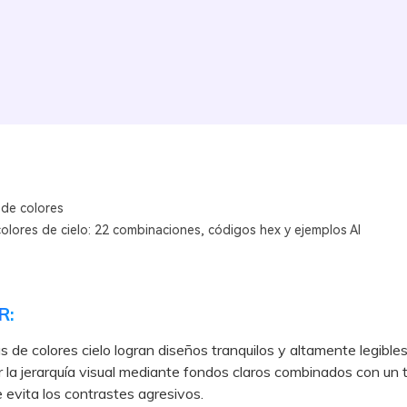
 de colores
olores de cielo: 22 combinaciones, códigos hex y ejemplos AI
R:
s de colores cielo logran diseños tranquilos y altamente legibles
r la jerarquía visual mediante fondos claros combinados con un 
 evita los contrastes agresivos.